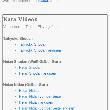
Weiteres Material:
https://karate-do.de
Kata-Videos
Von unserem Trainer Eli vorgeführt.
Taikyoku Shodan
Taikyoku Shodan
Taikyoku Shodan langsam
Heian Shodan (Weiß-Gelber Gurt)
Heian Shodan
Heian Shodan langsam
Heian Nidan (Gelber Gurt)
Heian Nidan
Heian Nidan von der Seite
Heian Nidan langsam
Heian Nidan von der Seite langsam