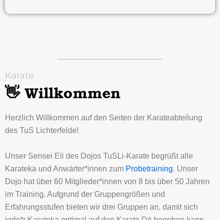
Karate
👋 Willkommen
Herzlich Willkommen auf den Seiten der Karateabteilung
des TuS Lichterfelde!
Unser Sensei Eli des Dojos TuSLi-Karate begrüßt alle
Karateka und Anwärter*innen zum
Probetraining
. Unser
Dojo hat über 60 Mitglieder*innen von 8 bis über 50 Jahren
im Training. Aufgrund der Gruppengrößen und
Erfahrungsstufen bieten wir drei Gruppen an, damit sich
jede*r Karateka optimal auf den Karate Dō begeben kann.