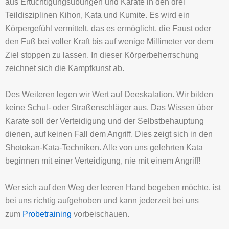
aus Ertüchtigungsübungen und Karate in den drei
Teildisziplinen Kihon, Kata und Kumite. Es wird ein
Körpergefühl vermittelt, das es ermöglicht, die Faust oder
den Fuß bei voller Kraft bis auf wenige Millimeter vor dem
Ziel stoppen zu lassen. In dieser Körperbeherrschung
zeichnet sich die Kampfkunst ab.
Des Weiteren legen wir Wert auf Deeskalation. Wir bilden
keine Schul- oder Straßenschläger aus. Das Wissen über
Karate soll der Verteidigung und der Selbstbehauptung
dienen, auf keinen Fall dem Angriff. Dies zeigt sich in den
Shotokan-Kata-Techniken. Alle von uns gelehrten Kata
beginnen mit einer Verteidigung, nie mit einem Angriff!
Wer sich auf den Weg der leeren Hand begeben möchte, ist
bei uns richtig aufgehoben und kann jederzeit bei uns
zum
Probetraining
vorbeischauen.