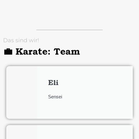
Das sind wir!
💼 Karate: Team
Eli
Sensei