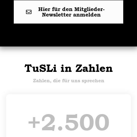
Hier für den Mitglieder-
Newsletter anmelden
TuSLi in Zahlen
Zahlen, die für uns sprechen
+
2.500