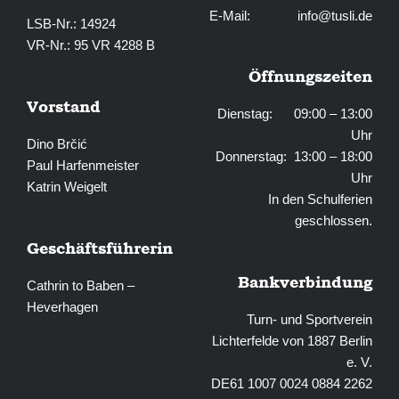
E-Mail:
info@tusli.de
LSB-Nr.: 14924
VR-Nr.: 95 VR 4288 B
Öffnungszeiten
Vorstand
Dienstag: 09:00 – 13:00
Uhr
Dino Brčić
Donnerstag: 13:00 – 18:00
Paul Harfenmeister
Uhr
Katrin Weigelt
In den Schulferien
geschlossen.
Geschäftsführerin
Bankverbindung
Cathrin to Baben –
Heverhagen
Turn- und Sportverein
Lichterfelde von 1887 Berlin
e. V.
DE61 1007 0024 0884 2262