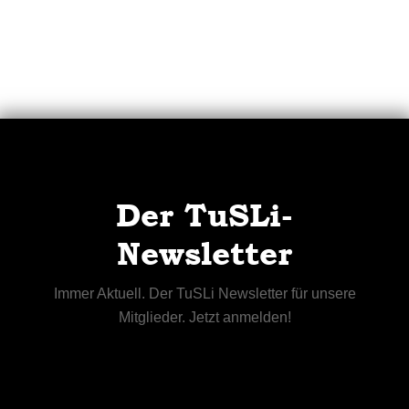
Der TuSLi-
Newsletter
Immer Aktuell. Der TuSLi Newsletter für unsere
Mitglieder. Jetzt anmelden!