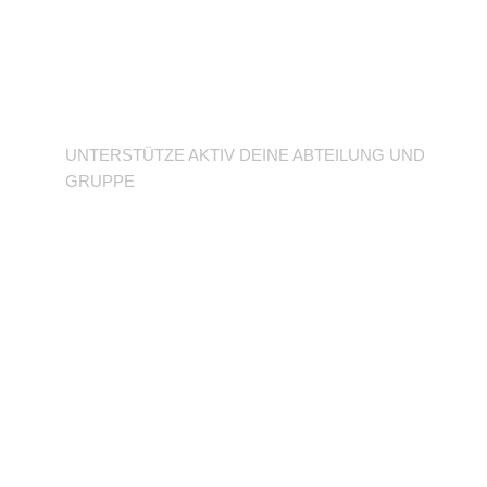
Unterstütze deine
Abteilung
UNTERSTÜTZE AKTIV DEINE ABTEILUNG UND
GRUPPE