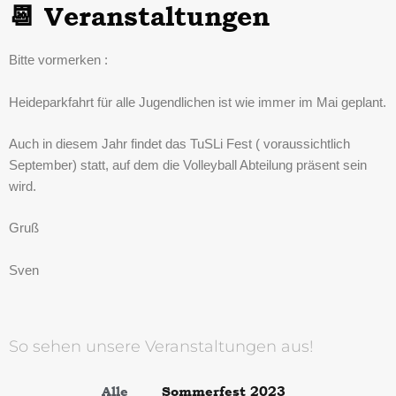
📆 Veranstaltungen
Bitte vormerken :
Heideparkfahrt für alle Jugendlichen ist wie immer im Mai geplant.
Auch in diesem Jahr findet das TuSLi Fest ( voraussichtlich
September) statt, auf dem die Volleyball Abteilung präsent sein
wird.
Gruß
Sven
So sehen unsere Veranstaltungen aus!
Alle
Sommerfest 2023