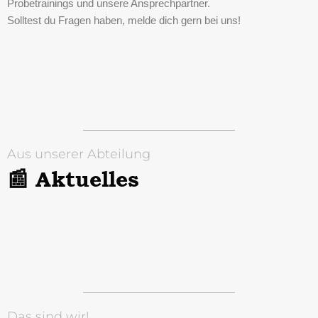
Probetrainings und unsere Ansprechpartner.
Solltest du Fragen haben, melde dich gern bei uns!
Aus unserer Abteilung
📰 Aktuelles
Das sind wir!