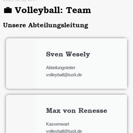
💼 Volleyball: Team
Unsere Abteilungsleitung
Sven Wesely
Abteilungsleiter
volleyball@tusli.de
Max von Renesse
Kassenwart
volleyball@tusli.de