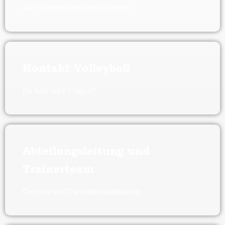
Alle Trainingszeiten und Gruppen.
Kontakt Volleyball
Du hast noch Fragen?
Abteilungsleitung und
Trainerteam
Das sind wir! Die Volleyballabteilung.