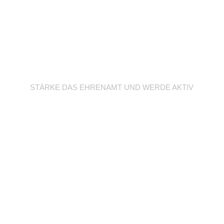
Werde Trainer/in
STÄRKE DAS EHRENAMT UND WERDE AKTIV