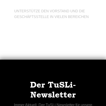
Verein
UNTERSTÜTZE DEN VORSTAND UND DIE
GESCHÄFTSSTELLE IN VIELEN BEREICHEN
Der TuSLi-
Newsletter
Immer Aktuell. Der TuSLi Newsletter für unsere