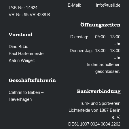
E-Mail:
info@tusli.de
LSB-Nr.: 14924
VR-Nr.: 95 VR 4288 B
Öffnungszeiten
Vorstand
Dienstag: 09:00 – 13:00
Uhr
Dino Brčić
Donnerstag: 13:00 – 18:00
Paul Harfenmeister
Uhr
Katrin Weigelt
In den Schulferien
geschlossen.
Geschäftsführerin
Bankverbindung
Cathrin to Baben –
Heverhagen
Turn- und Sportverein
Lichterfelde von 1887 Berlin
e. V.
DE61 1007 0024 0884 2262