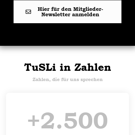
Hier für den Mitglieder-
Newsletter anmelden
TuSLi in Zahlen
Zahlen, die für uns sprechen
+
2.500