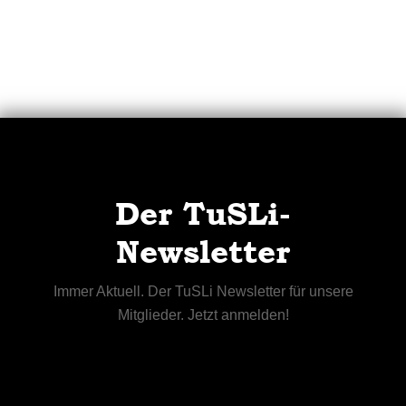
Der TuSLi-
Newsletter
Immer Aktuell. Der TuSLi Newsletter für unsere
Mitglieder. Jetzt anmelden!