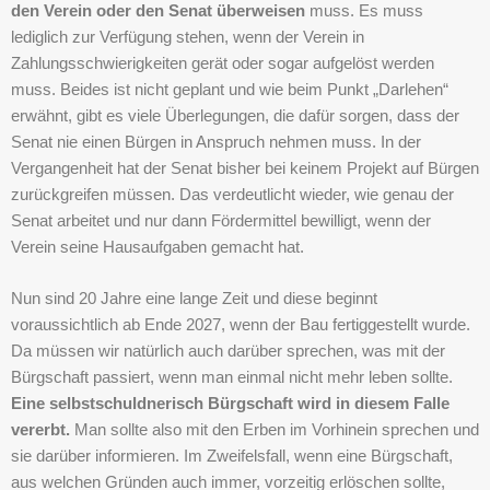
den Verein oder den Senat überweisen
muss. Es muss
lediglich zur Verfügung stehen, wenn der Verein in
Zahlungsschwierigkeiten gerät oder sogar aufgelöst werden
muss. Beides ist nicht geplant und wie beim Punkt „Darlehen“
erwähnt, gibt es viele Überlegungen, die dafür sorgen, dass der
Senat nie einen Bürgen in Anspruch nehmen muss. In der
Vergangenheit hat der Senat bisher bei keinem Projekt auf Bürgen
zurückgreifen müssen. Das verdeutlicht wieder, wie genau der
Senat arbeitet und nur dann Fördermittel bewilligt, wenn der
Verein seine Hausaufgaben gemacht hat.
Nun sind 20 Jahre eine lange Zeit und diese beginnt
voraussichtlich ab Ende 2027, wenn der Bau fertiggestellt wurde.
Da müssen wir natürlich auch darüber sprechen, was mit der
Bürgschaft passiert, wenn man einmal nicht mehr leben sollte.
Eine selbstschuldnerisch Bürgschaft wird in diesem Falle
vererbt.
Man sollte also mit den Erben im Vorhinein sprechen und
sie darüber informieren. Im Zweifelsfall, wenn eine Bürgschaft,
aus welchen Gründen auch immer, vorzeitig erlöschen sollte,