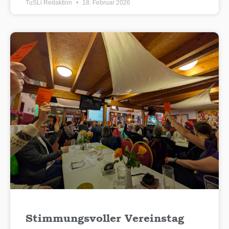
TuSLi Redaktion
18. Februar 2026
Stimmungsvoller Vereinstag