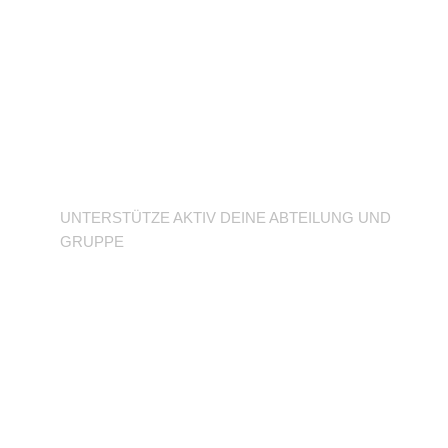
Unterstütze deine
Abteilung
UNTERSTÜTZE AKTIV DEINE ABTEILUNG UND
GRUPPE