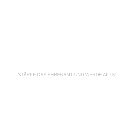
Werde Trainer/in
STÄRKE DAS EHRENAMT UND WERDE AKTIV