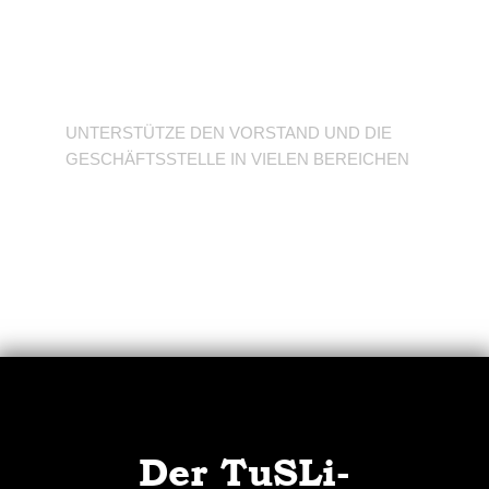
Unterstütze den
Verein
UNTERSTÜTZE DEN VORSTAND UND DIE
GESCHÄFTSSTELLE IN VIELEN BEREICHEN
Der TuSLi-