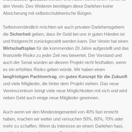
den Verein. Des Weiteren benötigen diese Darlehen keine
Absicherung mit selbstschuldnerische Bürgen.
Selbstverständlich möchten wir auch privaten Darlehensgebern
die
Sicherheit
geben, dass ihr Geld bei uns in guten Händen ist
und fristgerecht zurückgezahlt werden kann. Der Verein hat einen
Wirtschaftsplan
für die kommenden 20 Jahre aufgestellt und das
finanzielle Risiko zu jeder Zeit neu bewertet. Der Vorstand und
auch der Senat würden an diesem Projekt nicht festhalten, wenn
es ein erhöhtes Risiko geben würde. Wir haben einen
langfristigen Pachtvertrag
, ein
gutes Konzept für die Zukunft
und viele Mitglieder, die hinter dem Projekt stehen. Das neue
Vereinszentrum bringt viele neue Möglichkeiten mit sich und wird
neben Geld auch einige neue Mitglieder gewinnen.
Auch wenn wir den Mindesteigenanteil von 40% fast erreicht
haben, machen wir weiter und versuchen 50%, 60%, 70% oder
mehr zu schaffen. Wenn du Interesse an einem Darlehen hast,