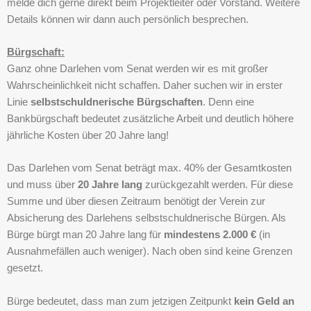
melde dich gerne direkt beim Projektleiter oder Vorstand. Weitere
Details können wir dann auch persönlich besprechen.
Bürgschaft:
Ganz ohne Darlehen vom Senat werden wir es mit großer
Wahrscheinlichkeit nicht schaffen. Daher suchen wir in erster
Linie
selbstschuldnerische Bürgschaften
. Denn eine
Bankbürgschaft bedeutet zusätzliche Arbeit und deutlich höhere
jährliche Kosten über 20 Jahre lang!
Das Darlehen vom Senat beträgt max. 40% der Gesamtkosten
und muss über
20 Jahre lang
zurückgezahlt werden. Für diese
Summe und über diesen Zeitraum benötigt der Verein zur
Absicherung des Darlehens selbstschuldnerische Bürgen. Als
Bürge bürgt man 20 Jahre lang für
mindestens 2.000 €
(in
Ausnahmefällen auch weniger). Nach oben sind keine Grenzen
gesetzt.
Bürge bedeutet, dass man zum jetzigen Zeitpunkt
kein Geld an