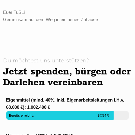
Euer TuSLi
Gemeinsam auf dem Weg in ein neues Zuhause
Du möchtest uns unterstützen?
Jetzt spenden, bürgen oder
Darlehen vereinbaren
Eigenmittel (mind. 40%, inkl. Eigenarbeitsleitungen i.H.v.
68.000 €): 1.002.400 €
Bereits erreicht:
87.54%