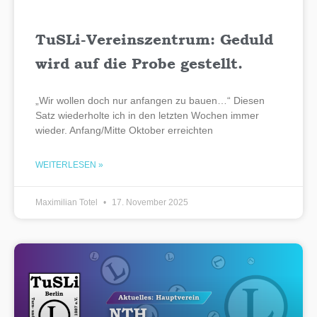
TuSLi-Vereinszentrum: Geduld
wird auf die Probe gestellt.
„Wir wollen doch nur anfangen zu bauen…“ Diesen
Satz wiederholte ich in den letzten Wochen immer
wieder. Anfang/Mitte Oktober erreichten
WEITERLESEN »
Maximilian Totel
17. November 2025