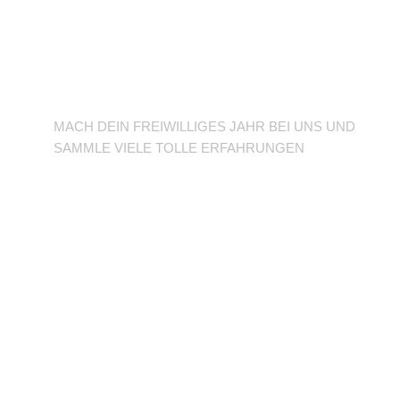
BFD/FSJ im TuSLi
MACH DEIN FREIWILLIGES JAHR BEI UNS UND
SAMMLE VIELE TOLLE ERFAHRUNGEN