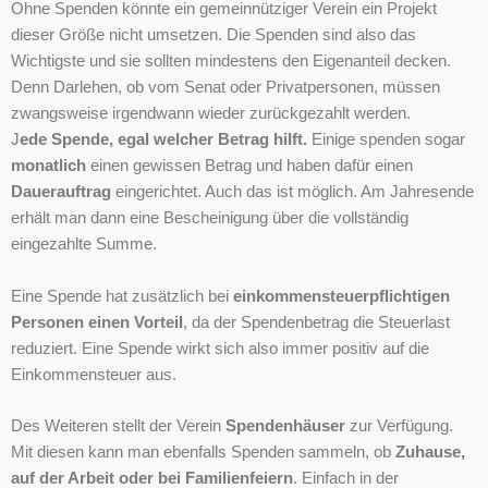
Ohne Spenden könnte ein gemeinnütziger Verein ein Projekt
dieser Größe nicht umsetzen. Die Spenden sind also das
Wichtigste und sie sollten mindestens den Eigenanteil decken.
Denn Darlehen, ob vom Senat oder Privatpersonen, müssen
zwangsweise irgendwann wieder zurückgezahlt werden.
J
ede Spende, egal welcher Betrag hilft.
Einige spenden sogar
monatlich
einen gewissen Betrag und haben dafür einen
Dauerauftrag
eingerichtet. Auch das ist möglich. Am Jahresende
erhält man dann eine Bescheinigung über die vollständig
eingezahlte Summe.
Eine Spende hat zusätzlich bei
einkommensteuerpflichtigen
Personen einen Vorteil
, da der Spendenbetrag die Steuerlast
reduziert. Eine Spende wirkt sich also immer positiv auf die
Einkommensteuer aus.
Des Weiteren stellt der Verein
Spendenhäuser
zur Verfügung.
Mit diesen kann man ebenfalls Spenden sammeln, ob
Zuhause,
auf der Arbeit oder bei Familienfeiern
. Einfach in der