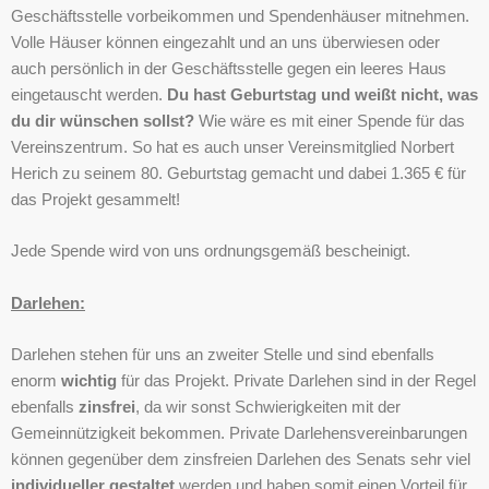
Geschäftsstelle vorbeikommen und Spendenhäuser mitnehmen.
Volle Häuser können eingezahlt und an uns überwiesen oder
auch persönlich in der Geschäftsstelle gegen ein leeres Haus
eingetauscht werden.
Du hast Geburtstag und weißt nicht, was
du dir wünschen sollst?
Wie wäre es mit einer Spende für das
Vereinszentrum. So hat es auch unser Vereinsmitglied Norbert
Herich zu seinem 80. Geburtstag gemacht und dabei 1.365 € für
das Projekt gesammelt!
Jede Spende wird von uns ordnungsgemäß bescheinigt.
Darlehen:
Darlehen stehen für uns an zweiter Stelle und sind ebenfalls
enorm
wichtig
für das Projekt. Private Darlehen sind in der Regel
ebenfalls
zinsfrei
, da wir sonst Schwierigkeiten mit der
Gemeinnützigkeit bekommen. Private Darlehensvereinbarungen
können gegenüber dem zinsfreien Darlehen des Senats sehr viel
individueller gestaltet
werden und haben somit einen Vorteil für