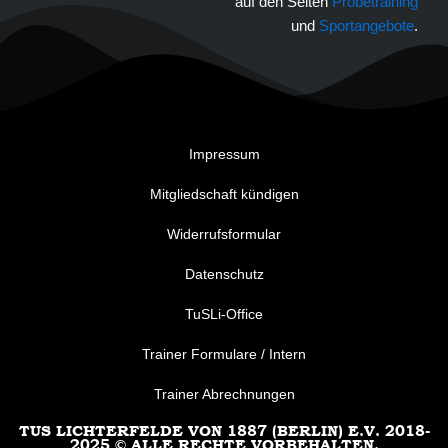
auf den Seiten
Probetraining
und
Sportangebote
.
Impressum
Mitgliedschaft kündigen
Widerrufsformular
Datenschutz
TuSLi-Office
Trainer Formulare / Intern
Trainer Abrechnungen
TUS LICHTERFELDE VON 1887 (BERLIN) E.V. 2018-
2025 © ALLE RECHTE VORBEHALTEN.