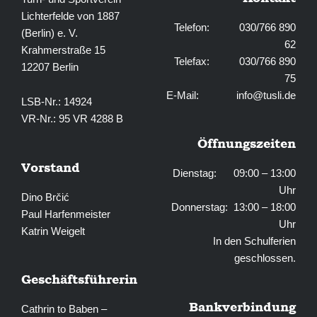
Lichterfelde von 1887
Telefon: 030/766 890
(Berlin) e. V.
62
Krahmerstraße 15
Telefax: 030/766 890
12207 Berlin
75
E-Mail:
info@tusli.de
LSB-Nr.: 14924
VR-Nr.: 95 VR 4288 B
Öffnungszeiten
Vorstand
Dienstag: 09:00 – 13:00
Uhr
Dino Brčić
Donnerstag: 13:00 – 18:00
Paul Harfenmeister
Uhr
Katrin Weigelt
In den Schulferien
geschlossen.
Geschäftsführerin
Bankverbindung
Cathrin to Baben –