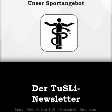
Unser Sportangebot
Der TuSLi-
Newsletter
Immer Aktuell. Der TuSLi Newsletter für unsere