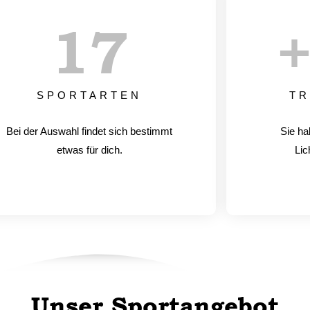
17
SPORTARTEN
TR
Bei der Auswahl findet sich bestimmt
Sie ha
etwas für dich.
Lic
Unser Sportangebot