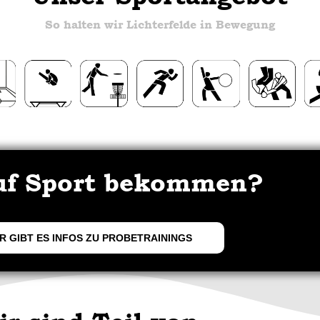
So halten wir Lichterfelde in Bewegung
uf Sport bekommen?
R GIBT ES INFOS ZU PROBETRAININGS