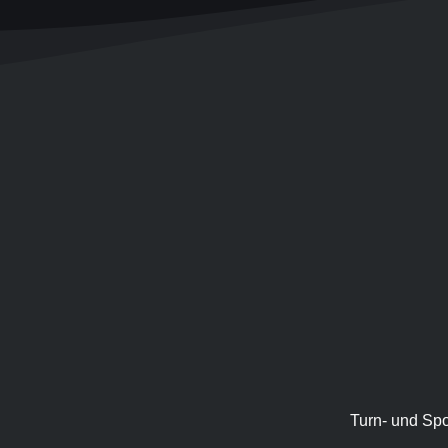
f
Turn- und Spor