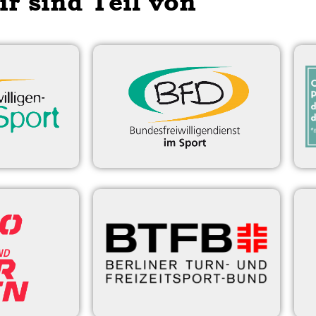
ir sind Teil von