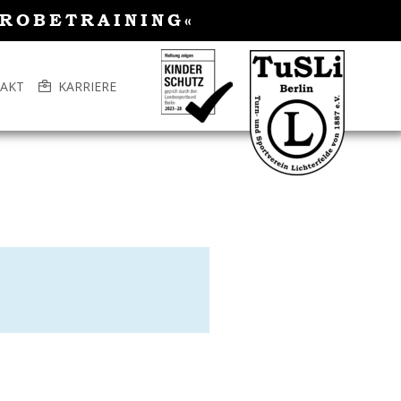
PROBETRAINING«
AKT
KARRIERE