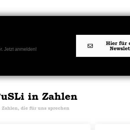
Hier für 
Newsle
r. Jetzt anmelden!
uSLi in Zahlen
Zahlen, die für uns sprechen