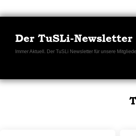
Der TuSLi-Newsletter
Immer Aktuell. Der TuSLi Newsletter für unsere Mitgliede
T