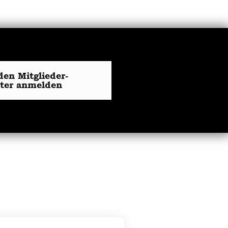
den Mitglieder-
tter anmelden