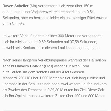
Raven Scheller
(Mä) verbesserte sich zwar über 150 m
gegenüber seiner Vorjahreszeit rein rechnerisch um 0,54
Sekunden, aber es herrschte leider ein unzulässiger Rückenwind
von +3,4 m/s.
Im weitern Verlauf startete er über 300 Meter und verbesserte
sich im Alleingang um 0,69 Sekunden auf 37,58 Sekunden,
obwohl sein Konkurrent in diesem Lauf leider abgesagt hatte.
Nach seiner längeren Verletzungspause während der Hallsaison
scheint
Dmydro Bondar
(U20) wieder zur alten Form
aufzulaufen. Im gemischten Lauf der Altersklassen
Männer/U20/U18 über 1.000 Meter hielt er sich lang zurück und
überholte in der Schlussrunde noch zwei weitere Läufer und kam
als Zweiter des Rennens in 2:39,30 Minuten ins Ziel. Diese Zeit
gibt ihn Optimismus zu weiteren Zeiten über 400 und 800 Meter.