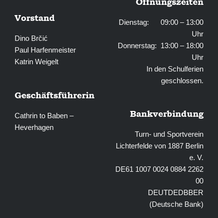
Öffnungszeiten
Vorstand
Dienstag: 09:00 – 13:00
Uhr
Dino Brčić
Donnerstag: 13:00 – 18:00
Paul Harfenmeister
Uhr
Katrin Weigelt
In den Schulferien
geschlossen.
Geschäftsführerin
Bankverbindung
Cathrin to Baben –
Heverhagen
Turn- und Sportverein
Lichterfelde von 1887 Berlin
e. V.
DE61 1007 0024 0884 2262
00
DEUTDEDBBER
(Deutsche Bank)