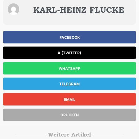
KARL-HEINZ FLUCKE
FACEBOOK
X (TWITTER)
WHATSAPP
TELEGRAM
EMAIL
DRUCKEN
Weitere Artikel