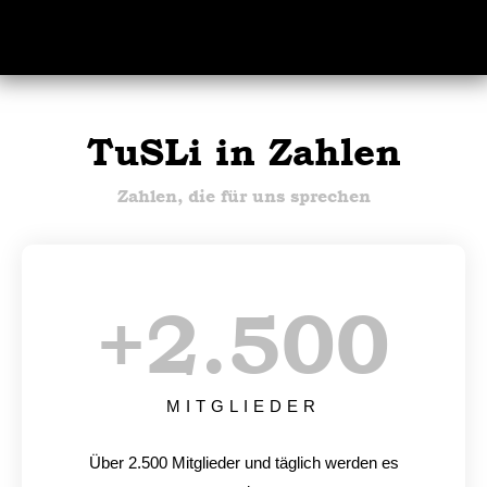
TuSLi in Zahlen
Zahlen, die für uns sprechen
+
2.500
MITGLIEDER
Über 2.500 Mitglieder und täglich werden es