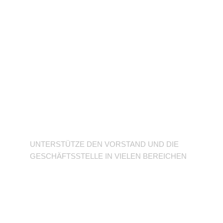
Unterstütze den
Verein
UNTERSTÜTZE DEN VORSTAND UND DIE
GESCHÄFTSSTELLE IN VIELEN BEREICHEN