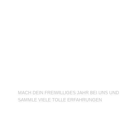
BFD/FSJ im TuSLi
MACH DEIN FREIWILLIGES JAHR BEI UNS UND
SAMMLE VIELE TOLLE ERFAHRUNGEN