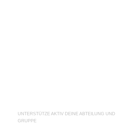
Unterstütze deine
Abteilung
UNTERSTÜTZE AKTIV DEINE ABTEILUNG UND
GRUPPE