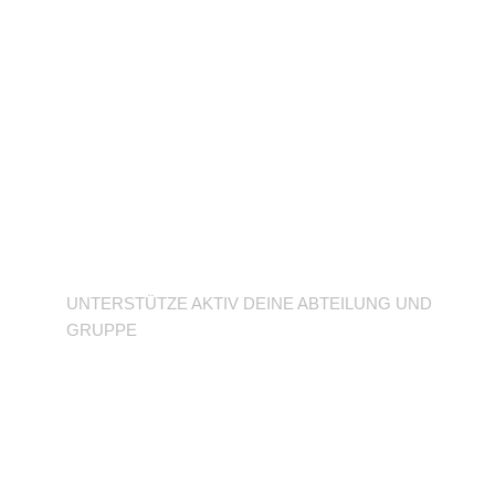
Unterstütze deine
Abteilung
UNTERSTÜTZE AKTIV DEINE ABTEILUNG UND
GRUPPE