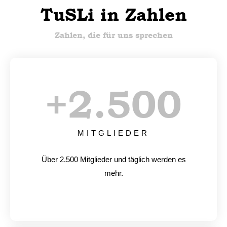
TuSLi in Zahlen
Zahlen, die für uns sprechen
+
2.500
MITGLIEDER
Über 2.500 Mitglieder und täglich werden es
mehr.