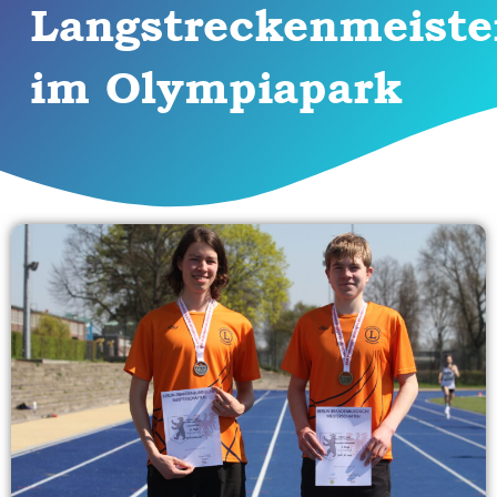
Langstreckenmeiste
im Olympiapark