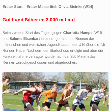
Erster Start – Erster Meisertitel: Olivia Steinke (W14)
Gold und Silber im 3.000 m Lauf
Beim zweiten Start des Tages gingen
Charlotta Hampel
W15
und
Salome Eisenbart
in einem gemischten Rennen der
männlichen und weiblichen Jugendklassen der U16 über die 7,5
Runden Pace. Nachdem der Startschuss erfolgte und aber die
Funkzeitnahme versagte, wurde nach ca. 350 Metern das
Rennen zurückgeschossen und abgebrochen.