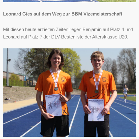
Leonard Gies auf dem Weg zur BBM Vizemeisterschaft
Mit diesen heute erzielten Zeiten liegen Benjamin auf Platz 4 und
Leonard auf Platz 7 der DLV-Bestenliste der Altersklasse U20.