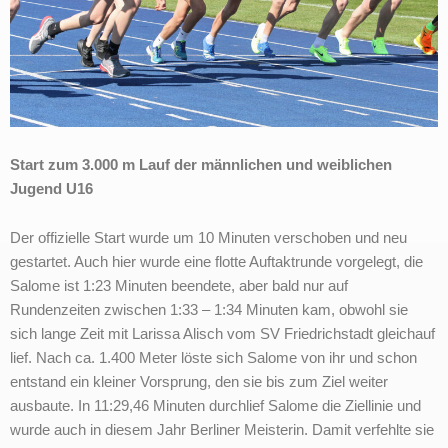
Start zum 3.000 m Lauf der männlichen und weiblichen
Jugend U16
Der offizielle Start wurde um 10 Minuten verschoben und neu
gestartet. Auch hier wurde eine flotte Auftaktrunde vorgelegt, die
Salome ist 1:23 Minuten beendete, aber bald nur auf
Rundenzeiten zwischen 1:33 – 1:34 Minuten kam, obwohl sie
sich lange Zeit mit Larissa Alisch vom SV Friedrichstadt gleichauf
lief. Nach ca. 1.400 Meter löste sich Salome von ihr und schon
entstand ein kleiner Vorsprung, den sie bis zum Ziel weiter
ausbaute. In 11:29,46 Minuten durchlief Salome die Ziellinie und
wurde auch in diesem Jahr Berliner Meisterin. Damit verfehlte sie