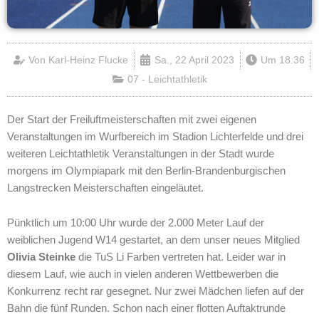
Von
Karl-Heinz Flucke
Sa., 22 April 2023
Um
18:36
07 - Leichtathletik
Der Start der Freiluftmeisterschaften mit zwei eigenen
Veranstaltungen im Wurfbereich im Stadion Lichterfelde und drei
weiteren Leichtathletik Veranstaltungen in der Stadt wurde
morgens im Olympiapark mit den Berlin-Brandenburgischen
Langstrecken Meisterschaften eingeläutet.
Pünktlich um 10:00 Uhr wurde der 2.000 Meter Lauf der
weiblichen Jugend W14 gestartet, an dem unser neues Mitglied
Olivia
Steinke
die TuS Li Farben vertreten hat. Leider war in
diesem Lauf, wie auch in vielen anderen Wettbewerben die
Konkurrenz recht rar gesegnet. Nur zwei Mädchen liefen auf der
Bahn die fünf Runden. Schon nach einer flotten Auftaktrunde