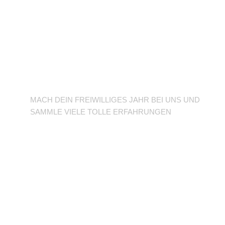
BFD/FSJ im TuSLi
MACH DEIN FREIWILLIGES JAHR BEI UNS UND
SAMMLE VIELE TOLLE ERFAHRUNGEN