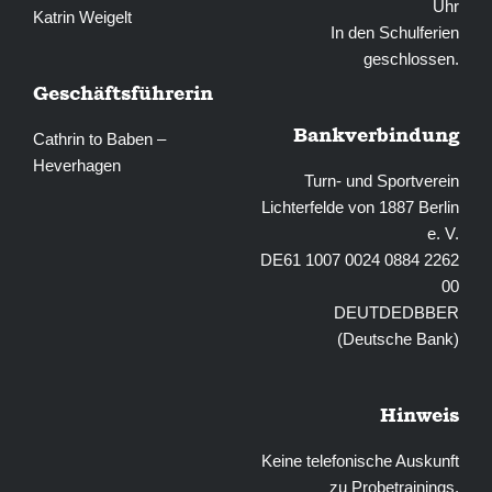
Uhr
Katrin Weigelt
In den Schulferien
geschlossen.
Geschäftsführerin
Bankverbindung
Cathrin to Baben –
Heverhagen
Turn- und Sportverein
Lichterfelde von 1887 Berlin
e. V.
DE61 1007 0024 0884 2262
00
DEUTDEDBBER
(Deutsche Bank)
Hinweis
Keine telefonische Auskunft
zu Probetrainings,