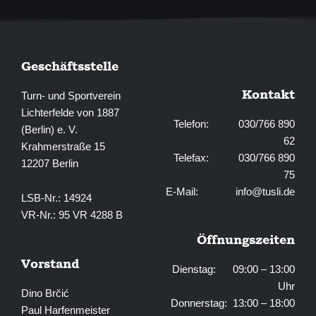
Geschäftsstelle
Kontakt
Turn- und Sportverein
Lichterfelde von 1887
Telefon: 030/766 890
(Berlin) e. V.
62
Krahmerstraße 15
Telefax: 030/766 890
12207 Berlin
75
E-Mail:
info@tusli.de
LSB-Nr.: 14924
VR-Nr.: 95 VR 4288 B
Öffnungszeiten
Vorstand
Dienstag: 09:00 – 13:00
Uhr
Dino Brčić
Donnerstag: 13:00 – 18:00
Paul Harfenmeister