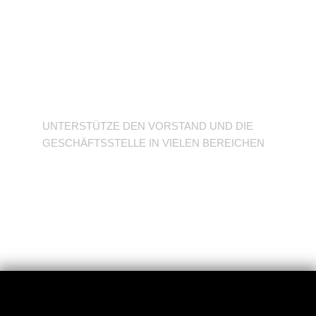
Unterstütze den
Verein
UNTERSTÜTZE DEN VORSTAND UND DIE
GESCHÄFTSSTELLE IN VIELEN BEREICHEN