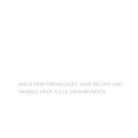
BFD/FSJ im TuSLi
MACH DEIN FREIWILLIGES JAHR BEI UNS UND
SAMMLE VIELE TOLLE ERFAHRUNGEN