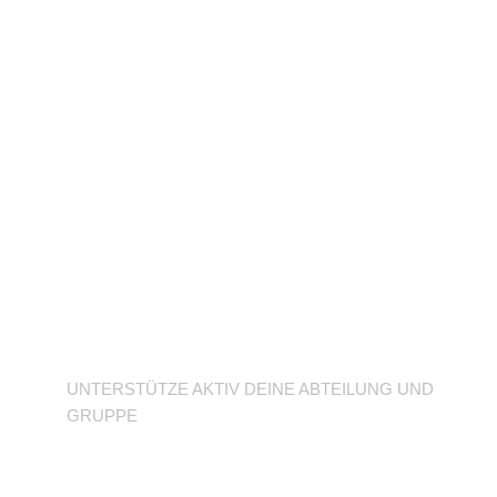
Unterstütze deine
Abteilung
UNTERSTÜTZE AKTIV DEINE ABTEILUNG UND
GRUPPE