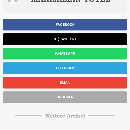
FACEBOOK
X (TWITTER)
WHATSAPP
TELEGRAM
EMAIL
DRUCKEN
Weitere Artikel