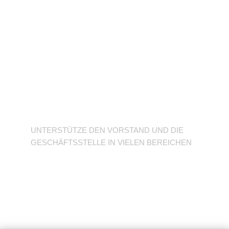
Unterstütze den
Verein
UNTERSTÜTZE DEN VORSTAND UND DIE
GESCHÄFTSSTELLE IN VIELEN BEREICHEN