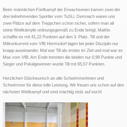
Beim männlichen Fünfkampf der Erwachsenen kamen zwei der
drei teilnehmenden Sportler vom TuSLi. Demnach waren uns
zwei Plätze auf dem Treppchen schon sicher, sofern man all
seine Wettkämpfe ordnungsgemäß zu Ende bringt. Mathis
schaffte es mit 41,22 Punkten auf den 3. Platz. Till und der
Mitkonkurrent vom VfB Hermsdorf lagen bei jeder Disziplin nur
knapp auseinander. Mal war Till als erstes im Ziel und mal war es
Max vom VfB. Am Ende trennten die beiden nur 0,98 Punkte und
Sieger und Pokalgewinner wurde Till mit 65,57 Punkten.
Herzlichen Glückwunsch an alle Schwimmerinnen und
Schwimmer für diese tolle Leistung. Wir freuen uns schon auf den
nächsten Wettkampf und sind mächtig stolz auf euch!