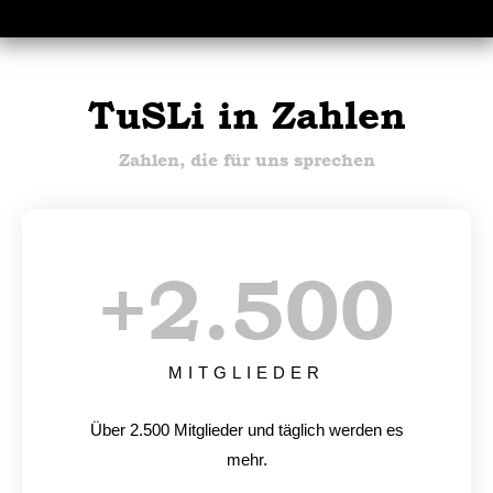
TuSLi in Zahlen
Zahlen, die für uns sprechen
+
2.500
MITGLIEDER
Über 2.500 Mitglieder und täglich werden es
mehr.