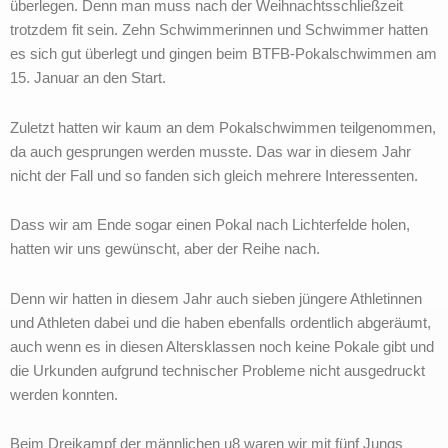
überlegen. Denn man muss nach der Weihnachtsschließzeit
trotzdem fit sein. Zehn Schwimmerinnen und Schwimmer hatten
es sich gut überlegt und gingen beim BTFB-Pokalschwimmen am
15. Januar an den Start.
Zuletzt hatten wir kaum an dem Pokalschwimmen teilgenommen,
da auch gesprungen werden musste. Das war in diesem Jahr
nicht der Fall und so fanden sich gleich mehrere Interessenten.
Dass wir am Ende sogar einen Pokal nach Lichterfelde holen,
hatten wir uns gewünscht, aber der Reihe nach.
Denn wir hatten in diesem Jahr auch sieben jüngere Athletinnen
und Athleten dabei und die haben ebenfalls ordentlich abgeräumt,
auch wenn es in diesen Altersklassen noch keine Pokale gibt und
die Urkunden aufgrund technischer Probleme nicht ausgedruckt
werden konnten.
Beim Dreikampf der männlichen u8 waren wir mit fünf Jungs