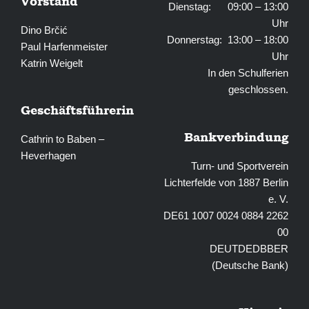
Vorstand
Dienstag: 09:00 – 13:00
Uhr
Dino Brčić
Donnerstag: 13:00 – 18:00
Paul Harfenmeister
Uhr
Katrin Weigelt
In den Schulferien
geschlossen.
Geschäftsführerin
Bankverbindung
Cathrin to Baben –
Heverhagen
Turn- und Sportverein
Lichterfelde von 1887 Berlin
e. V.
DE61 1007 0024 0884 2262
00
DEUTDEDBBER
(Deutsche Bank)