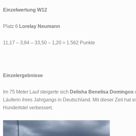
Einzelwertung W12
Platz 6
Lorelay Neumann
11,17 – 3,84 – 33,50 – 1,20 = 1.562 Punkte
Einzelergebnisse
Im 75 Meter Lauf steigerte sich
Delisha Benelisa Domingos
u
Läuferin ihres Jahrgangs in Deutschland. Mit dieser Zeit hat 
Hundertstel verbessert.
Video-
Player