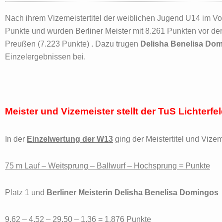
Nach ihrem Vizemeistertitel der weiblichen Jugend U14 im Vor
Punkte und wurden Berliner Meister mit 8.261 Punkten vor de
Preußen (7.223 Punkte) . Dazu trugen
Delisha Benelisa Dom
Einzelergebnissen bei.
Meister und Vizemeister stellt der TuS Lichterfe
In der
Einzelwertung der W13
ging der Meistertitel und Vizem
75 m Lauf – Weitsprung – Ballwurf – Hochsprung = Punkte
Platz 1 und
Berliner Meisterin Delisha Benelisa Domingos
9,62 – 4,52 – 29,50 – 1,36 = 1.876 Punkte