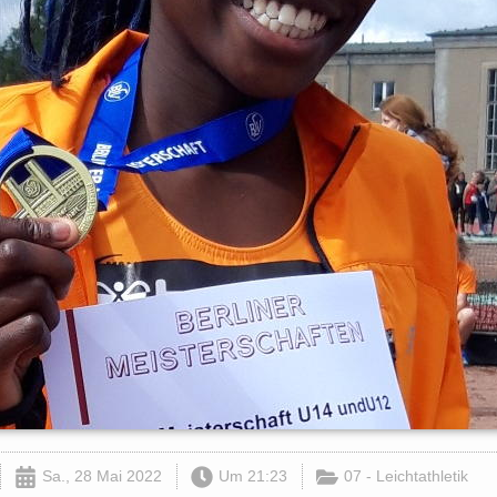
Sa., 28 Mai 2022
Um
21:23
07 - Leichtathletik