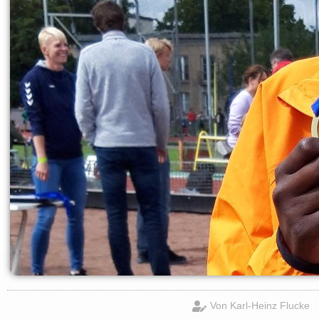
Von
Karl-Heinz Flucke