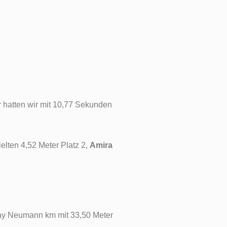
r hatten wir mit 10,77 Sekunden
elten 4,52 Meter Platz 2,
Amira
lay Neumann km mit 33,50 Meter