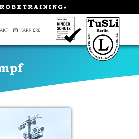
PROBETRAINING«
AKT
KARRIERE
ampf