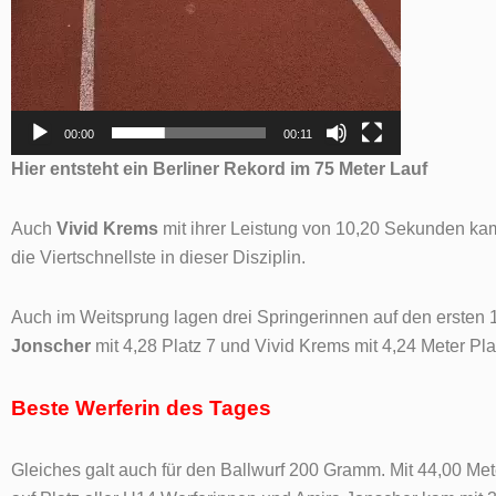
00:00
00:11
Hier entsteht ein Berliner Rekord im 75 Meter Lauf
Auch
Vivid Krems
mit ihrer Leistung von 10,20 Sekunden kam 
die Viertschnellste in dieser Disziplin.
Auch im Weitsprung lagen drei Springerinnen auf den ersten 1
Jonscher
mit 4,28 Platz 7 und Vivid Krems mit 4,24 Meter Pla
Beste Werferin des Tages
Gleiches galt auch für den Ballwurf 200 Gramm. Mit 44,00 Me