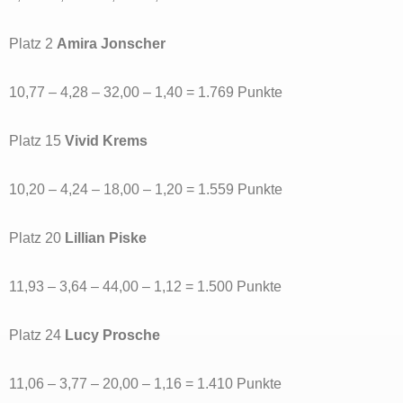
Platz 2
Amira Jonscher
10,77 – 4,28 – 32,00 – 1,40 = 1.769 Punkte
Platz 15
Vivid Krems
10,20 – 4,24 – 18,00 – 1,20 = 1.559 Punkte
Platz 20
Lillian Piske
11,93 – 3,64 – 44,00 – 1,12 = 1.500 Punkte
Platz 24
Lucy Prosche
11,06 – 3,77 – 20,00 – 1,16 = 1.410 Punkte