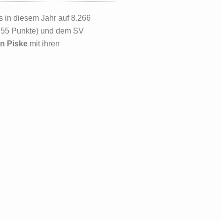
s in diesem Jahr auf 8.266
7.355 Punkte) und dem SV
n Piske
mit ihren