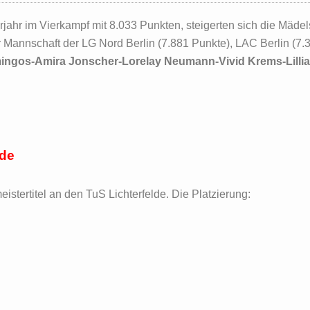
jahr im Vierkampf mit 8.033 Punkten, steigerten sich die Mädel
r Mannschaft der LG Nord Berlin (7.881 Punkte), LAC Berlin (
ingos-Amira Jonscher-Lorelay Neumann-Vivid Krems-Lillia
lde
eistertitel an den TuS Lichterfelde. Die Platzierung: