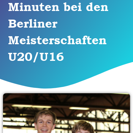
Minuten bei den
Berliner
Meisterschaften
U20/U16