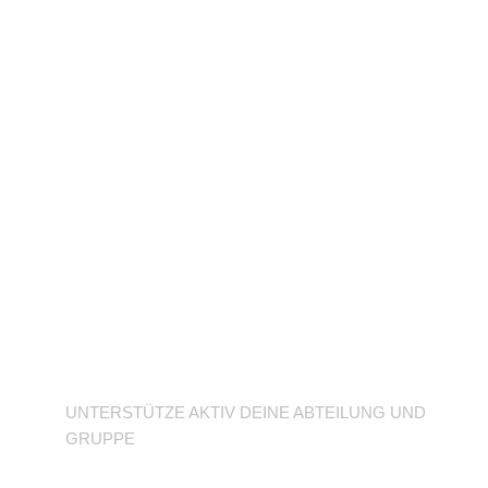
Unterstütze deine
Abteilung
UNTERSTÜTZE AKTIV DEINE ABTEILUNG UND
GRUPPE