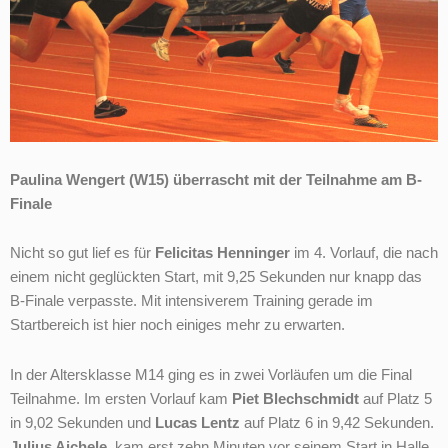
Paulina Wengert (W15) überrascht mit der Teilnahme am B-
Finale
Nicht so gut lief es für
Felicitas Henninger
im 4. Vorlauf, die nach
einem nicht geglückten Start, mit 9,25 Sekunden nur knapp das
B-Finale verpasste. Mit intensiverem Training gerade im
Startbereich ist hier noch einiges mehr zu erwarten.
In der Altersklasse M14 ging es in zwei Vorläufen um die Final
Teilnahme. Im ersten Vorlauf kam
Piet Blechschmidt
auf Platz 5
in 9,02 Sekunden und
Lucas
Lentz
auf Platz 6 in 9,42 Sekunden.
Julius Aichele
, kam erst zehn Minuten vor seinem Start in Halle