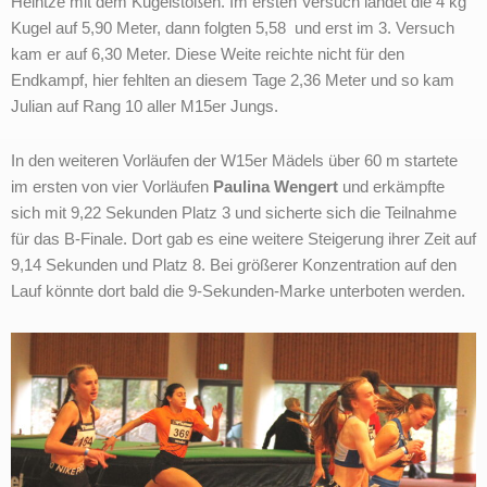
Heintze mit dem Kugelstoßen. Im ersten Versuch landet die 4 kg
Kugel auf 5,90 Meter, dann folgten 5,58 und erst im 3. Versuch
kam er auf 6,30 Meter. Diese Weite reichte nicht für den
Endkampf, hier fehlten an diesem Tage 2,36 Meter und so kam
Julian auf Rang 10 aller M15er Jungs.
In den weiteren Vorläufen der W15er Mädels über 60 m startete
im ersten von vier Vorläufen
Paulina Wengert
und erkämpfte
sich mit 9,22 Sekunden Platz 3 und sicherte sich die Teilnahme
für das B-Finale. Dort gab es eine weitere Steigerung ihrer Zeit auf
9,14 Sekunden und Platz 8. Bei größerer Konzentration auf den
Lauf könnte dort bald die 9-Sekunden-Marke unterboten werden.