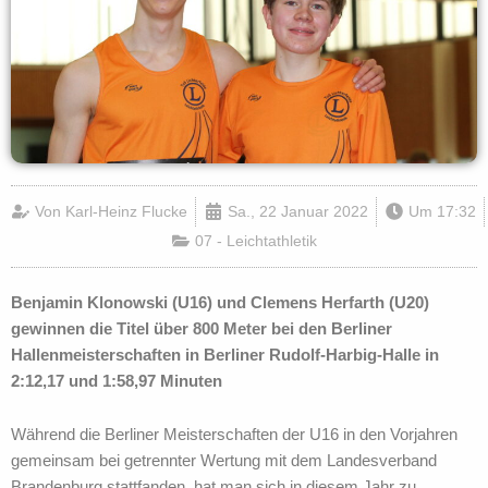
Von
Karl-Heinz Flucke
Sa., 22 Januar 2022
Um
17:32
07 - Leichtathletik
Benjamin Klonowski (U16) und Clemens Herfarth (U20)
gewinnen die Titel über 800 Meter bei den Berliner
Hallenmeisterschaften in Berliner Rudolf-Harbig-Halle in
2:12,17 und 1:58,97 Minuten
Während die Berliner Meisterschaften der U16 in den Vorjahren
gemeinsam bei getrennter Wertung mit dem Landesverband
Brandenburg stattfanden, hat man sich in diesem Jahr zu