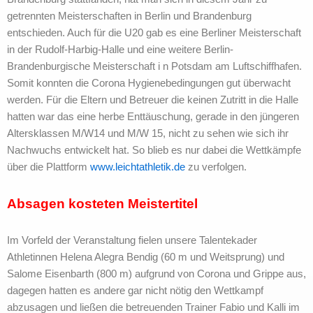
getrennten Meisterschaften in Berlin und Brandenburg
entschieden. Auch für die U20 gab es eine Berliner Meisterschaft
in der Rudolf-Harbig-Halle und eine weitere Berlin-
Brandenburgische Meisterschaft i n Potsdam am Luftschiffhafen.
Somit konnten die Corona Hygienebedingungen gut überwacht
werden. Für die Eltern und Betreuer die keinen Zutritt in die Halle
hatten war das eine herbe Enttäuschung, gerade in den jüngeren
Altersklassen M/W14 und M/W 15, nicht zu sehen wie sich ihr
Nachwuchs entwickelt hat. So blieb es nur dabei die Wettkämpfe
über die Plattform
www.leichtathletik.de
zu verfolgen.
Absagen kosteten Meistertitel
Im Vorfeld der Veranstaltung fielen unsere Talentekader
Athletinnen Helena Alegra Bendig (60 m und Weitsprung) und
Salome Eisenbarth (800 m) aufgrund von Corona und Grippe aus,
dagegen hatten es andere gar nicht nötig den Wettkampf
abzusagen und ließen die betreuenden Trainer Fabio und Kalli im