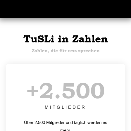
TuSLi in Zahlen
Zahlen, die für uns sprechen
+
2.500
MITGLIEDER
Über 2.500 Mitglieder und täglich werden es
mehr.