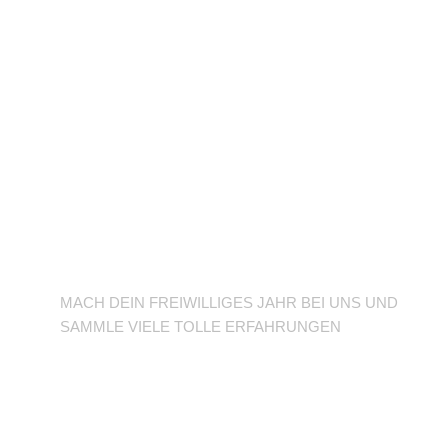
BFD/FSJ im TuSLi
MACH DEIN FREIWILLIGES JAHR BEI UNS UND
SAMMLE VIELE TOLLE ERFAHRUNGEN