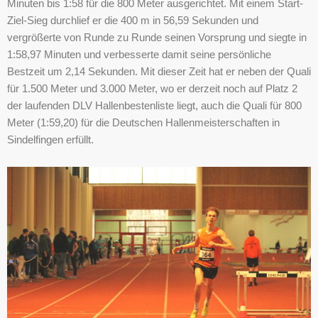
Minuten bis 1:58 für die 800 Meter ausgerichtet. Mit einem Start-
Ziel-Sieg durchlief er die 400 m in 56,59 Sekunden und
vergrößerte von Runde zu Runde seinen Vorsprung und siegte in
1:58,97 Minuten und verbesserte damit seine persönliche
Bestzeit um 2,14 Sekunden. Mit dieser Zeit hat er neben der Quali
für 1.500 Meter und 3.000 Meter, wo er derzeit noch auf Platz 2
der laufenden DLV Hallenbestenliste liegt, auch die Quali für 800
Meter (1:59,20) für die Deutschen Hallenmeisterschaften in
Sindelfingen erfüllt.