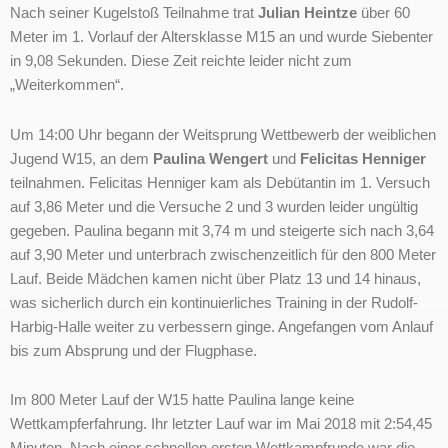
Nach seiner Kugelstoß Teilnahme trat
Julian Heintze
über 60
Meter im 1. Vorlauf der Altersklasse M15 an und wurde Siebenter
in 9,08 Sekunden. Diese Zeit reichte leider nicht zum
„Weiterkommen“.
Um 14:00 Uhr begann der Weitsprung Wettbewerb der weiblichen
Jugend W15, an dem
Paulina Wengert
und
Felicitas Henniger
teilnahmen. Felicitas Henniger kam als Debütantin im 1. Versuch
auf 3,86 Meter und die Versuche 2 und 3 wurden leider ungültig
gegeben. Paulina begann mit 3,74 m und steigerte sich nach 3,64
auf 3,90 Meter und unterbrach zwischenzeitlich für den 800 Meter
Lauf. Beide Mädchen kamen nicht über Platz 13 und 14 hinaus,
was sicherlich durch ein kontinuierliches Training in der Rudolf-
Harbig-Halle weiter zu verbessern ginge. Angefangen vom Anlauf
bis zum Absprung und der Flugphase.
Im 800 Meter Lauf der W15 hatte Paulina lange keine
Wettkampferfahrung. Ihr letzter Lauf war im Mai 2018 mit 2:54,45