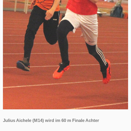
Julius Aichele (M14) wird im 60 m Finale Achter