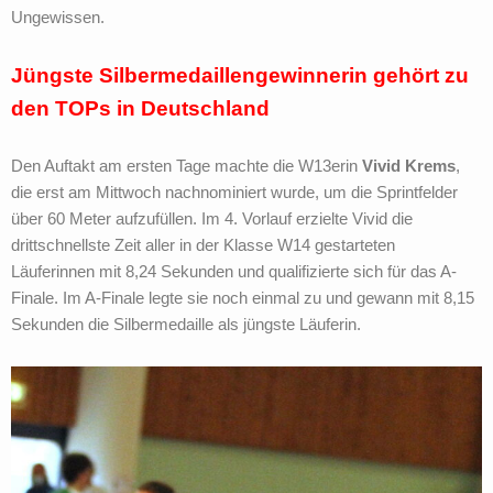
Ungewissen.
Jüngste Silbermedaillengewinnerin gehört zu
den TOPs in Deutschland
Den Auftakt am ersten Tage machte die W13erin
Vivid Krems
,
die erst am Mittwoch nachnominiert wurde, um die Sprintfelder
über 60 Meter aufzufüllen. Im 4. Vorlauf erzielte Vivid die
drittschnellste Zeit aller in der Klasse W14 gestarteten
Läuferinnen mit 8,24 Sekunden und qualifizierte sich für das A-
Finale. Im A-Finale legte sie noch einmal zu und gewann mit 8,15
Sekunden die Silbermedaille als jüngste Läuferin.