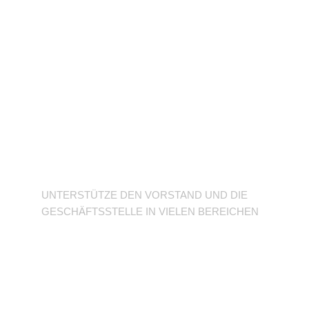
Unterstütze den
Verein
UNTERSTÜTZE DEN VORSTAND UND DIE
GESCHÄFTSSTELLE IN VIELEN BEREICHEN