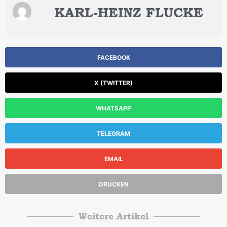
KARL-HEINZ FLUCKE
FACEBOOK
X (TWITTER)
WHATSAPP
TELEGRAM
EMAIL
DRUCKEN
Weitere Artikel