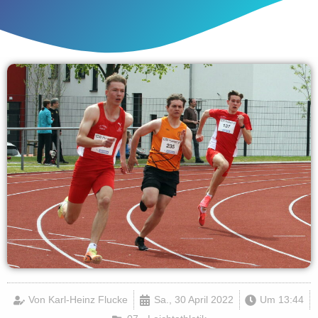
Von
Karl-Heinz Flucke
Sa., 30 April 2022
Um
13:44