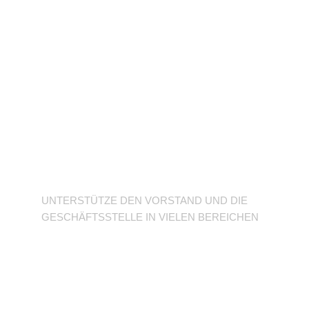
Unterstütze den
Verein
UNTERSTÜTZE DEN VORSTAND UND DIE
GESCHÄFTSSTELLE IN VIELEN BEREICHEN