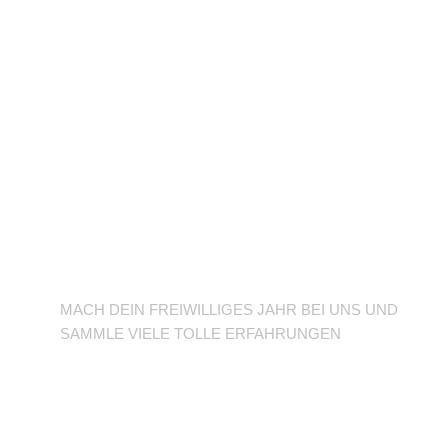
BFD/FSJ im TuSLi
MACH DEIN FREIWILLIGES JAHR BEI UNS UND
SAMMLE VIELE TOLLE ERFAHRUNGEN