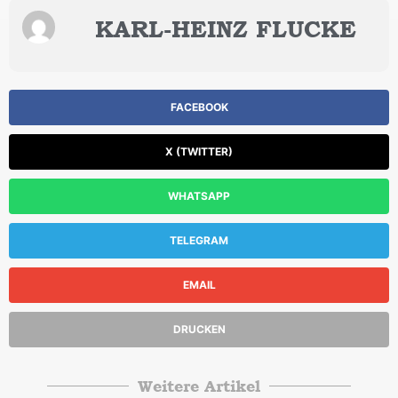
KARL-HEINZ FLUCKE
FACEBOOK
X (TWITTER)
WHATSAPP
TELEGRAM
EMAIL
DRUCKEN
Weitere Artikel