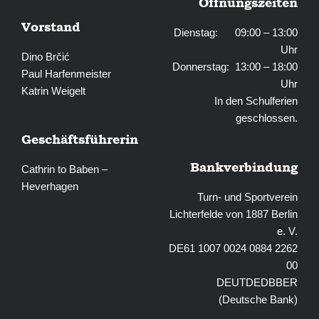
Öffnungszeiten
Vorstand
Dienstag: 09:00 – 13:00
Uhr
Dino Brčić
Donnerstag: 13:00 – 18:00
Paul Harfenmeister
Uhr
Katrin Weigelt
In den Schulferien
geschlossen.
Geschäftsführerin
Bankverbindung
Cathrin to Baben –
Heverhagen
Turn- und Sportverein
Lichterfelde von 1887 Berlin
e. V.
DE61 1007 0024 0884 2262
00
DEUTDEDBBER
(Deutsche Bank)