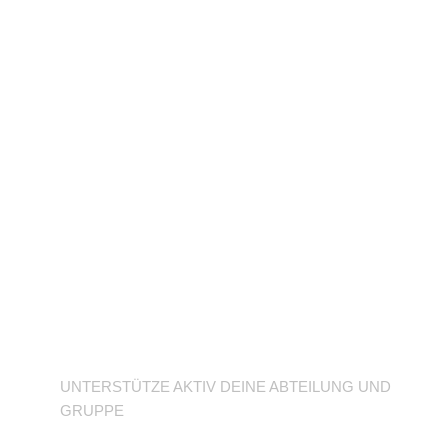
Unterstütze deine
Abteilung
UNTERSTÜTZE AKTIV DEINE ABTEILUNG UND
GRUPPE