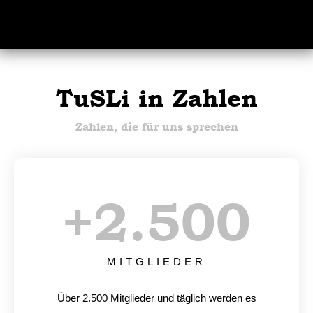
TuSLi in Zahlen
Zahlen, die für uns sprechen
+
2.500
MITGLIEDER
Über 2.500 Mitglieder und täglich werden es