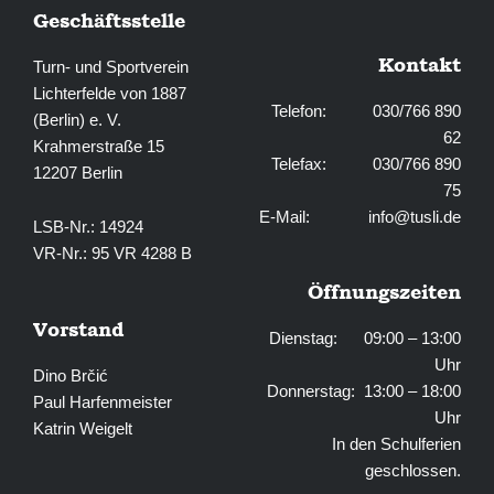
Geschäftsstelle
Kontakt
Turn- und Sportverein
Lichterfelde von 1887
Telefon: 030/766 890
(Berlin) e. V.
62
Krahmerstraße 15
Telefax: 030/766 890
12207 Berlin
75
E-Mail:
info@tusli.de
LSB-Nr.: 14924
VR-Nr.: 95 VR 4288 B
Öffnungszeiten
Vorstand
Dienstag: 09:00 – 13:00
Uhr
Dino Brčić
Donnerstag: 13:00 – 18:00
Paul Harfenmeister
Uhr
Katrin Weigelt
In den Schulferien
geschlossen.