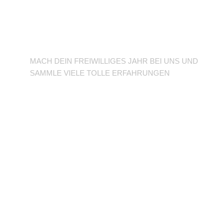
BFD/FSJ im TuSLi
MACH DEIN FREIWILLIGES JAHR BEI UNS UND
SAMMLE VIELE TOLLE ERFAHRUNGEN