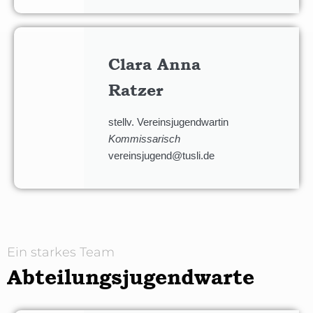
Clara Anna
Ratzer
stellv. Vereinsjugendwartin
Kommissarisch
vereinsjugend@tusli.de
Ein starkes Team
Abteilungsjugendwarte