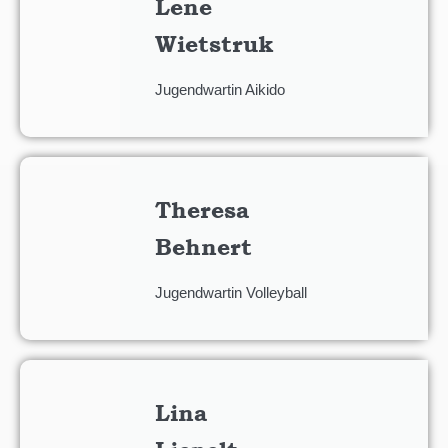
Lene
Wietstruk
Jugendwartin Aikido
Theresa
Behnert
Jugendwartin Volleyball
Lina