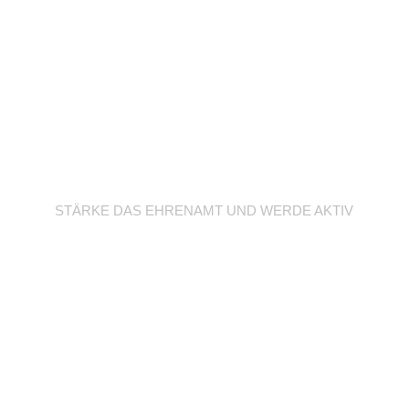
Werde Trainer/in
STÄRKE DAS EHRENAMT UND WERDE AKTIV