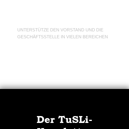
Unterstütze den
Verein
UNTERSTÜTZE DEN VORSTAND UND DIE
GESCHÄFTSSTELLE IN VIELEN BEREICHEN
Der TuSLi-