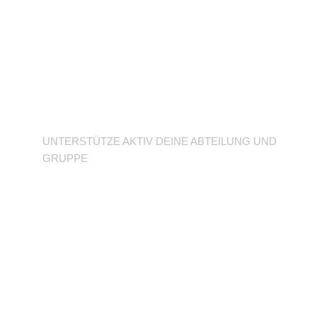
Unterstütze deine
Abteilung
UNTERSTÜTZE AKTIV DEINE ABTEILUNG UND
GRUPPE