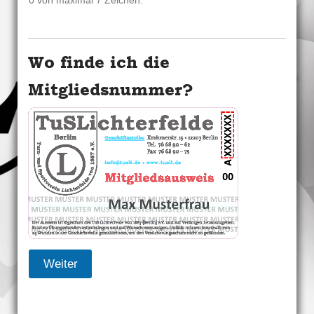
0 von maximal 7 Zeichen.
Wo finde ich die
Mitgliedsnummer?
Weiter