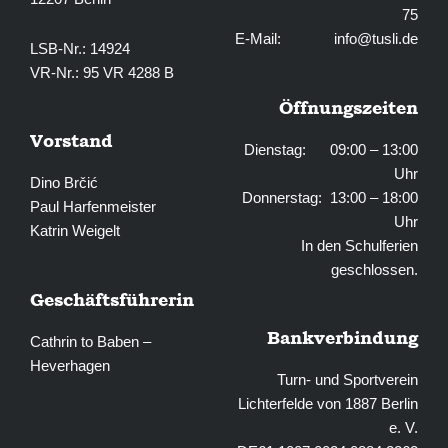
75
E-Mail:
info@tusli.de
LSB-Nr.: 14924
VR-Nr.: 95 VR 4288 B
Öffnungszeiten
Vorstand
Dienstag: 09:00 – 13:00
Uhr
Dino Brčić
Donnerstag: 13:00 – 18:00
Paul Harfenmeister
Uhr
Katrin Weigelt
In den Schulferien
geschlossen.
Geschäftsführerin
Bankverbindung
Cathrin to Baben –
Heverhagen
Turn- und Sportverein
Lichterfelde von 1887 Berlin
e. V.