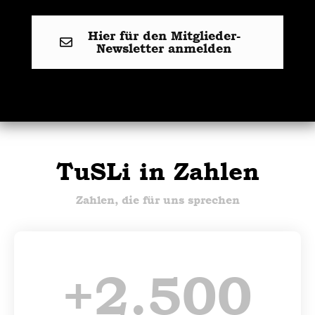
Hier für den Mitglieder-
Newsletter anmelden
TuSLi in Zahlen
Zahlen, die für uns sprechen
+
2.500