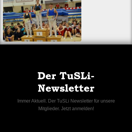
Der TuSLi-
Newsletter
Immer Aktuell. Der TuSLi Newsletter für unsere
Mitglieder. Jetzt anmelden!