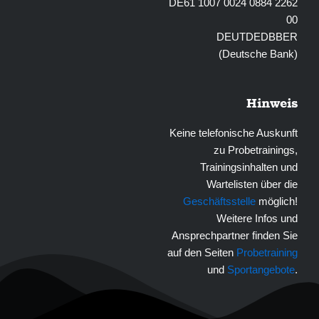
DE61 1007 0024 0884 2262
00
DEUTDEDBBER
(Deutsche Bank)
Hinweis
Keine telefonische Auskunft
zu Probetrainings,
Trainingsinhalten und
Wartelisten über die
Geschäftsstelle
möglich!
Weitere Infos und
Ansprechpartner finden Sie
auf den Seiten
Probetraining
und
Sportangebote
.