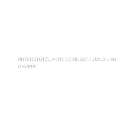
Unterstütze deine
Abteilung
UNTERSTÜTZE AKTIV DEINE ABTEILUNG UND
GRUPPE