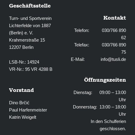
Geschäftsstelle
Kontakt
Turn- und Sportverein
Lichterfelde von 1887
Telefon: 030/766 890
(Berlin) e. V.
62
Krahmerstraße 15
Telefax: 030/766 890
12207 Berlin
75
E-Mail:
info@tusli.de
LSB-Nr.: 14924
VR-Nr.: 95 VR 4288 B
Öffnungszeiten
Vorstand
Dienstag: 09:00 – 13:00
Uhr
Dino Brčić
Donnerstag: 13:00 – 18:00
Paul Harfenmeister
Uhr
Katrin Weigelt
In den Schulferien
geschlossen.