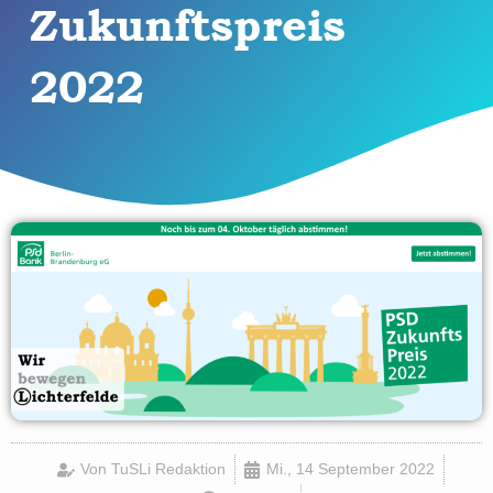
Zukunftspreis
2022
Von
TuSLi Redaktion
Mi., 14 September 2022