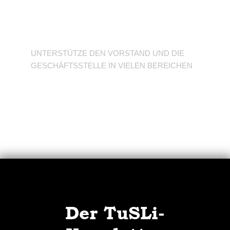
Unterstütze den
Verein
UNTERSTÜTZE DEN VORSTAND UND DIE
GESCHÄFTSSTELLE IN VIELEN BEREICHEN
Der TuSLi-