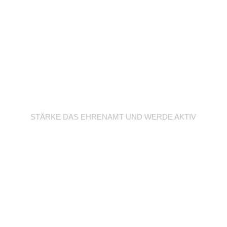
Werde Trainer/in
STÄRKE DAS EHRENAMT UND WERDE AKTIV