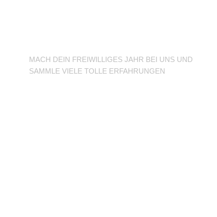
BFD/FSJ im TuSLi
MACH DEIN FREIWILLIGES JAHR BEI UNS UND
SAMMLE VIELE TOLLE ERFAHRUNGEN