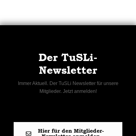
Der TuSLi-
Newsletter
Immer Aktuell. Der TuSLi Newsletter für unsere
Mitglieder. Jetzt anmelden!
Hier für den Mitglieder-