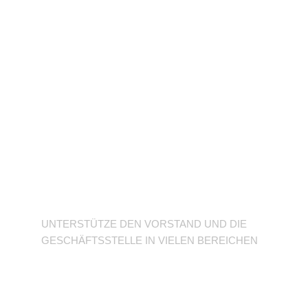
Unterstütze den
Verein
UNTERSTÜTZE DEN VORSTAND UND DIE
GESCHÄFTSSTELLE IN VIELEN BEREICHEN