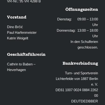
VR-Nr.: 95 VR 4288 B
Öffnungszeiten
Vorstand
Dienstag: 09:00 – 13:00
Uhr
Dino Brčić
Donnerstag: 13:00 – 18:00
Paul Harfenmeister
Uhr
Katrin Weigelt
In den Schulferien
geschlossen.
Geschäftsführerin
Bankverbindung
Cathrin to Baben –
Heverhagen
Turn- und Sportverein
Lichterfelde von 1887 Berlin
e. V.
DE61 1007 0024 0884 2262
00
DEUTDEDBBER