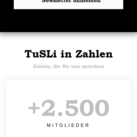
Newsletter anmelden
TuSLi in Zahlen
Zahlen, die für uns sprechen
+
2.500
MITGLIEDER