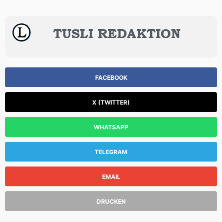
TUSLI REDAKTION
FACEBOOK
X (TWITTER)
WHATSAPP
TELEGRAM
EMAIL
DRUCKEN