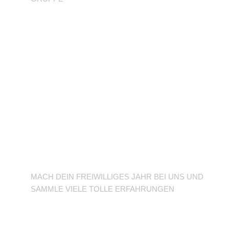
BFD/FSJ im TuSLi
MACH DEIN FREIWILLIGES JAHR BEI UNS UND
SAMMLE VIELE TOLLE ERFAHRUNGEN