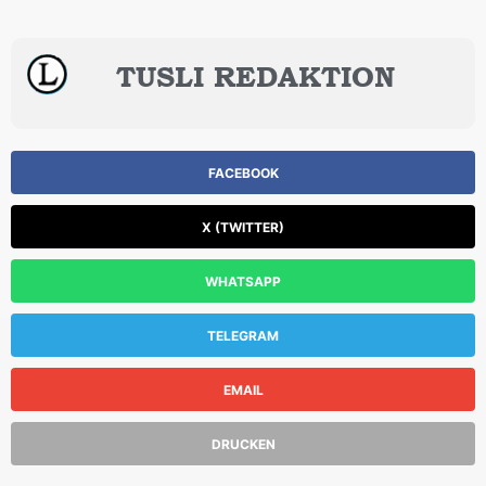
TUSLI REDAKTION
FACEBOOK
X (TWITTER)
WHATSAPP
TELEGRAM
EMAIL
DRUCKEN