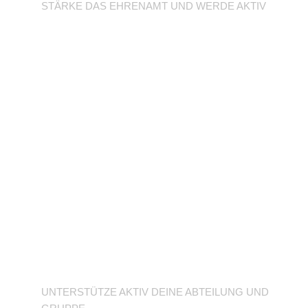
STÄRKE DAS EHRENAMT UND WERDE AKTIV
Unterstütze deine
Abteilung
UNTERSTÜTZE AKTIV DEINE ABTEILUNG UND