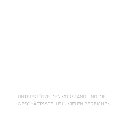
Unterstütze den
Verein
UNTERSTÜTZE DEN VORSTAND UND DIE
GESCHÄFTSSTELLE IN VIELEN BEREICHEN