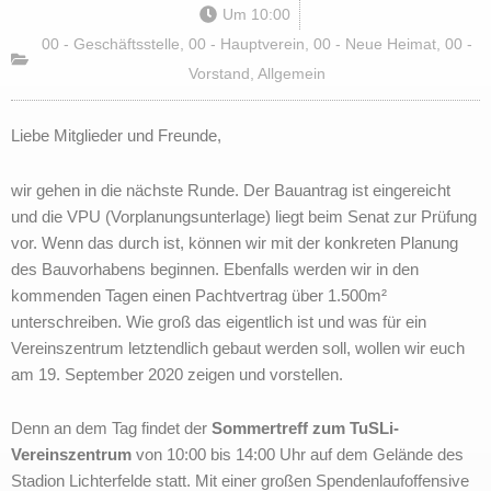
Um
10:00
00 - Geschäftsstelle
,
00 - Hauptverein
,
00 - Neue Heimat
,
00 -
Vorstand
,
Allgemein
Liebe Mitglieder und Freunde,
wir gehen in die nächste Runde. Der Bauantrag ist eingereicht
und die VPU (Vorplanungsunterlage) liegt beim Senat zur Prüfung
vor. Wenn das durch ist, können wir mit der konkreten Planung
des Bauvorhabens beginnen. Ebenfalls werden wir in den
kommenden Tagen einen Pachtvertrag über 1.500m²
unterschreiben. Wie groß das eigentlich ist und was für ein
Vereinszentrum letztendlich gebaut werden soll, wollen wir euch
am 19. September 2020 zeigen und vorstellen.
Denn an dem Tag findet der
Sommertreff zum TuSLi-
Vereinszentrum
von 10:00 bis 14:00 Uhr auf dem Gelände des
Stadion Lichterfelde statt. Mit einer großen Spendenlaufoffensive