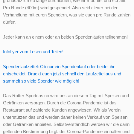
grundsätzlich so lange durchlaufen, wie ihr möchtet und schafft.
Pro Runde (400m) wird gespendet. Also seid clever bei der
Verhandlung mit euren Spendern, was sie euch pro Runde zahlen
dürfen.
Jeder kann an einem oder an beiden Spendenläufen teilnehmen!
Infoflyer zum Lesen und Teilen!
Spendenlaufzettel: Ob nur ein Spendenlauf oder beide, ihr
entscheidet. Druckt euch jetzt schnell den Laufzettel aus und
sammelt so viele Spender wie möglich!
Das Rotter-Sportcasino wird uns an diesem Tag mit Speisen und
Getränken versorgen. Durch die Corona-Pandemie ist das
Restaurant auf zahlende Kunden angewiesen. Wir als Verein
unterstützen das und werden daher keinen Verkauf von Speisen
oder Getränken anbieten. Selbstverständlich werden wir die dann
geltenden Bestimmung bzgl. der Corona-Pandemie einhalten und