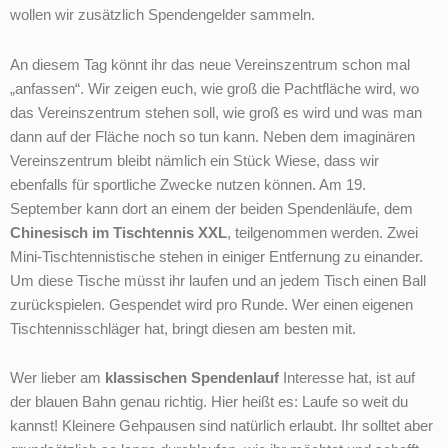
wollen wir zusätzlich Spendengelder sammeln.
An diesem Tag könnt ihr das neue Vereinszentrum schon mal
„anfassen“. Wir zeigen euch, wie groß die Pachtfläche wird, wo
das Vereinszentrum stehen soll, wie groß es wird und was man
dann auf der Fläche noch so tun kann. Neben dem imaginären
Vereinszentrum bleibt nämlich ein Stück Wiese, dass wir
ebenfalls für sportliche Zwecke nutzen können. Am 19.
September kann dort an einem der beiden Spendenläufe, dem
Chinesisch im Tischtennis XXL
, teilgenommen werden. Zwei
Mini-Tischtennistische stehen in einiger Entfernung zu einander.
Um diese Tische müsst ihr laufen und an jedem Tisch einen Ball
zurückspielen. Gespendet wird pro Runde. Wer einen eigenen
Tischtennisschläger hat, bringt diesen am besten mit.
Wer lieber am
klassischen Spendenlauf
Interesse hat, ist auf
der blauen Bahn genau richtig. Hier heißt es: Laufe so weit du
kannst! Kleinere Gehpausen sind natürlich erlaubt. Ihr solltet aber