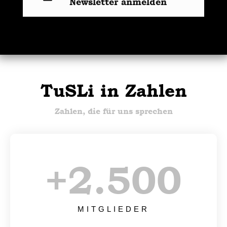
Newsletter anmelden
TuSLi in Zahlen
Zahlen, die für uns sprechen
+
2.500
MITGLIEDER