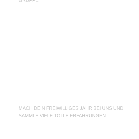
GRUPPE
BFD/FSJ im TuSLi
MACH DEIN FREIWILLIGES JAHR BEI UNS UND
SAMMLE VIELE TOLLE ERFAHRUNGEN