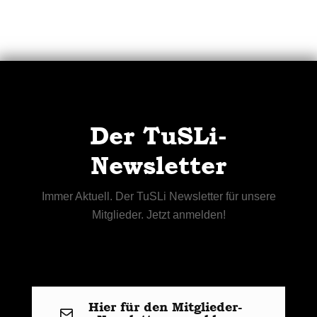
Der TuSLi-
Newsletter
Immer Aktuell. Der TuSLi Newsletter für unsere
Mitglieder. Jetzt anmelden!
Hier für den Mitglieder-