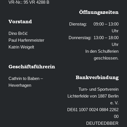
VR-Nr.: 95 VR 4288 B
Öffnungszeiten
Vorstand
Dienstag: 09:00 – 13:00
Uhr
Dino Brčić
Donnerstag: 13:00 – 18:00
Paul Harfenmeister
Uhr
Katrin Weigelt
In den Schulferien
geschlossen.
Geschäftsführerin
Bankverbindung
Cathrin to Baben –
Heverhagen
Turn- und Sportverein
Lichterfelde von 1887 Berlin
e. V.
DE61 1007 0024 0884 2262
00
DEUTDEDBBER