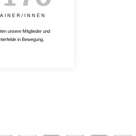
AINER/INNEN
lten unsere Mitglieder und
hterfelde in Bewegung.