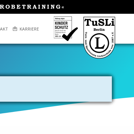
PROBETRAINING«
AKT
KARRIERE