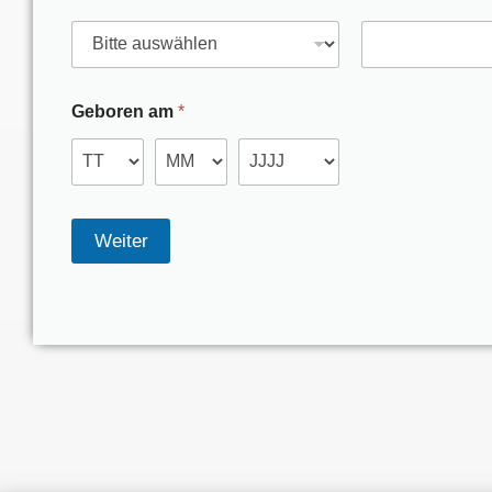
Geboren am
*
Weiter