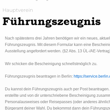
Hauptverein
Führungszeugnis
Nach spätestens drei Jahren benötigen wir ein neues, aktuell
Führungszeugnis. Mit diesem Formular kann eine Bescheini
Ausstellung angefordert werden. (§2 Abs. 13 ÜL-/AE-Vertrag
Wir schicken die Bescheinigung schnellstmöglich zu.
Führungszeugnis beantragen in Berlin:
https://service.berli
Du kannst dein Führungszeugnis auch per Post beantragen.
erstellte und von dir unterschriebene Bescheinigung zusam
Personalausweises oder Reisepasses (oder anderes ähnlic
Bürgeramt deiner Wahl. Du bekommst dann dein Führungszeu