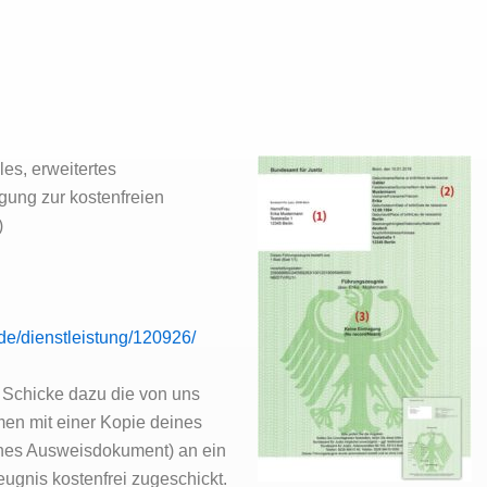
es, erweitertes
gung zur kostenfreien
)
n.de/dienstleistung/120926/
 Schicke dazu die von uns
men mit einer Kopie deines
hes Ausweisdokument) an ein
gnis kostenfrei zugeschickt.