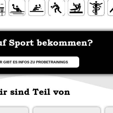
uf Sport bekommen?
R GIBT ES INFOS ZU PROBETRAININGS
ir sind Teil von