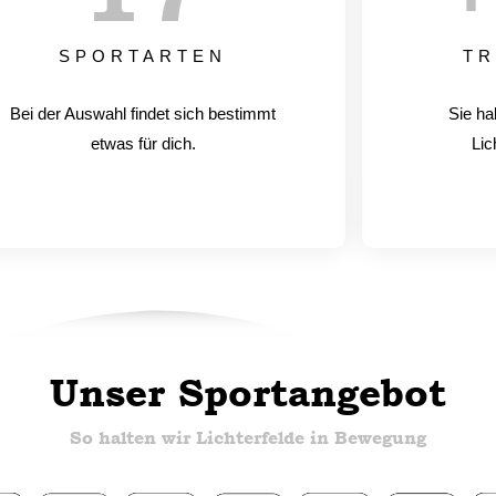
SPORTARTEN
TR
Bei der Auswahl findet sich bestimmt
Sie ha
etwas für dich.
Lic
Unser Sportangebot
So halten wir Lichterfelde in Bewegung