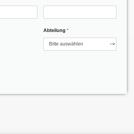
Abteilung
*