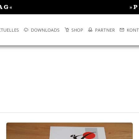
AG«
»
KTUELLES
DOWNLOADS
SHOP
PARTNER
KONT