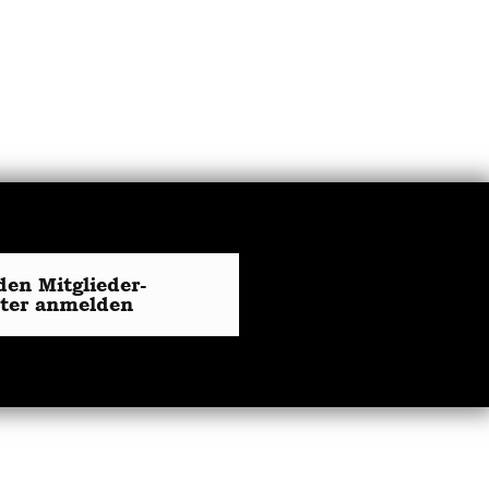
den Mitglieder-
tter anmelden