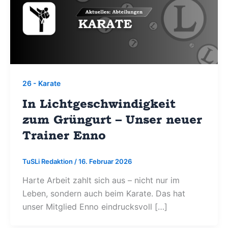
26 - Karate
In Lichtgeschwindigkeit
zum Grüngurt – Unser neuer
Trainer Enno
TuSLi Redaktion
/
16. Februar 2026
Harte Arbeit zahlt sich aus – nicht nur im
Leben, sondern auch beim Karate. Das hat
unser Mitglied Enno eindrucksvoll […]