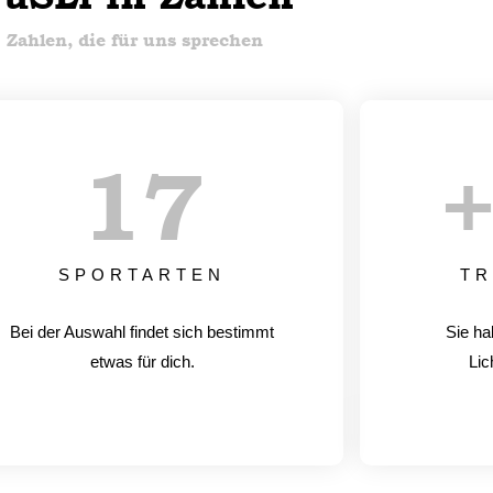
Zahlen, die für uns sprechen
17
SPORTARTEN
TR
Bei der Auswahl findet sich bestimmt
Sie ha
etwas für dich.
Lic