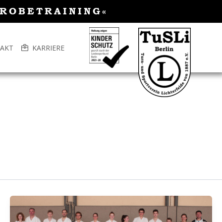
PROBETRAINING«
AKT
KARRIERE