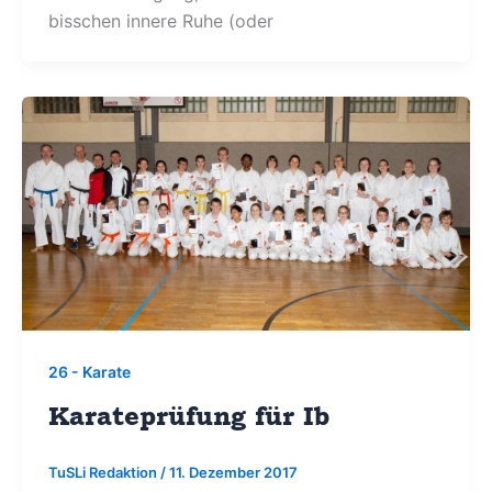
bisschen innere Ruhe (oder
26 - Karate
Karateprüfung für Ib
TuSLi Redaktion
/
11. Dezember 2017