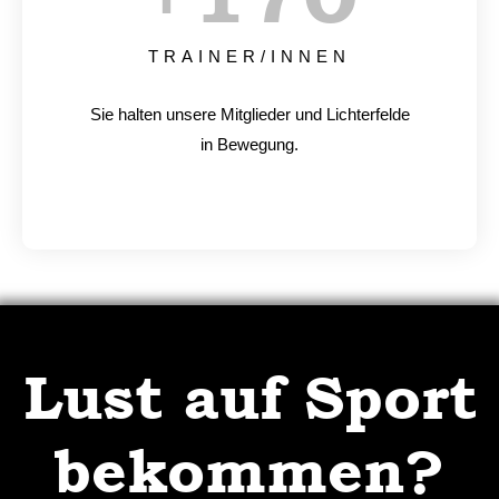
TRAINER/INNEN
Sie halten unsere Mitglieder und Lichterfelde
in Bewegung.
Lust auf Sport
bekommen?