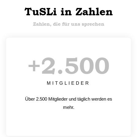
TuSLi in Zahlen
Zahlen, die für uns sprechen
+
2.500
MITGLIEDER
Über 2.500 Mitglieder und täglich werden es
mehr.