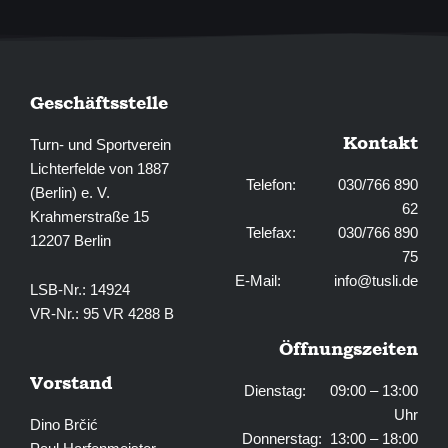
f
Geschäftsstelle
Kontakt
Turn- und Sportverein
Lichterfelde von 1887
Telefon: 030/766 890
(Berlin) e. V.
62
Krahmerstraße 15
Telefax: 030/766 890
12207 Berlin
75
E-Mail:
info@tusli.de
LSB-Nr.: 14924
VR-Nr.: 95 VR 4288 B
Öffnungszeiten
Vorstand
Dienstag: 09:00 – 13:00
Uhr
Dino Brčić
Donnerstag: 13:00 – 18:00