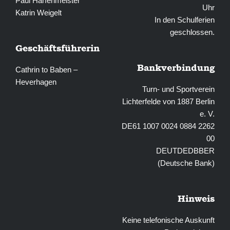
Paul Harfenmeister
Uhr
Katrin Weigelt
In den Schulferien
geschlossen.
Geschäftsführerin
Bankverbindung
Cathrin to Baben –
Heverhagen
Turn- und Sportverein
Lichterfelde von 1887 Berlin
e. V.
DE61 1007 0024 0884 2262
00
DEUTDEDBBER
(Deutsche Bank)
Hinweis
Keine telefonische Auskunft