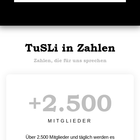
TuSLi in Zahlen
Zahlen, die für uns sprechen
+
2.500
MITGLIEDER
Über 2.500 Mitglieder und täglich werden es