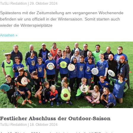
TuSLi Redaktion
29. Oktober 2024
Spätestens mit der Zeitumstellung am vergangenen Wochenende
befinden wir uns offiziell in der Wintersaison. Somit starten auch
wieder die Winterspielplätze
Ansehen »
Festlicher Abschluss der Outdoor-Saison
TuSLi Redaktion
18. Oktober 2024