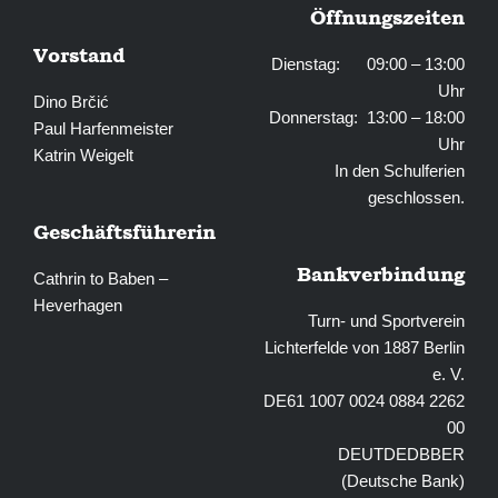
Öffnungszeiten
Vorstand
Dienstag: 09:00 – 13:00
Uhr
Dino Brčić
Donnerstag: 13:00 – 18:00
Paul Harfenmeister
Uhr
Katrin Weigelt
In den Schulferien
geschlossen.
Geschäftsführerin
Bankverbindung
Cathrin to Baben –
Heverhagen
Turn- und Sportverein
Lichterfelde von 1887 Berlin
e. V.
DE61 1007 0024 0884 2262
00
DEUTDEDBBER
(Deutsche Bank)