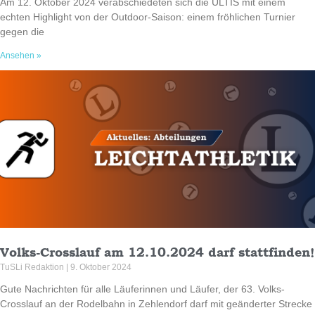
Am 12. Oktober 2024 verabschiedeten sich die ULTIS mit einem
echten Highlight von der Outdoor-Saison: einem fröhlichen Turnier
gegen die
Ansehen »
Volks-Crosslauf am 12.10.2024 darf stattfinden!
TuSLi Redaktion
9. Oktober 2024
Gute Nachrichten für alle Läuferinnen und Läufer, der 63. Volks-
Crosslauf an der Rodelbahn in Zehlendorf darf mit geänderter Strecke