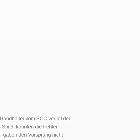
e Handballer vom SCC verlief der
s Spiel, konnten die Fehler
ir gaben den Vorsprung nicht