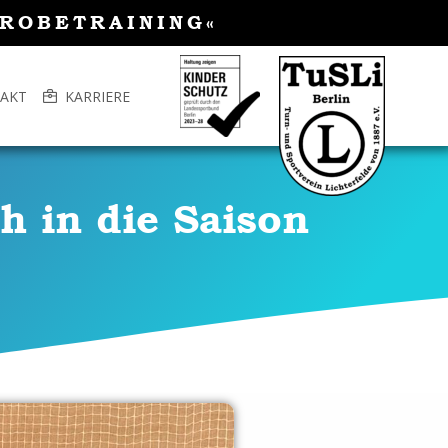
PROBETRAINING«
AKT
KARRIERE
h in die Saison