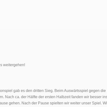
es weitergehen!
aisonspiel gab es den dritten Sieg. Beim Auswärtsspiel gegen di
rn. Nach ca. der Hälfte der ersten Halbzeit fanden wir besser in
ause gehen. Nach der Pause spielten wir weiter unser Spiel. W