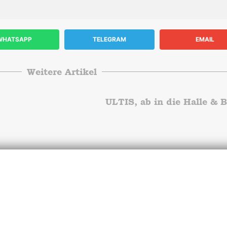
WHATSAPP
TELEGRAM
EMAIL
Weitere Artikel
ULTIS, ab in die Halle & 
nterstütze
BFD/FS