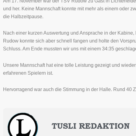
Am 17. November war der TSV Rudow zu Gast in Lichterfelde un
und her. Keine Mannschaft konnte mit mehr als einem oder z
die Halbzeitpause.
Nach einer kurzen Auswertung und Ansprache in der Kabine, k
Rudow konnte sich aber schnell fangen und holte den Vorspru
Schluss. Am Ende mussten wir uns mit einem 34:35 geschlag
Unsere Mannschaft hat eine tolle Leistung gezeigt und wiede
erfahrenen Spielern ist.
Hervorragend war auch die Stimmung in der Halle. Rund 40 
TUSLI REDAKTION