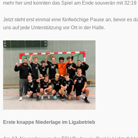
mehr her und konnten das Spiel am Ende souverän mit 32:19 
Jetzt steht erst einmal eine fünfwöchige Pause an, bevor es
uns auf jede Unterstützung vor Ort in der Halle.
Erste knappe Niederlage
im Ligabetrieb