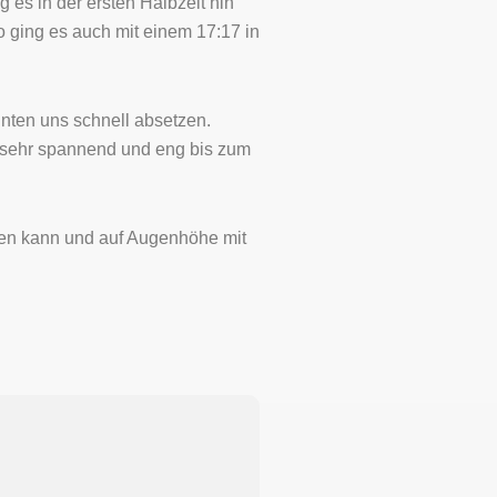
 es in der ersten Halbzeit hin
 ging es auch mit einem 17:17 in
nten uns schnell absetzen.
, sehr spannend und eng bis zum
chen kann und auf Augenhöhe mit