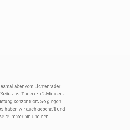
iesmal aber vom Lichtenrader
Seite aus führten zu 2-Minuten-
istung konzentriert. So gingen
Das haben wir auch geschafft und
elte immer hin und her.