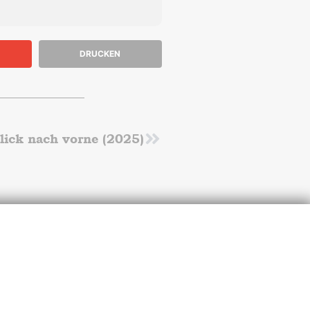
DRUCKEN
Blick nach vorne (2025)
Nächster
J im
Unterstütze