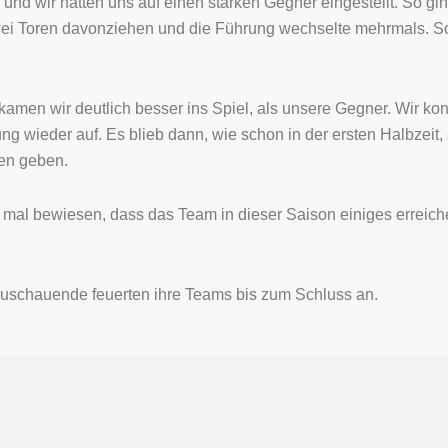
d wir hatten uns auf einen starken Gegner eingestellt. So ging
wei Toren davonziehen und die Führung wechselte mehrmals. So
amen wir deutlich besser ins Spiel, als unsere Gegner. Wir kon
ng wieder auf. Es blieb dann, wie schon in der ersten Halbzeit
en geben.
r mal bewiesen, dass das Team in dieser Saison einiges errei
Zuschauende feuerten ihre Teams bis zum Schluss an.