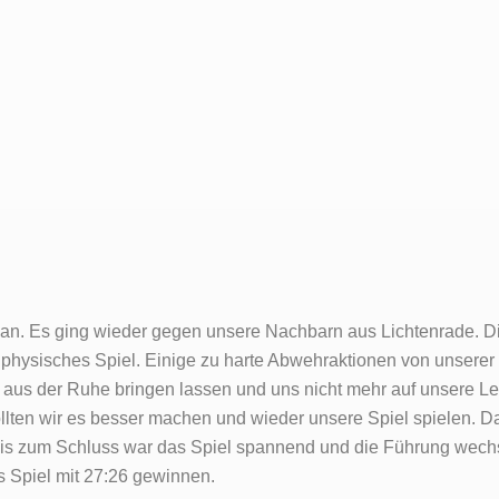
 an. Es ging wieder gegen unsere Nachbarn aus Lichtenrade. D
 physisches Spiel. Einige zu harte Abwehraktionen von unserer 
h aus der Ruhe bringen lassen und uns nicht mehr auf unsere Le
wollten wir es besser machen und wieder unsere Spiel spielen. 
is zum Schluss war das Spiel spannend und die Führung wechs
s Spiel mit 27:26 gewinnen.