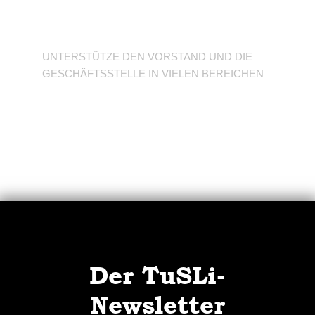
Verein
UNTERSTÜTZE DEN VORSTAND UND DIE
GESCHÄFTSSTELLE IN VIELEN BEREICHEN
Der TuSLi-
Newsletter