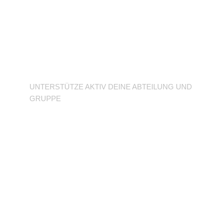
Unterstütze deine
Abteilung
UNTERSTÜTZE AKTIV DEINE ABTEILUNG UND
GRUPPE