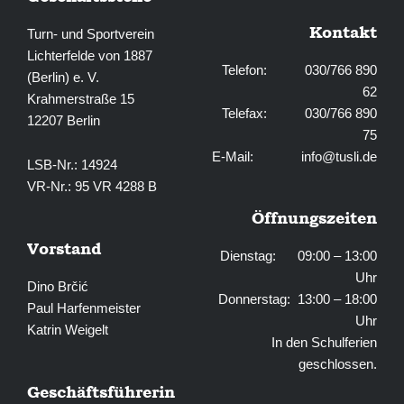
Kontakt
Turn- und Sportverein
Lichterfelde von 1887
Telefon: 030/766 890
(Berlin) e. V.
62
Krahmerstraße 15
Telefax: 030/766 890
12207 Berlin
75
E-Mail:
info@tusli.de
LSB-Nr.: 14924
VR-Nr.: 95 VR 4288 B
Öffnungszeiten
Vorstand
Dienstag: 09:00 – 13:00
Uhr
Dino Brčić
Donnerstag: 13:00 – 18:00
Paul Harfenmeister
Uhr
Katrin Weigelt
In den Schulferien
geschlossen.
Geschäftsführerin