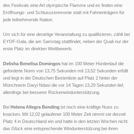
des Festivals eine Art olympische Flamme und es finden eine
Eröffnungs- und Schlusszeremonie statt mit Fahnenträgern für
jede teilnehmende Nation.
Um sich für eine derartige Veranstaltung zu qualifizieren, zählt bei
EYOF-Gala, die am Samstag stattfindet, neben der Quali nur der
erste Platz im direkten Wettbewerb.
Delisha Benelisa Domingos
hat im 100 Meter Hürdenlauf die
geforderte Norm von 13,75 Sekunden mit 13,52 Sekunden erfüllt
und liegt in der Deutschen Bestenliste auf Platz 2 hinter der
Münchnerin Daryl Ndasi die vor 14 Tagen 13,29 Sekunden lief,
allerdings bei besserer Rückenwindunterstützung.
Bei
Helena Allegra Bending
ist noch eine kräftige Nuss zu
knacken. Mit 12,02 gelaufener 100 Meter Zeit nimmt sie derzeit
Platz 4 in Deutschland ein und hatte in den letzten Wochen nicht
das Glück eine entsprechende Windunterstützung bei ihren