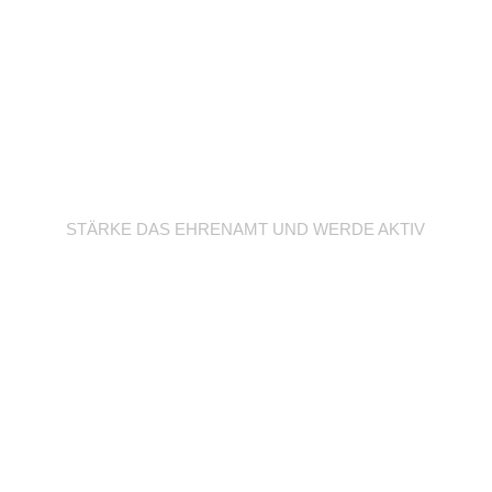
Werde Trainer/in
STÄRKE DAS EHRENAMT UND WERDE AKTIV