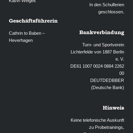
Katrin Weigelt
In den Schulferien
geschlossen.
Geschäftsführerin
Bankverbindung
Cathrin to Baben –
Heverhagen
Turn- und Sportverein
Lichterfelde von 1887 Berlin
e. V.
DE61 1007 0024 0884 2262
00
DEUTDEDBBER
(Deutsche Bank)
Hinweis
Keine telefonische Auskunft
zu Probetrainings,