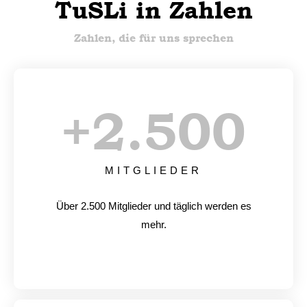
TuSLi in Zahlen
Zahlen, die für uns sprechen
+
2.500
MITGLIEDER
Über 2.500 Mitglieder und täglich werden es
mehr.