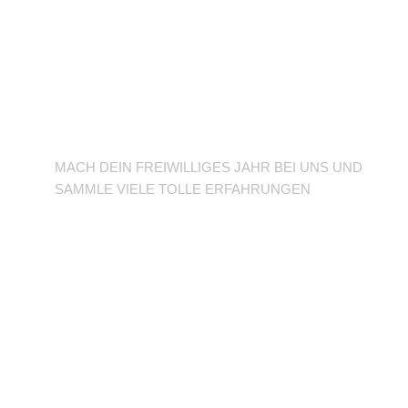
BFD/FSJ im TuSLi
MACH DEIN FREIWILLIGES JAHR BEI UNS UND
SAMMLE VIELE TOLLE ERFAHRUNGEN