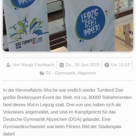
Von
Margit Fischbach
Do., 05 Juni 2025
Um
12:03
02 - Gymnastik
,
Allgemein
In der Himmelfahrts-Woche war endlich wieder Turnfest! Das
größte Breitensport-Event der Welt, mit ca. 80000 Teilnehmenden
fand dieses Mal in Leipzig statt. Drei von uns hatten sich als
Volunteers angemeldet, und sind im Kampfgericht für das
Deutsche Gymnastik Abzeichen (DGA) gelandet. Eine
Gymnastikschwester war beim Fitness Bild der Stadiongala
dabei!