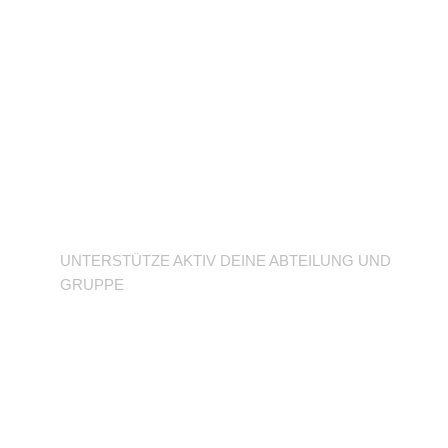
Unterstütze deine
Abteilung
UNTERSTÜTZE AKTIV DEINE ABTEILUNG UND
GRUPPE