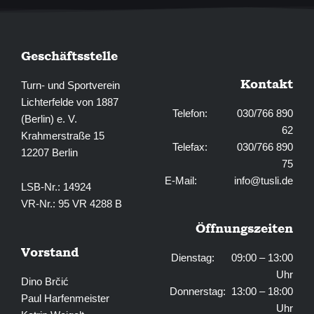
Geschäftsstelle
Kontakt
Turn- und Sportverein
Lichterfelde von 1887
Telefon: 030/766 890
(Berlin) e. V.
62
Krahmerstraße 15
Telefax: 030/766 890
12207 Berlin
75
E-Mail:
info@tusli.de
LSB-Nr.: 14924
VR-Nr.: 95 VR 4288 B
Öffnungszeiten
Vorstand
Dienstag: 09:00 – 13:00
Uhr
Dino Brčić
Donnerstag: 13:00 – 18:00
Paul Harfenmeister
Uhr