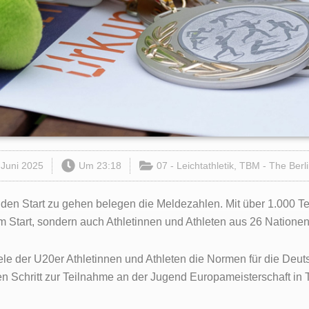
 Juni 2025
Um
23:18
07 - Leichtathletik
,
TBM - The Berl
an den Start zu gehen belegen die Meldezahlen. Mit über 1.000 
m Start, sondern auch Athletinnen und Athleten aus 26 Nationen
le der U20er Athletinnen und Athleten die Normen für die Deu
en Schritt zur Teilnahme an der Jugend Europameisterschaft in 