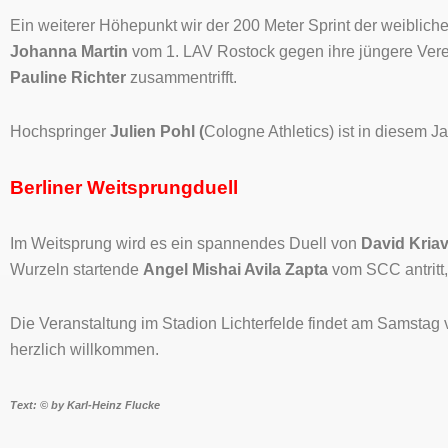
Ein weiterer Höhepunkt wir der 200 Meter Sprint der weiblic
Johanna Martin
vom 1. LAV Rostock gegen ihre jüngere Ver
Pauline Richter
zusammentrifft.
Hochspringer
Julien Pohl (
Cologne Athletics) ist in diesem J
Berliner Weitsprungduell
Im Weitsprung wird es ein spannendes Duell von
David Kria
Wurzeln startende
Angel Mishai Avila Zapta
vom SCC antritt,
Die Veranstaltung im Stadion Lichterfelde findet am Samstag
herzlich willkommen.
Text: © by Karl-Heinz Flucke