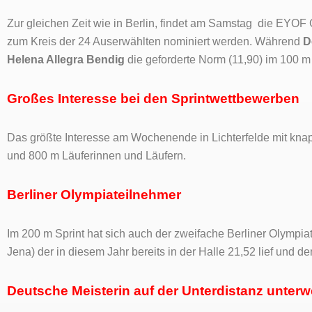
Zur gleichen Zeit wie in Berlin, findet am Samstag die EYOF G
zum Kreis der 24 Auserwählten nominiert werden. Während
D
Helena Allegra Bendig
die geforderte Norm (11,90) im 100 m 
Großes Interesse bei den Sprintwettbewerben
Das größte Interesse am Wochenende in Lichterfelde mit knapp
und 800 m Läuferinnen und Läufern.
Berliner Olympiateilnehmer
Im 200 m Sprint hat sich auch der zweifache Berliner Olympi
Jena) der in diesem Jahr bereits in der Halle 21,52 lief und 
Deutsche Meisterin auf der Unterdistanz unter