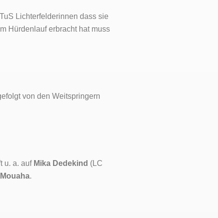
 TuS Lichterfelderinnen dass sie
 m Hürdenlauf erbracht hat muss
gefolgt von den Weitspringern
 u. a. auf
Mika Dedekind
(LC
 Mouaha
.