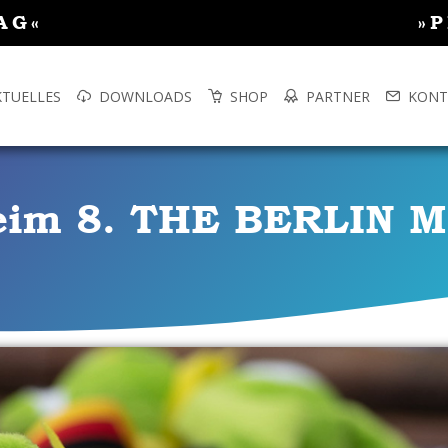
AG«
»
KTUELLES
DOWNLOADS
SHOP
PARTNER
KONT
 beim 8. THE BERLIN 