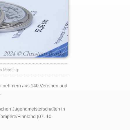
in Meeting
Teilnehmern aus 140 Vereinen und
.
tschen Jugendmeisterschaften in
Tampere/Finnland (07.-10.