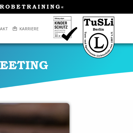
PROBETRAINING«
AKT
KARRIERE
MEETING