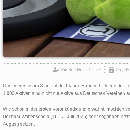
Von
Karl-Heinz Flucke
Do., 05
Das Interesse am Start auf der blauen Bahn in Lichterfelde 
1.800 Aktiven sind nicht nur Aktive aus Deutschen Vereinen a
Wie schon in der ersten Vorankündigung erwähnt, möchten vie
Bochum-Wattenscheid (11.-13. Juli 2025) oder sogar den erst
August) setzen.