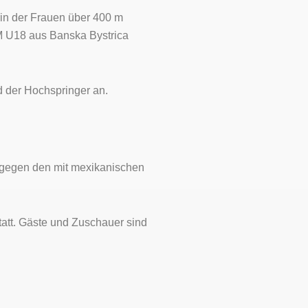
rin der Frauen über 400 m
M U18 aus Banska Bystrica
ld der Hochspringer an.
 gegen den mit mexikanischen
tatt. Gäste und Zuschauer sind