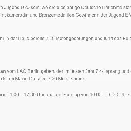
hen Jugend U20 sein, wo die diesjährige Deutsche Hallenmeiste
einskameradin und Bronzemedaillen Gewinnerin der Jugend E
ahr in der Halle bereits 2,19 Meter gesprungen und führt das Fe
van
vom LAC Berlin geben, der im letzten Jahr 7,44 sprang und
 der im Mai in Dresden 7,20 Meter sprang.
 von 11:00 – 17:30 Uhr und am Sonntag von 10:00 – 16:30 Uhr s