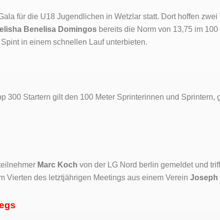
ala für die U18 Jugendlichen in Wetzlar statt. Dort hoffen zwei
elisha
Benelisa Domingos
bereits die Norm von 13,75 im 100
Spint in einem schnellen Lauf unterbieten.
 300 Startern gilt den 100 Meter Sprinterinnen und Sprintern, 
ateilnehmer
Marc Koch
von der LG Nord berlin gemeldet und trifft
dem Vierten des letztjährigen Meetings aus einem Verein
Joseph
wegs