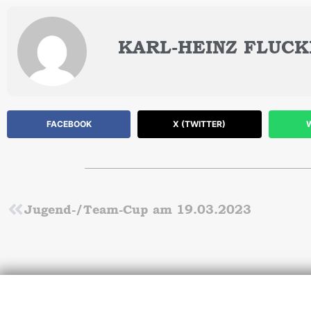
KARL-HEINZ FLUCK
FACEBOOK
X (TWITTER)
Zurück
Jugend-/Team-Cup am 19.03.2023