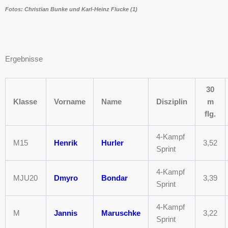
Fotos: Christian Bunke und Karl-Heinz Flucke (1)
Ergebnisse
30
Klasse
Vorname
Name
Disziplin
m
flg.
4-Kampf
M15
Henrik
Hurler
3,52
Sprint
4-Kampf
MJU20
Dmyro
Bondar
3,39
Sprint
4-Kampf
M
Jannis
Maruschke
3,22
Sprint