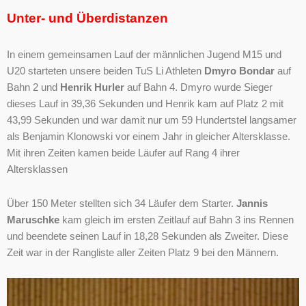
Unter- und Überdistanzen
In einem gemeinsamen Lauf der männlichen Jugend M15 und
U20 starteten unsere beiden TuS Li Athleten
Dmyro Bondar
auf
Bahn 2 und
Henrik Hurler
auf Bahn 4. Dmyro wurde Sieger
dieses Lauf in 39,36 Sekunden und Henrik kam auf Platz 2 mit
43,99 Sekunden und war damit nur um 59 Hundertstel langsamer
als Benjamin Klonowski vor einem Jahr in gleicher Altersklasse.
Mit ihren Zeiten kamen beide Läufer auf Rang 4 ihrer
Altersklassen
Über 150 Meter stellten sich 34 Läufer dem Starter.
Jannis
Maruschke
kam gleich im ersten Zeitlauf auf Bahn 3 ins Rennen
und beendete seinen Lauf in 18,28 Sekunden als Zweiter. Diese
Zeit war in der Rangliste aller Zeiten Platz 9 bei den Männern.