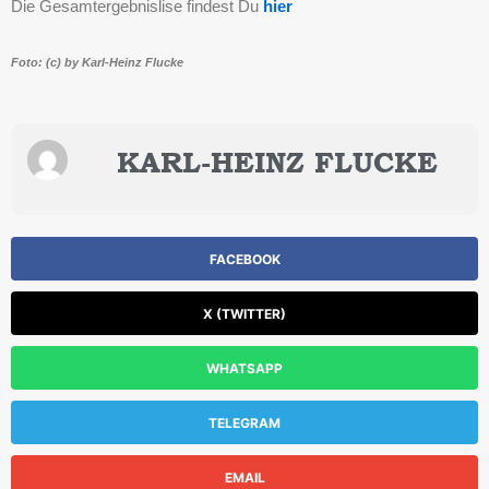
Die Gesamtergebnislise findest Du
hier
Foto: (c) by Karl-Heinz Flucke
KARL-HEINZ FLUCKE
FACEBOOK
X (TWITTER)
WHATSAPP
TELEGRAM
EMAIL