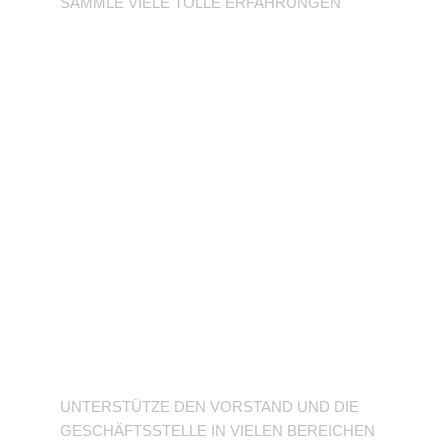
SAMMLE VIELE TOLLE ERFAHRUNGEN
Unterstütze den
Verein
UNTERSTÜTZE DEN VORSTAND UND DIE
GESCHÄFTSSTELLE IN VIELEN BEREICHEN