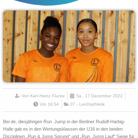
Von
Karl-Heinz Flucke
Sa., 17 Dezember 2022
Um
16:54
07 - Leichtathletik
Bei de, diesjährigen Run Jump in der Berliner Rudolf-Harbig-
Halle gab es in den Wertungsklassen der U16 in den beiden
Disziplinen „Run & Jump Sprung“ und „Run Jump Lauf“ Siege für