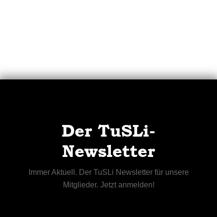
Der TuSLi-
Newsletter
Immer Aktuell. Der TuSLi Newsletter für unsere
Mitglieder. Jetzt anmelden!