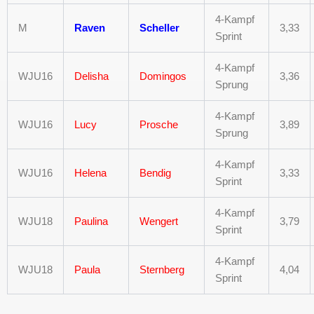
4-Kampf
M
Raven
Scheller
3,33
Sprint
4-Kampf
WJU16
Delisha
Domingos
3,36
Sprung
4-Kampf
WJU16
Lucy
Prosche
3,89
Sprung
4-Kampf
WJU16
Helena
Bendig
3,33
Sprint
4-Kampf
WJU18
Paulina
Wengert
3,79
Sprint
4-Kampf
WJU18
Paula
Sternberg
4,04
Sprint