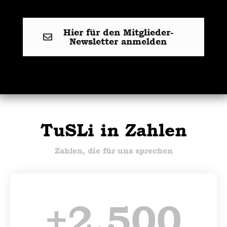
Hier für den Mitglieder-
Newsletter anmelden
TuSLi in Zahlen
Zahlen, die für uns sprechen
+
2.500