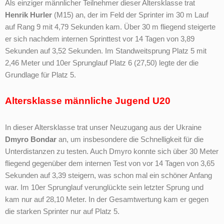
Als einziger männlicher Teilnehmer dieser Altersklasse trat
Henrik Hurler
(M15) an, der im Feld der Sprinter im 30 m Lauf
auf Rang 9 mit 4,79 Sekunden kam. Über 30 m fliegend steigerte
er sich nachdem internen Sprinttest vor 14 Tagen von 3,89
Sekunden auf 3,52 Sekunden. Im Standweitsprung Platz 5 mit
2,46 Meter und 10er Sprunglauf Platz 6 (27,50) legte der die
Grundlage für Platz 5.
Altersklasse männliche Jugend U20
In dieser Altersklasse trat unser Neuzugang aus der Ukraine
Dmyro Bondar
an, um insbesondere die Schnelligkeit für die
Unterdistanzen zu testen. Auch Dmyro konnte sich über 30 Meter
fliegend gegenüber dem internen Test von vor 14 Tagen von 3,65
Sekunden auf 3,39 steigern, was schon mal ein schöner Anfang
war. Im 10er Sprunglauf verunglückte sein letzter Sprung und
kam nur auf 28,10 Meter. In der Gesamtwertung kam er gegen
die starken Sprinter nur auf Platz 5.