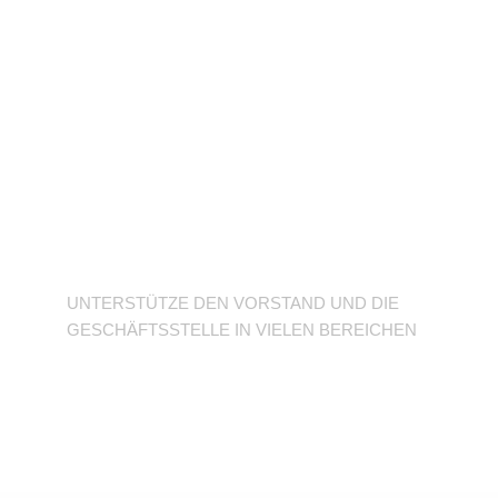
Unterstütze den
Verein
UNTERSTÜTZE DEN VORSTAND UND DIE
GESCHÄFTSSTELLE IN VIELEN BEREICHEN