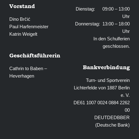
Vorstand
Dienstag: 09:00 – 13:00
Uhr
Dino Brčić
Donnerstag: 13:00 – 18:00
Paul Harfenmeister
Uhr
Katrin Weigelt
In den Schulferien
geschlossen.
Geschäftsführerin
Bankverbindung
Cathrin to Baben –
Heverhagen
Turn- und Sportverein
Lichterfelde von 1887 Berlin
e. V.
DE61 1007 0024 0884 2262
00
DEUTDEDBBER
(Deutsche Bank)