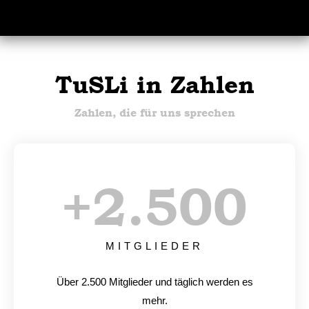
TuSLi in Zahlen
Zahlen, die für uns sprechen
+
2.500
MITGLIEDER
Über 2.500 Mitglieder und täglich werden es
mehr.