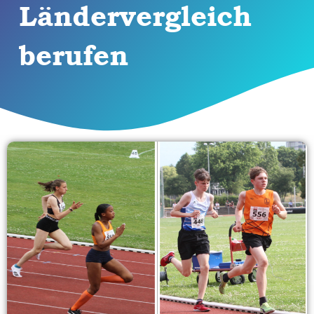
Ländervergleich
berufen