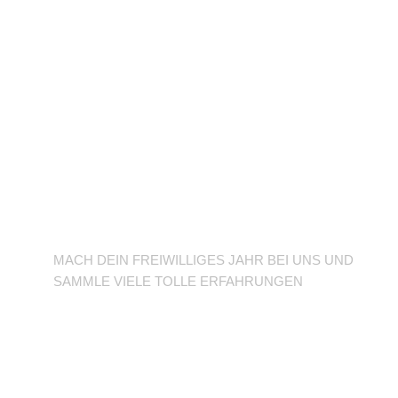
BFD/FSJ im TuSLi
MACH DEIN FREIWILLIGES JAHR BEI UNS UND
SAMMLE VIELE TOLLE ERFAHRUNGEN