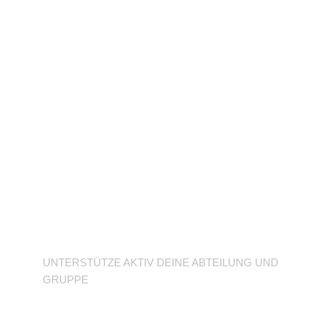
Unterstütze deine
Abteilung
UNTERSTÜTZE AKTIV DEINE ABTEILUNG UND
GRUPPE