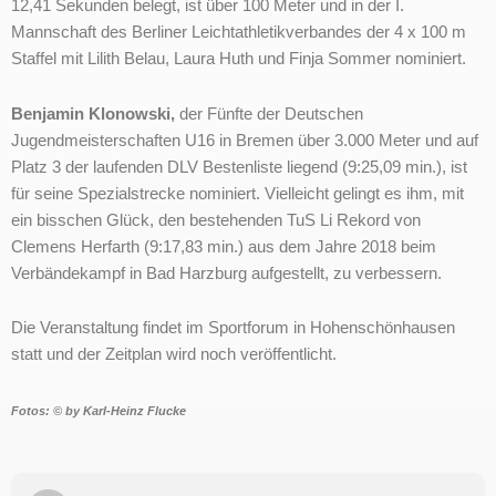
12,41 Sekunden belegt, ist über 100 Meter und in der I.
Mannschaft des Berliner Leichtathletikverbandes der 4 x 100 m
Staffel mit Lilith Belau, Laura Huth und Finja Sommer nominiert.
Benjamin Klonowski,
der Fünfte der Deutschen
Jugendmeisterschaften U16 in Bremen über 3.000 Meter und auf
Platz 3 der laufenden DLV Bestenliste liegend (9:25,09 min.), ist
für seine Spezialstrecke nominiert. Vielleicht gelingt es ihm, mit
ein bisschen Glück, den bestehenden TuS Li Rekord von
Clemens Herfarth (9:17,83 min.) aus dem Jahre 2018 beim
Verbändekampf in Bad Harzburg aufgestellt, zu verbessern.
Die Veranstaltung findet im Sportforum in Hohenschönhausen
statt und der Zeitplan wird noch veröffentlicht.
Fotos: © by Karl-Heinz Flucke