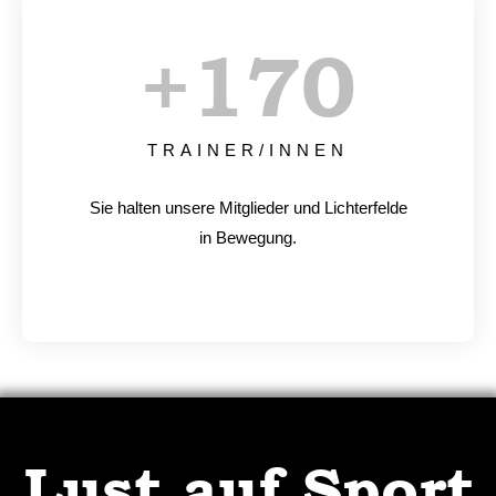
+
170
TRAINER/INNEN
Sie halten unsere Mitglieder und Lichterfelde
in Bewegung.
Lust auf Sport