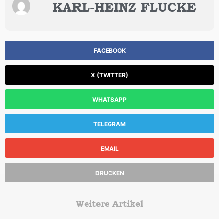
KARL-HEINZ FLUCKE
FACEBOOK
X (TWITTER)
WHATSAPP
TELEGRAM
EMAIL
DRUCKEN
Weitere Artikel