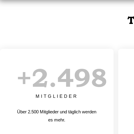
T
+
2.500
MITGLIEDER
Über 2.500 Mitglieder und täglich werden
es mehr.