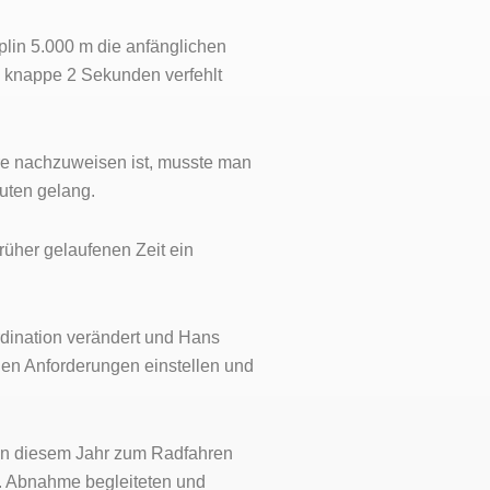
plin 5.000 m die anfänglichen
m knappe 2 Sekunden verfehlt
e nachzuweisen ist, musste man
uten gelang.
rüher gelaufenen Zeit ein
rdination verändert und Hans
uen Anforderungen einstellen und
r in diesem Jahr zum Radfahren
0. Abnahme begleiteten und