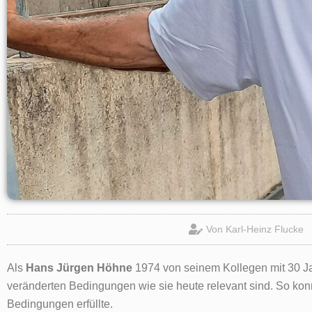
Von
Karl-Heinz Flucke
Als
Hans Jürgen Höhne
1974 von seinem Kollegen mit 30 Ja
veränderten Bedingungen wie sie heute relevant sind. So kon
Bedingungen erfüllte.