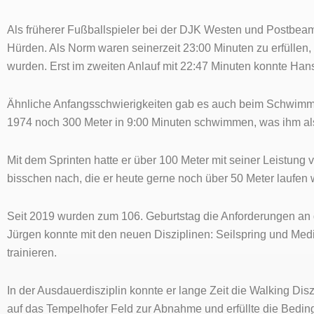
Als früherer Fußballspieler bei der DJK Westen und Postbeamt
Hürden. Als Norm waren seinerzeit 23:00 Minuten zu erfüllen
wurden. Erst im zweiten Anlauf mit 22:47 Minuten konnte Hans
Ähnliche Anfangsschwierigkeiten gab es auch beim Schwimm
1974 noch 300 Meter in 9:00 Minuten schwimmen, was ihm als 
Mit dem Sprinten hatte er über 100 Meter mit seiner Leistung 
bisschen nach, die er heute gerne noch über 50 Meter laufen 
Seit 2019 wurden zum 106. Geburtstag die Anforderungen an d
Jürgen konnte mit den neuen Disziplinen: Seilspring und Medi
trainieren.
In der Ausdauerdisziplin konnte er lange Zeit die Walking Di
auf das Tempelhofer Feld zur Abnahme und erfüllte die Bedi