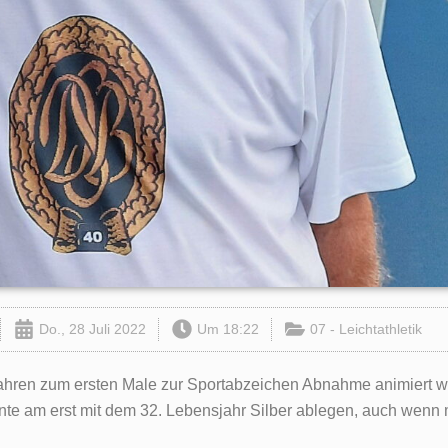
Do., 28 Juli 2022
Um
18:22
07 - Leichtathletik
hren zum ersten Male zur Sportabzeichen Abnahme animiert wu
nte am erst mit dem 32. Lebensjahr Silber ablegen, auch wenn