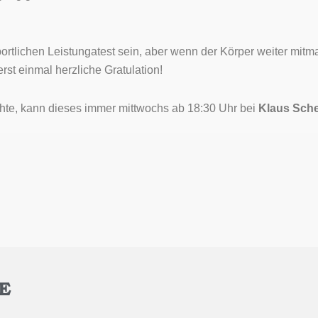
ortlichen Leistungatest sein, aber wenn der Körper weiter mitma
rst einmal herzliche Gratulation!
hte, kann dieses immer mittwochs ab 18:30 Uhr bei
Klaus Sche
E