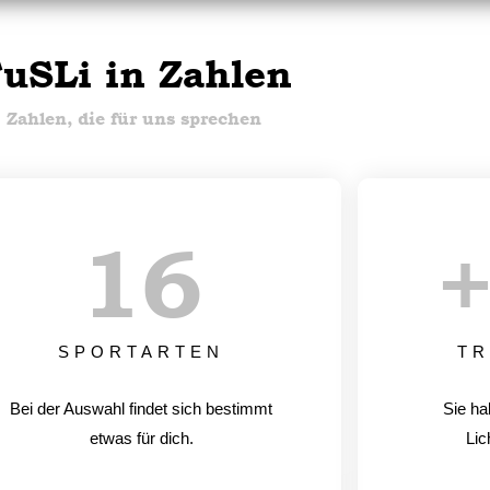
uSLi in Zahlen
Zahlen, die für uns sprechen
17
SPORTARTEN
TR
Bei der Auswahl findet sich bestimmt
Sie ha
etwas für dich.
Lic