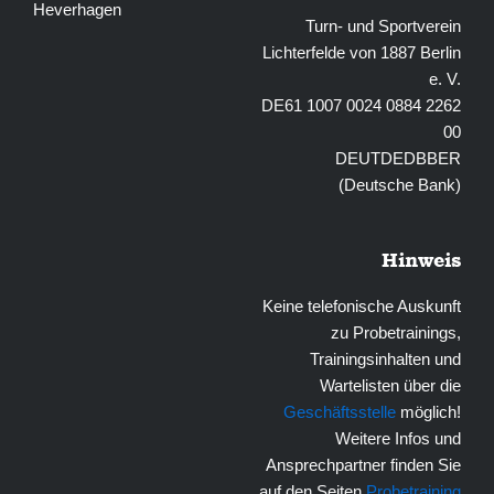
Heverhagen
Turn- und Sportverein
Lichterfelde von 1887 Berlin
e. V.
DE61 1007 0024 0884 2262
00
DEUTDEDBBER
(Deutsche Bank)
Hinweis
Keine telefonische Auskunft
zu Probetrainings,
Trainingsinhalten und
Wartelisten über die
Geschäftsstelle
möglich!
Weitere Infos und
Ansprechpartner finden Sie
auf den Seiten
Probetraining