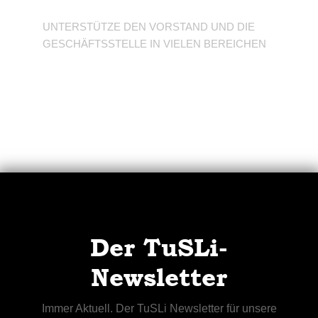
UNTERSTÜTZE DEN VORSTAND UND DIE
GESCHÄFTSSTELLE IN VIELEN BEREICHEN
Der TuSLi-
Newsletter
Immer Aktuell. Der TuSLi Newsletter für unsere