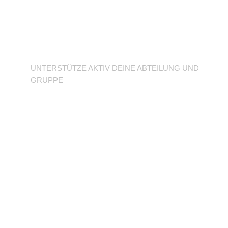
Unterstütze deine
Abteilung
UNTERSTÜTZE AKTIV DEINE ABTEILUNG UND
GRUPPE