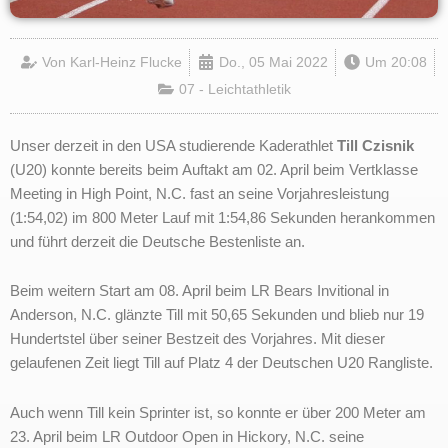
Von
Karl-Heinz Flucke
Do., 05 Mai 2022
Um
20:08
07 - Leichtathletik
Unser derzeit in den USA studierende Kaderathlet
Till Czisnik
(U20) konnte bereits beim Auftakt am 02. April beim Vertklasse
Meeting in High Point, N.C. fast an seine Vorjahresleistung
(1:54,02) im 800 Meter Lauf mit 1:54,86 Sekunden herankommen
und führt derzeit die Deutsche Bestenliste an.
Beim weitern Start am 08. April beim LR Bears Invitional in
Anderson, N.C. glänzte Till mit 50,65 Sekunden und blieb nur 19
Hundertstel über seiner Bestzeit des Vorjahres. Mit dieser
gelaufenen Zeit liegt Till auf Platz 4 der Deutschen U20 Rangliste.
Auch wenn Till kein Sprinter ist, so konnte er über 200 Meter am
23. April beim LR Outdoor Open in Hickory, N.C. seine