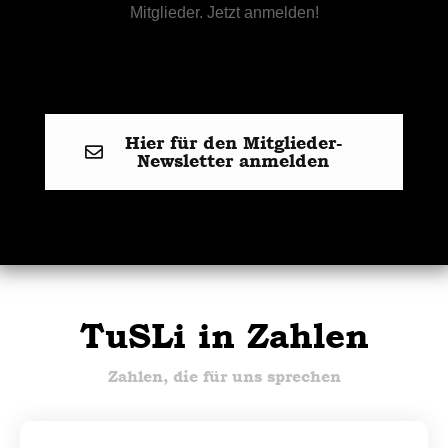
Mitglieder. Jetzt anmelden!
Hier für den Mitglieder-
Newsletter anmelden
TuSLi in Zahlen
Zahlen, die für uns sprechen