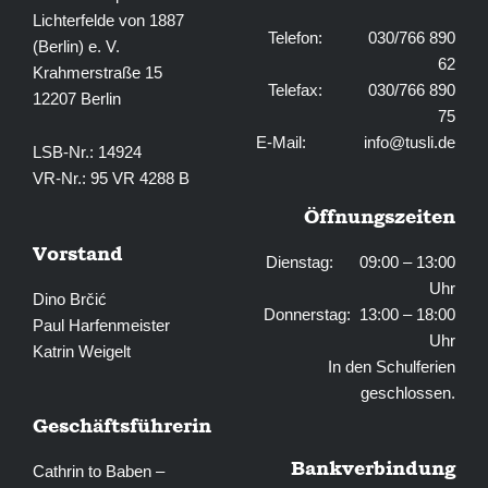
Lichterfelde von 1887
Telefon: 030/766 890
(Berlin) e. V.
62
Krahmerstraße 15
Telefax: 030/766 890
12207 Berlin
75
E-Mail:
info@tusli.de
LSB-Nr.: 14924
VR-Nr.: 95 VR 4288 B
Öffnungszeiten
Vorstand
Dienstag: 09:00 – 13:00
Uhr
Dino Brčić
Donnerstag: 13:00 – 18:00
Paul Harfenmeister
Uhr
Katrin Weigelt
In den Schulferien
geschlossen.
Geschäftsführerin
Bankverbindung
Cathrin to Baben –