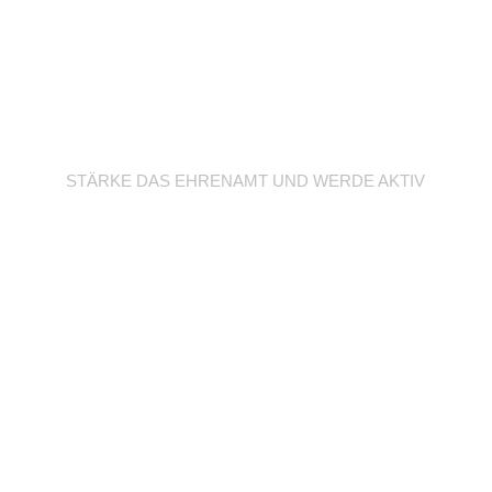
Werde Trainer/in
STÄRKE DAS EHRENAMT UND WERDE AKTIV