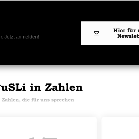
Hier für 
Newsle
r. Jetzt anmelden!
uSLi in Zahlen
Zahlen, die für uns sprechen