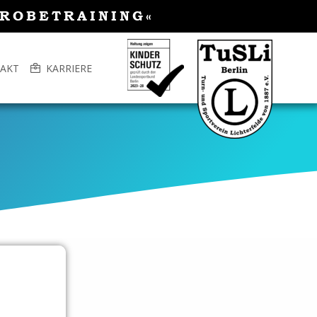
PROBETRAINING«
AKT
KARRIERE