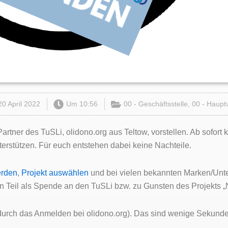
20 April 2022
Um
10:56
00 - Geschäftsstelle
,
00 - Haupt
tner des TuSLi, olidono.org aus Teltow, vorstellen. Ab sofort 
erstützen. Für euch entstehen dabei keine Nachteile.
erden
,
Projekt auswählen
und bei vielen bekannten Marken/Unte
n Teil als Spende an den TuSLi bzw. zu Gunsten des Projekts 
(durch das Anmelden bei olidono.org). Das sind wenige Sekunde