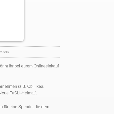
verein
könnt ihr bei eurem Onlineeinkauf
rnehmen (z.B. Obi, Ikea,
„Neue TuSLi-Heimat“.
n für eine Spende, die dem