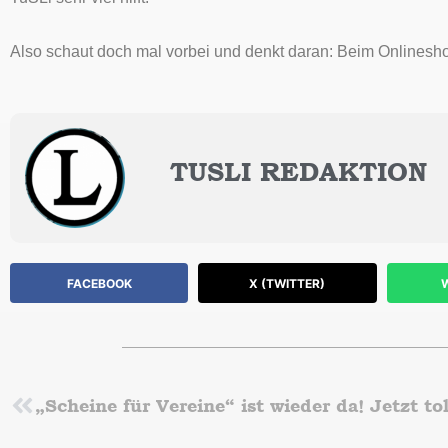
Also schaut doch mal vorbei und denkt daran: Beim Onlinesho
TUSLI REDAKTION
FACEBOOK
X (TWITTER)
Zurück