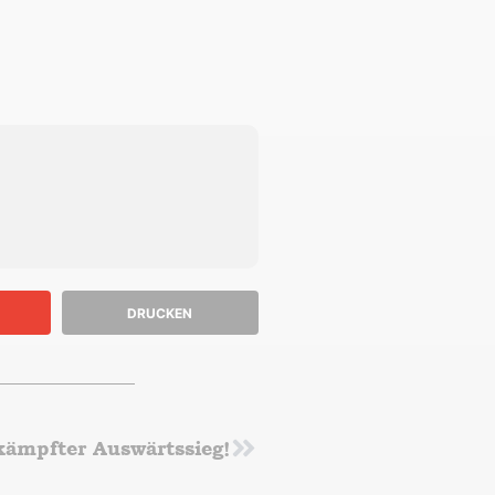
DRUCKEN
kämpfter Auswärtssieg!
Nächster