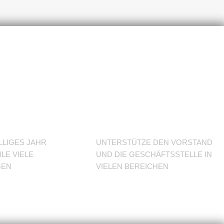
J im
Unterstütze
den Verein
LLIGES JAHR
UNTERSTÜTZE DEN VORSTAND
LE VIELE
UND DIE GESCHÄFTSSTELLE IN
GEN
VIELEN BEREICHEN