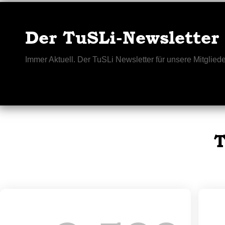
Der TuSLi-Newsletter
Immer Aktuell. Der TuSLi Newsletter für unsere Mitgliede
T