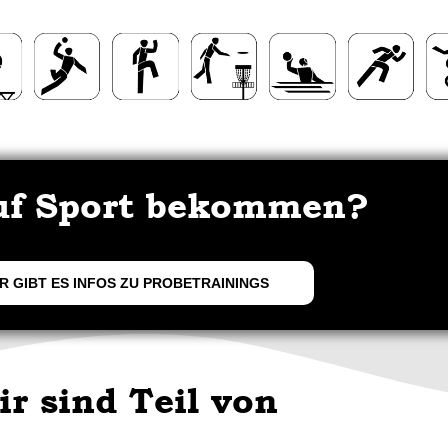
uf Sport bekommen?
R GIBT ES INFOS ZU PROBETRAININGS
ir sind Teil von