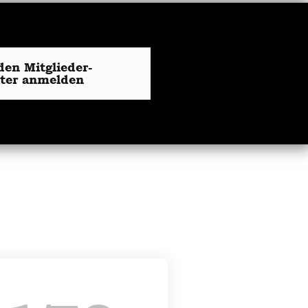
den Mitglieder-
tter anmelden