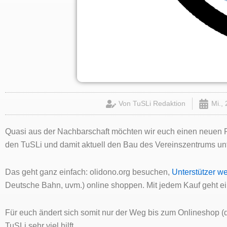
Von
TuSLi Redaktion
Mi., 
Quasi aus der Nachbarschaft möchten wir euch einen neuen Par
den TuSLi und damit aktuell den Bau des Vereinszentrums unt
Das geht ganz einfach: olidono.org besuchen,
Unterstützer w
Deutsche Bahn, uvm.) online shoppen. Mit jedem Kauf geht ei
Für euch ändert sich somit nur der Weg bis zum Onlineshop 
TuSLi sehr viel hilft.