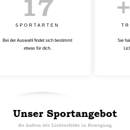
17
SPORTARTEN
TR
Bei der Auswahl findet sich bestimmt
Sie ha
etwas für dich.
Lic
Unser Sportangebot
So halten wir Lichterfelde in Bewegung