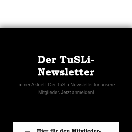
Der TuSLi-
Newsletter
Immer Aktuell. Der TuSLi Newsletter für unsere
Mitglieder. Jetzt anmelden!
Hier für den Mitglieder-