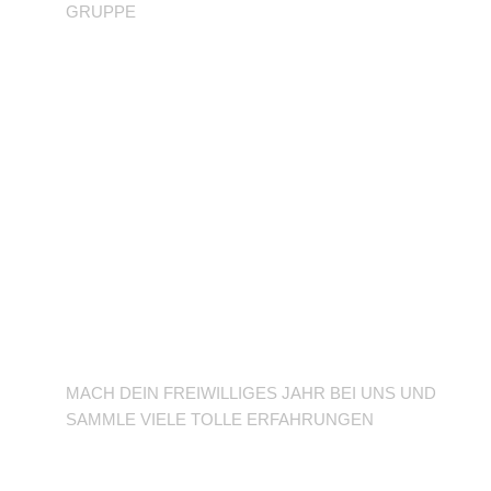
GRUPPE
BFD/FSJ im TuSLi
MACH DEIN FREIWILLIGES JAHR BEI UNS UND
SAMMLE VIELE TOLLE ERFAHRUNGEN