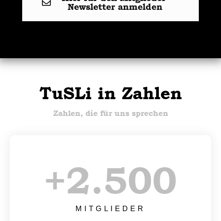
Newsletter anmelden
TuSLi in Zahlen
Zahlen, die für uns sprechen
+
2.500
MITGLIEDER