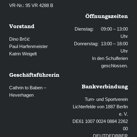
VR-Nr.: 95 VR 4288 B
Öffnungszeiten
Vorstand
Dienstag: 09:00 – 13:00
Uhr
Dino Brčić
Donnerstag: 13:00 – 18:00
Paul Harfenmeister
Uhr
Katrin Weigelt
In den Schulferien
geschlossen.
Geschäftsführerin
Bankverbindung
Cathrin to Baben –
Heverhagen
Turn- und Sportverein
Lichterfelde von 1887 Berlin
e. V.
DE61 1007 0024 0884 2262
00
DEUTDEDBBER