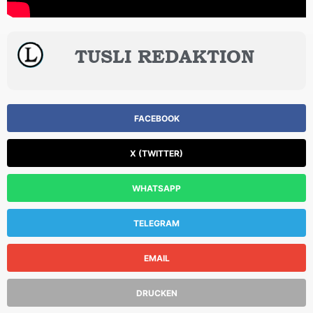
TUSLI REDAKTION
FACEBOOK
X (TWITTER)
WHATSAPP
TELEGRAM
EMAIL
DRUCKEN