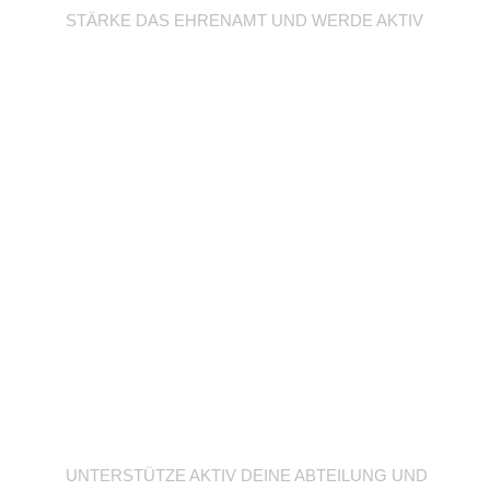
STÄRKE DAS EHRENAMT UND WERDE AKTIV
Unterstütze deine
Abteilung
UNTERSTÜTZE AKTIV DEINE ABTEILUNG UND