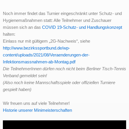
Noch immer findet das Turnier eingeschränkt unter Schutz- und
Hygienemaßnahmen statt: Alle Teilnehmer und Zuschauer
müssen sich an das
COVID 19-Schutz- und Handlungskonzept
halten:
Einlass nur mit gültigem „2G-Nachweis“, siehe
http://www.bezirkssportbund.de/wp-
content/uploads/2021/08/Veraenderungen-der-
Infektionsmassnahmen-ab-Montag.pdf
Die TeilnehmerInnen dürfen noch nicht beim Berliner Tisch-Tennis
Verband gemeldet sein!
(Also noch keine Mannschaftsspiele oder offiziellen Turniere
gespielt haben)
Wir freuen uns auf viele Teilnehmer!
Historie unserer Minimeisterschaften