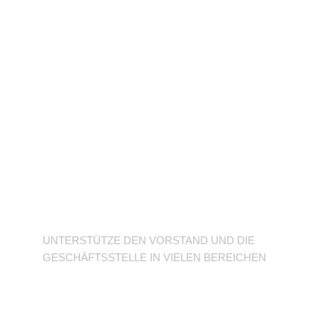
Unterstütze den
Verein
UNTERSTÜTZE DEN VORSTAND UND DIE
GESCHÄFTSSTELLE IN VIELEN BEREICHEN