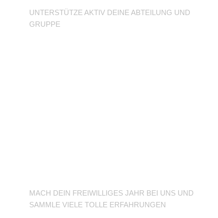
UNTERSTÜTZE AKTIV DEINE ABTEILUNG UND
GRUPPE
BFD/FSJ im TuSLi
MACH DEIN FREIWILLIGES JAHR BEI UNS UND
SAMMLE VIELE TOLLE ERFAHRUNGEN