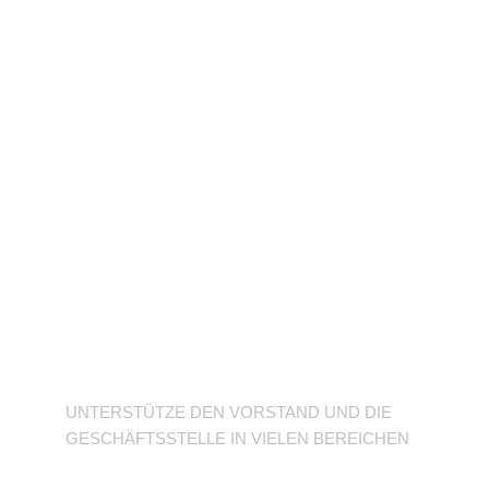
Unterstütze den
Verein
UNTERSTÜTZE DEN VORSTAND UND DIE
GESCHÄFTSSTELLE IN VIELEN BEREICHEN