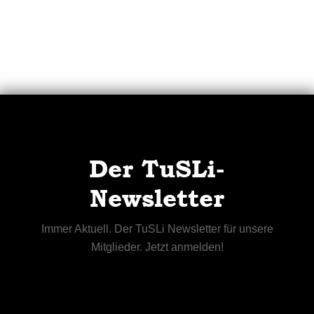
Der TuSLi-
Newsletter
Immer Aktuell. Der TuSLi Newsletter für unsere
Mitglieder. Jetzt anmelden!