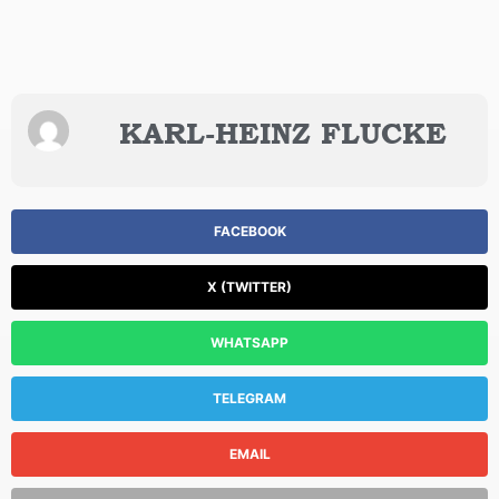
KARL-HEINZ FLUCKE
FACEBOOK
X (TWITTER)
WHATSAPP
TELEGRAM
EMAIL