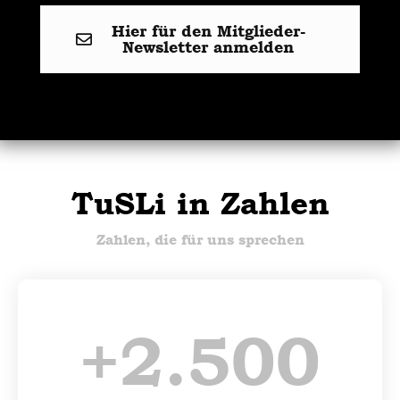
Hier für den Mitglieder-
Newsletter anmelden
TuSLi in Zahlen
Zahlen, die für uns sprechen
+
2.500