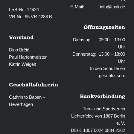
E-Mail:
info@tusli.de
LSB-Nr.: 14924
VR-Nr.: 95 VR 4288 B
Öffnungszeiten
Vorstand
Dienstag: 09:00 – 13:00
Uhr
Dino Brčić
Donnerstag: 13:00 – 18:00
Paul Harfenmeister
Uhr
Katrin Weigelt
In den Schulferien
geschlossen.
Geschäftsführerin
Bankverbindung
Cathrin to Baben –
Heverhagen
Turn- und Sportverein
Lichterfelde von 1887 Berlin
e. V.
DE61 1007 0024 0884 2262