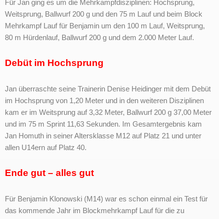
Für Jan ging es um die Mehrkampfdisziplinen: Hochsprung,
Weitsprung, Ballwurf 200 g und den 75 m Lauf und beim Block
Mehrkampf Lauf für Benjamin um den 100 m Lauf, Weitsprung,
80 m Hürdenlauf, Ballwurf 200 g und dem 2.000 Meter Lauf.
Debüt im Hochsprung
Jan überraschte seine Trainerin Denise Heidinger mit dem Debüt
im Hochsprung von 1,20 Meter und in den weiteren Disziplinen
kam er im Weitsprung auf 3,32 Meter, Ballwurf 200 g 37,00 Meter
und im 75 m Sprint 11,63 Sekunden. Im Gesamtergebnis kam
Jan Homuth in seiner Altersklasse M12 auf Platz 21 und unter
allen U14ern auf Platz 40.
Ende gut – alles gut
Für Benjamin Klonowski (M14) war es schon einmal ein Test für
das kommende Jahr im Blockmehrkampf Lauf für die zu