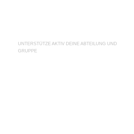
Unterstütze deine
Abteilung
UNTERSTÜTZE AKTIV DEINE ABTEILUNG UND
GRUPPE