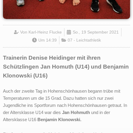
Von
Karl-Heinz Flucke
So., 19 September 2021
Um
14:39
07 - Leichtathletik
Trainerin Denise Heidinger mit ihren
Schützlingen Jan Homuth (U14) und Benjamin
Klonowski (U16)
Auch der zweite Tag in Hohenschönhausen begann trübe mit
Temperaturen um die 15 Grad. Dazu hatten sich nur zwei
Jugendliche ins Sportforum nach Hohenschönhausen getraut. In
der Altersklasse U14 war dies
Jan Hohmuth
und in der
Altersklasse U16
Benjamin Klonowski.