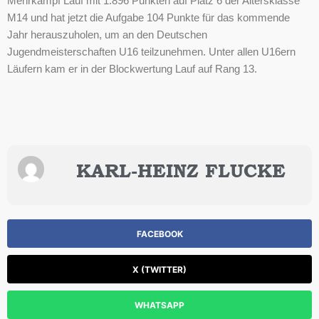
Mehrkampf Lauf mit 1.896 Punkten auf Platz 6 der Altersklasse
M14 und hat jetzt die Aufgabe 104 Punkte für das kommende
Jahr herauszuholen, um an den Deutschen
Jugendmeisterschaften U16 teilzunehmen. Unter allen U16ern
Läufern kam er in der Blockwertung Lauf auf Rang 13.
KARL-HEINZ FLUCKE
FACEBOOK
X (TWITTER)
WHATSAPP