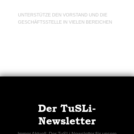
Verein
UNTERSTÜTZE DEN VORSTAND UND DIE
GESCHÄFTSSTELLE IN VIELEN BEREICHEN
Der TuSLi-
Newsletter
Immer Aktuell. Der TuSLi Newsletter für unsere