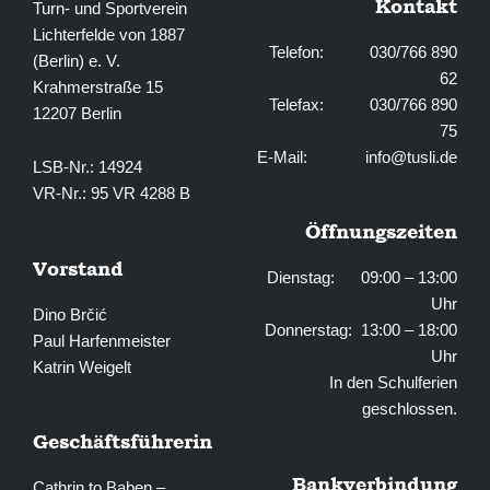
Kontakt
Turn- und Sportverein
Lichterfelde von 1887
Telefon: 030/766 890
(Berlin) e. V.
62
Krahmerstraße 15
Telefax: 030/766 890
12207 Berlin
75
E-Mail:
info@tusli.de
LSB-Nr.: 14924
VR-Nr.: 95 VR 4288 B
Öffnungszeiten
Vorstand
Dienstag: 09:00 – 13:00
Uhr
Dino Brčić
Donnerstag: 13:00 – 18:00
Paul Harfenmeister
Uhr
Katrin Weigelt
In den Schulferien
geschlossen.
Geschäftsführerin
Bankverbindung
Cathrin to Baben –