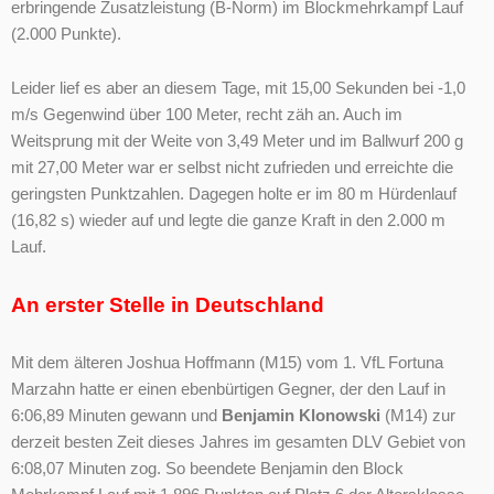
erbringende Zusatzleistung (B-Norm) im Blockmehrkampf Lauf
(2.000 Punkte).
Leider lief es aber an diesem Tage, mit 15,00 Sekunden bei -1,0
m/s Gegenwind über 100 Meter, recht zäh an. Auch im
Weitsprung mit der Weite von 3,49 Meter und im Ballwurf 200 g
mit 27,00 Meter war er selbst nicht zufrieden und erreichte die
geringsten Punktzahlen. Dagegen holte er im 80 m Hürdenlauf
(16,82 s) wieder auf und legte die ganze Kraft in den 2.000 m
Lauf.
An erster Stelle in Deutschland
Mit dem älteren Joshua Hoffmann (M15) vom 1. VfL Fortuna
Marzahn hatte er einen ebenbürtigen Gegner, der den Lauf in
6:06,89 Minuten gewann und
Benjamin Klonowski
(M14) zur
derzeit besten Zeit dieses Jahres im gesamten DLV Gebiet von
6:08,07 Minuten zog. So beendete Benjamin den Block