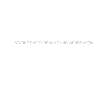
Werde Trainer/in
STÄRKE DAS EHRENAMT UND WERDE AKTIV