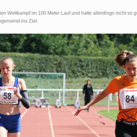
 den Wettkampf im 100 Meter Lauf und hatte allerdings nicht so
egenwind ins Ziel.