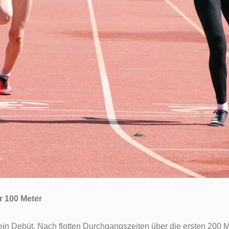
r 100 Meter
in Debüt. Nach flotten Durchgangszeiten über die ersten 200 M