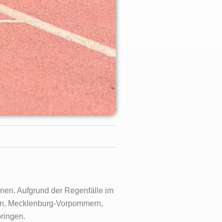
hnen. Aufgrund der Regenfälle im
en, Mecklenburg-Vorpommern,
bringen.