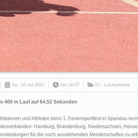
Sa., 10 Juli 2021
Um
16:07
07 - Leichtathletik
 im 400 m Lauf auf 64,52 Sekunden
letinnen und Athleten beim 1. Feriensportfest in Spandau rec
andesverbänden: Hamburg, Brandenburg, Niedersachsen, Hess
ionsleistungen für die noch ausstehenden Meisterschaften zu er