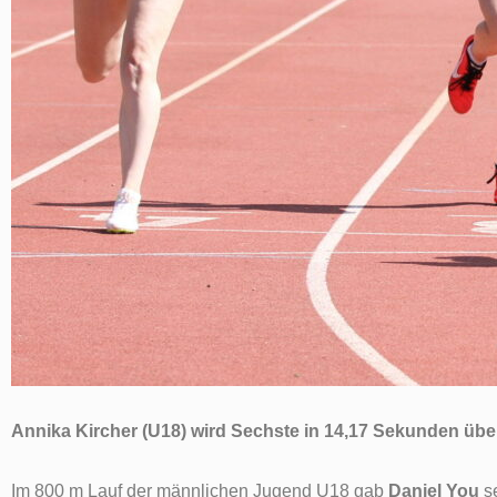
Annika Kircher (U18) wird Sechste in 14,17 Sekunden übe
Im 800 m Lauf der männlichen Jugend U18 gab
Daniel You
se