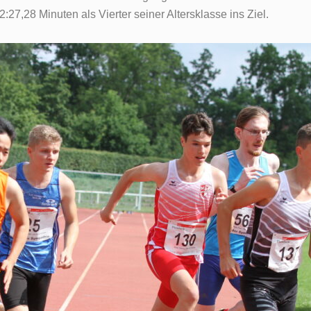
7,28 Minuten als Vierter seiner Altersklasse ins Ziel.