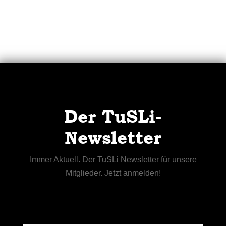
Der TuSLi-
Newsletter
Immer Aktuell. Der TuSLi Newsletter für unsere
Mitglieder. Jetzt anmelden!