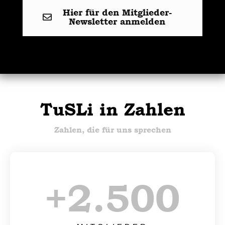
Hier für den Mitglieder-
Newsletter anmelden
TuSLi in Zahlen
Zahlen, die für uns sprechen
+
2.500