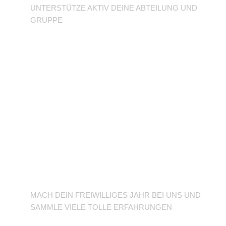
UNTERSTÜTZE AKTIV DEINE ABTEILUNG UND
GRUPPE
BFD/FSJ im TuSLi
MACH DEIN FREIWILLIGES JAHR BEI UNS UND
SAMMLE VIELE TOLLE ERFAHRUNGEN