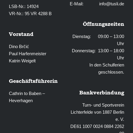
E-Mail:
info@tusli.de
LSB-Nr.: 14924
VR-Nr.: 95 VR 4288 B
Öffnungszeiten
Vorstand
Dienstag: 09:00 – 13:00
Uhr
Dino Brčić
Donnerstag: 13:00 – 18:00
Paul Harfenmeister
Uhr
Katrin Weigelt
In den Schulferien
geschlossen.
Geschäftsführerin
Bankverbindung
Cathrin to Baben –
Heverhagen
Turn- und Sportverein
Lichterfelde von 1887 Berlin
e. V.
DE61 1007 0024 0884 2262