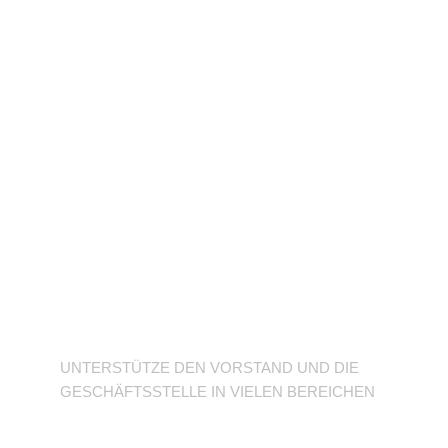
Unterstütze den
Verein
UNTERSTÜTZE DEN VORSTAND UND DIE
GESCHÄFTSSTELLE IN VIELEN BEREICHEN