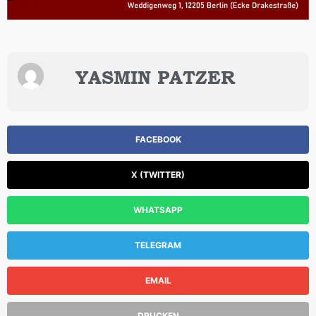
YASMIN PATZER
FACEBOOK
X (TWITTER)
WHATSAPP
TELEGRAM
EMAIL
DRUCKEN