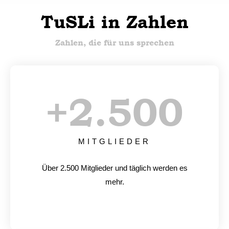
TuSLi in Zahlen
Zahlen, die für uns sprechen
+
2.500
MITGLIEDER
Über 2.500 Mitglieder und täglich werden es
mehr.