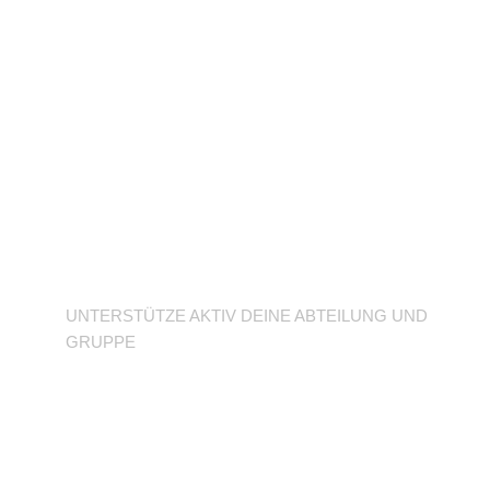
Unterstütze deine
Abteilung
UNTERSTÜTZE AKTIV DEINE ABTEILUNG UND
GRUPPE