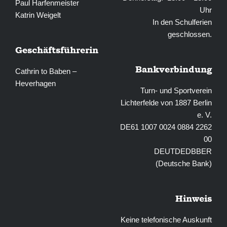
Paul Harfenmeister
Uhr
Katrin Weigelt
In den Schulferien
geschlossen.
Geschäftsführerin
Bankverbindung
Cathrin to Baben –
Heverhagen
Turn- und Sportverein
Lichterfelde von 1887 Berlin
e. V.
DE61 1007 0024 0884 2262
00
DEUTDEDBBER
(Deutsche Bank)
Hinweis
Keine telefonische Auskunft