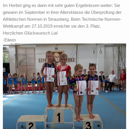
Im Herbst ging es dann mit sehr guten Ergebnissen weiter: Sie
gewann im September in ihrer Altersklasse die Überprüfung der
Athletischen Normen in Strausberg. Beim Technische-Normen-
Wettkampf am 27.10.2019 erreichte sie den 3. Platz.
Herzlichen Glückwunsch Lia!
-Eileen