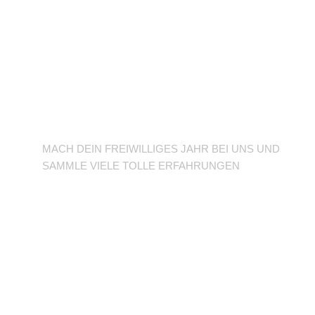
BFD/FSJ im TuSLi
MACH DEIN FREIWILLIGES JAHR BEI UNS UND
SAMMLE VIELE TOLLE ERFAHRUNGEN