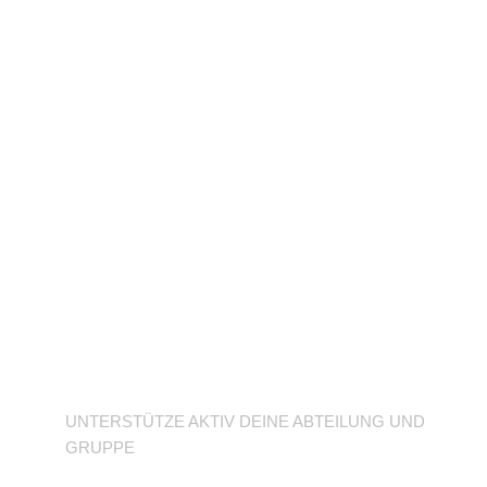
Unterstütze deine
Abteilung
UNTERSTÜTZE AKTIV DEINE ABTEILUNG UND
GRUPPE