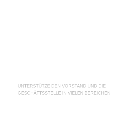
Unterstütze den
Verein
UNTERSTÜTZE DEN VORSTAND UND DIE
GESCHÄFTSSTELLE IN VIELEN BEREICHEN