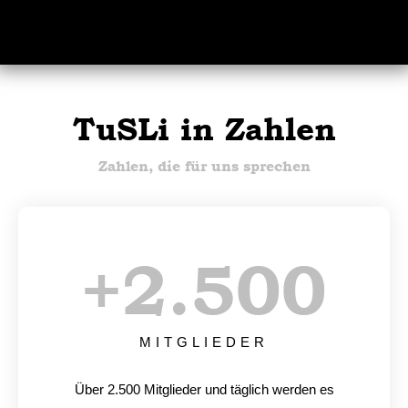
TuSLi in Zahlen
Zahlen, die für uns sprechen
+
2.500
MITGLIEDER
Über 2.500 Mitglieder und täglich werden es