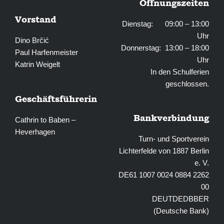
Öffnungszeiten
Vorstand
Dienstag: 09:00 – 13:00
Uhr
Dino Brčić
Donnerstag: 13:00 – 18:00
Paul Harfenmeister
Uhr
Katrin Weigelt
In den Schulferien
geschlossen.
Geschäftsführerin
Bankverbindung
Cathrin to Baben –
Heverhagen
Turn- und Sportverein
Lichterfelde von 1887 Berlin
e. V.
DE61 1007 0024 0884 2262
00
DEUTDEDBBER
(Deutsche Bank)