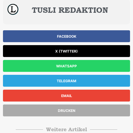
TUSLI REDAKTION
FACEBOOK
X (TWITTER)
WHATSAPP
TELEGRAM
EMAIL
DRUCKEN
Weitere Artikel