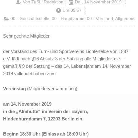
Von
TuSLi Redaktion
Do., 14 November 2019
Um
09:57
00 - Geschäftsstelle
,
00 - Hauptverein
,
00 - Vorstand
,
Allgemein
Sehr geehrte Mitglieder,
der Vorstand des Turn- und Sportvereins Lichterfelde von 1887
e.V. lädt nach §16 Absatz 3 der Satzung alle Mitglieder, die –
gemäß § 9 der Satzung – das 14. Lebensjahr am 14. November
2019 vollendet haben zum
Vereinstag
(Mitgliederversammlung)
am 14. November 2019
in die „Almhütte“ im Verein der Bayern,
Hindenburgdamm 7, 12203 Berlin ein.
Beginn 18:30 Uhr (Einlass ab 18:00 Uhr)