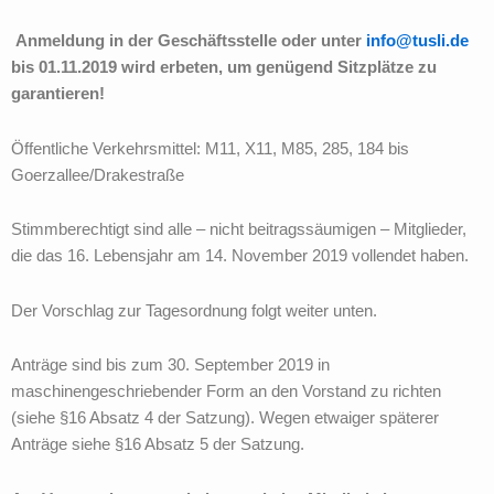
Anmeldung in der Geschäftsstelle oder unter
info@tusli.de
bis 01.11.2019 wird erbeten, um genügend Sitzplätze zu
garantieren!
Öffentliche Verkehrsmittel: M11, X11, M85, 285, 184 bis
Goerzallee/Drakestraße
Stimmberechtigt sind alle – nicht beitragssäumigen – Mitglieder,
die das 16. Lebensjahr am 14. November 2019 vollendet haben.
Der Vorschlag zur Tagesordnung folgt weiter unten.
Anträge sind bis zum 30. September 2019 in
maschinengeschriebender Form an den Vorstand zu richten
(siehe §16 Absatz 4 der Satzung). Wegen etwaiger späterer
Anträge siehe §16 Absatz 5 der Satzung.