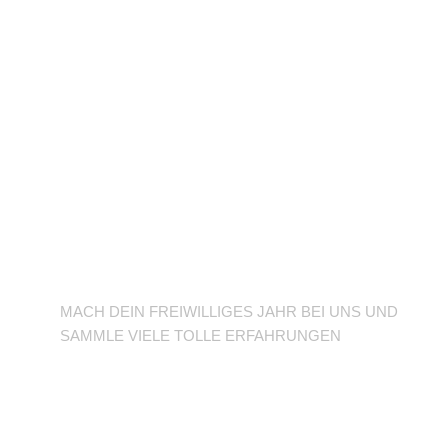
BFD/FSJ im TuSLi
MACH DEIN FREIWILLIGES JAHR BEI UNS UND
SAMMLE VIELE TOLLE ERFAHRUNGEN