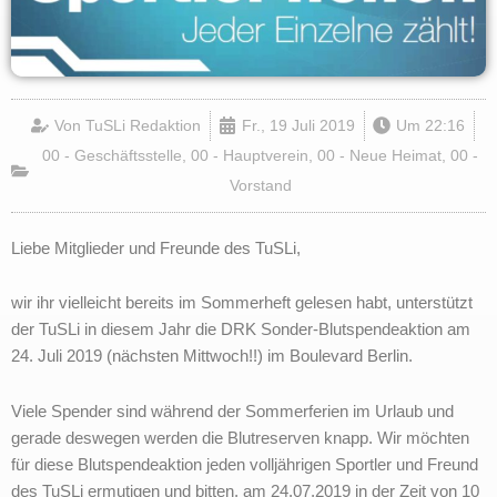
Von
TuSLi Redaktion
Fr., 19 Juli 2019
Um
22:16
00 - Geschäftsstelle
,
00 - Hauptverein
,
00 - Neue Heimat
,
00 -
Vorstand
Liebe Mitglieder und Freunde des TuSLi,
wir ihr vielleicht bereits im Sommerheft gelesen habt, unterstützt
der TuSLi in diesem Jahr die DRK Sonder-Blutspendeaktion am
24. Juli 2019 (nächsten Mittwoch!!) im Boulevard Berlin.
Viele Spender sind während der Sommerferien im Urlaub und
gerade deswegen werden die Blutreserven knapp. Wir möchten
für diese Blutspendeaktion jeden volljährigen Sportler und Freund
des TuSLi ermutigen und bitten, am 24.07.2019 in der Zeit von 10