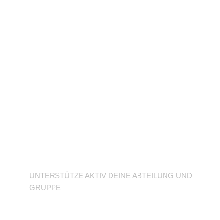
Unterstütze deine
Abteilung
UNTERSTÜTZE AKTIV DEINE ABTEILUNG UND
GRUPPE