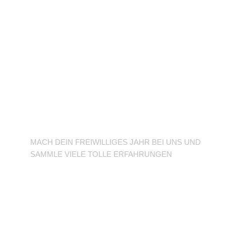
BFD/FSJ im TuSLi
MACH DEIN FREIWILLIGES JAHR BEI UNS UND
SAMMLE VIELE TOLLE ERFAHRUNGEN