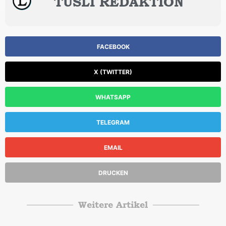
TUSLI REDAKTION
FACEBOOK
X (TWITTER)
WHATSAPP
TELEGRAM
EMAIL
DRUCKEN
Weitere Artikel