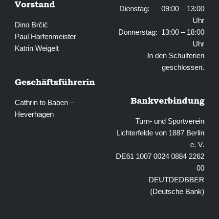
Vorstand
Dienstag: 09:00 – 13:00
Uhr
Dino Brčić
Donnerstag: 13:00 – 18:00
Paul Harfenmeister
Uhr
Katrin Weigelt
In den Schulferien
geschlossen.
Geschäftsführerin
Bankverbindung
Cathrin to Baben –
Heverhagen
Turn- und Sportverein
Lichterfelde von 1887 Berlin
e. V.
DE61 1007 0024 0884 2262
00
DEUTDEDBBER
(Deutsche Bank)