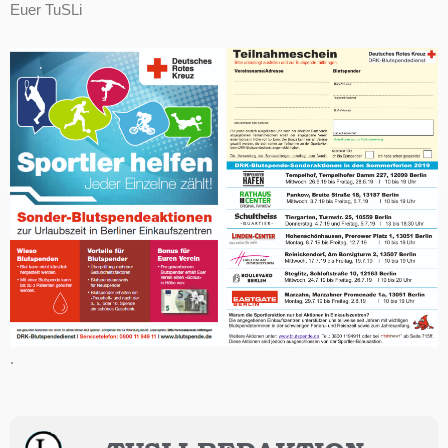
Euer TuSLi
.