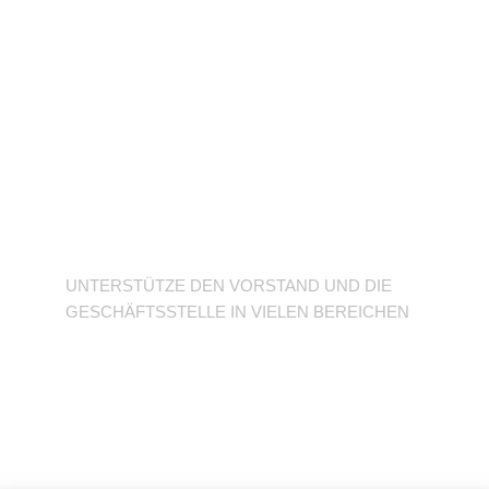
Unterstütze den
Verein
UNTERSTÜTZE DEN VORSTAND UND DIE
GESCHÄFTSSTELLE IN VIELEN BEREICHEN