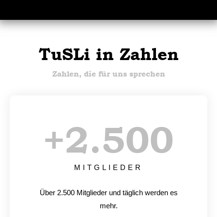
TuSLi in Zahlen
Zahlen, die für uns sprechen
+
2.500
MITGLIEDER
Über 2.500 Mitglieder und täglich werden es
mehr.