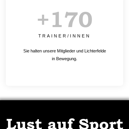
+
170
TRAINER/INNEN
Sie halten unsere Mitglieder und Lichterfelde
in Bewegung.
Lust auf Sport