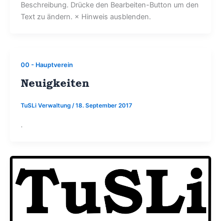
Beschreibung. Drücke den Bearbeiten-Button um den
Text zu ändern. × Hinweis ausblenden.
00 - Hauptverein
Neuigkeiten
TuSLi Verwaltung
/
18. September 2017
.