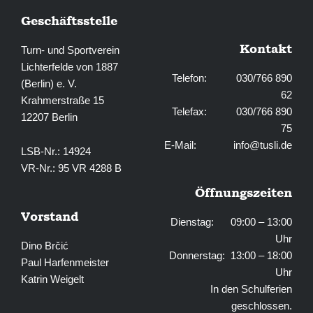
Geschäftsstelle
Kontakt
Turn- und Sportverein
Lichterfelde von 1887
Telefon: 030/766 890
(Berlin) e. V.
62
Krahmerstraße 15
Telefax: 030/766 890
12207 Berlin
75
E-Mail:
info@tusli.de
LSB-Nr.: 14924
VR-Nr.: 95 VR 4288 B
Öffnungszeiten
Vorstand
Dienstag: 09:00 – 13:00
Uhr
Dino Brčić
Donnerstag: 13:00 – 18:00
Paul Harfenmeister
Uhr
Katrin Weigelt
In den Schulferien
geschlossen.