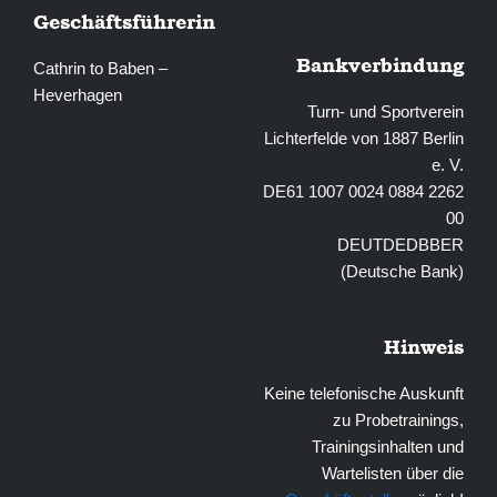
Geschäftsführerin
Bankverbindung
Cathrin to Baben –
Heverhagen
Turn- und Sportverein
Lichterfelde von 1887 Berlin
e. V.
DE61 1007 0024 0884 2262
00
DEUTDEDBBER
(Deutsche Bank)
Hinweis
Keine telefonische Auskunft
zu Probetrainings,
Trainingsinhalten und
Wartelisten über die