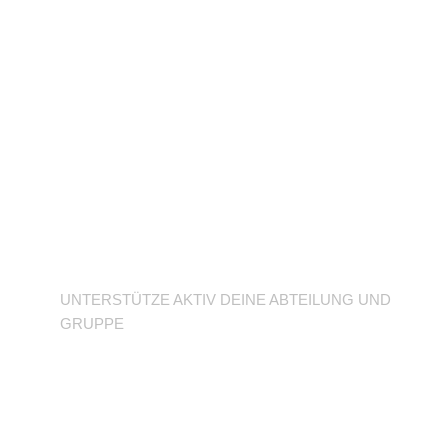
Unterstütze deine
Abteilung
UNTERSTÜTZE AKTIV DEINE ABTEILUNG UND
GRUPPE