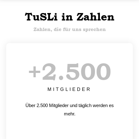
TuSLi in Zahlen
Zahlen, die für uns sprechen
+
2.500
MITGLIEDER
Über 2.500 Mitglieder und täglich werden es
mehr.