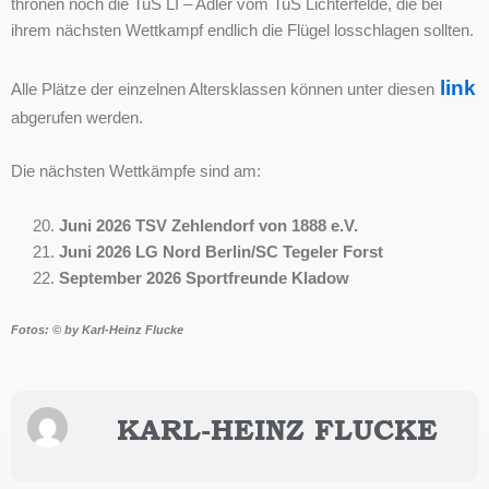
thronen noch die TuS LI – Adler vom TuS Lichterfelde, die bei
ihrem nächsten Wettkampf endlich die Flügel losschlagen sollten.
link
Alle Plätze der einzelnen Altersklassen können unter diesen
abgerufen werden.
Die nächsten Wettkämpfe sind am:
Juni 2026 TSV Zehlendorf von 1888 e.V.
Juni 2026 LG Nord Berlin/SC Tegeler Forst
September 2026 Sportfreunde Kladow
Fotos: © by Karl-Heinz Flucke
KARL-HEINZ FLUCKE