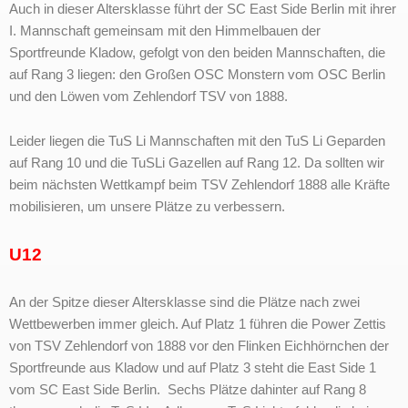
Auch in dieser Altersklasse führt der SC East Side Berlin mit ihrer
I. Mannschaft gemeinsam mit den Himmelbauen der
Sportfreunde Kladow, gefolgt von den beiden Mannschaften, die
auf Rang 3 liegen: den Großen OSC Monstern vom OSC Berlin
und den Löwen vom Zehlendorf TSV von 1888.
Leider liegen die TuS Li Mannschaften mit den TuS Li Geparden
auf Rang 10 und die TuSLi Gazellen auf Rang 12. Da sollten wir
beim nächsten Wettkampf beim TSV Zehlendorf 1888 alle Kräfte
mobilisieren, um unsere Plätze zu verbessern.
U12
An der Spitze dieser Altersklasse sind die Plätze nach zwei
Wettbewerben immer gleich. Auf Platz 1 führen die Power Zettis
von TSV Zehlendorf von 1888 vor den Flinken Eichhörnchen der
Sportfreunde aus Kladow und auf Platz 3 steht die East Side 1
vom SC East Side Berlin. Sechs Plätze dahinter auf Rang 8