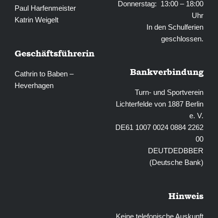
Donnerstag: 13:00 – 18:00
Paul Harfenmeister
Uhr
Katrin Weigelt
In den Schulferien
geschlossen.
Geschäftsführerin
Bankverbindung
Cathrin to Baben –
Heverhagen
Turn- und Sportverein
Lichterfelde von 1887 Berlin
e. V.
DE61 1007 0024 0884 2262
00
DEUTDEDBBER
(Deutsche Bank)
Hinweis
Keine telefonische Auskunft