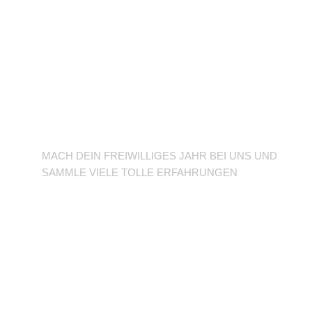
BFD/FSJ im TuSLi
MACH DEIN FREIWILLIGES JAHR BEI UNS UND
SAMMLE VIELE TOLLE ERFAHRUNGEN