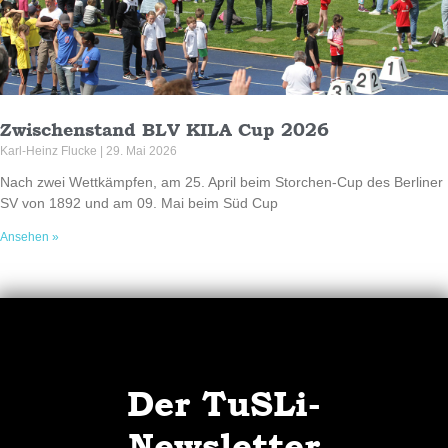
Zwischenstand BLV KILA Cup 2026
Karl-Heinz Flucke
29. Mai 2026
Nach zwei Wettkämpfen, am 25. April beim Storchen-Cup des Berliner
SV von 1892 und am 09. Mai beim Süd Cup
Ansehen »
Der TuSLi-
Newsletter