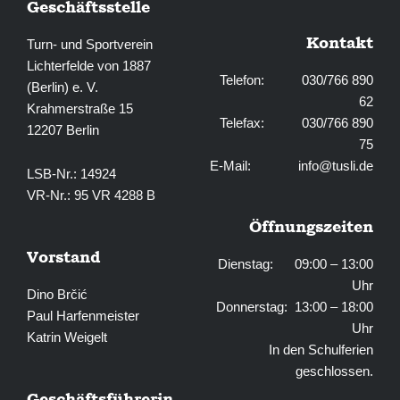
Geschäftsstelle
Kontakt
Turn- und Sportverein
Lichterfelde von 1887
Telefon: 030/766 890
(Berlin) e. V.
62
Krahmerstraße 15
Telefax: 030/766 890
12207 Berlin
75
E-Mail:
info@tusli.de
LSB-Nr.: 14924
VR-Nr.: 95 VR 4288 B
Öffnungszeiten
Vorstand
Dienstag: 09:00 – 13:00
Uhr
Dino Brčić
Donnerstag: 13:00 – 18:00
Paul Harfenmeister
Uhr
Katrin Weigelt
In den Schulferien
geschlossen.
Geschäftsführerin