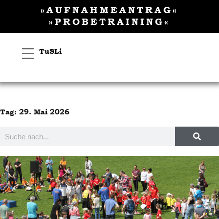
Inhalt
Zum
»AUFNAHMEANTRAG«
springen
Inhalt
»PROBETRAINING«
springen
TuSLi
Tag: 29. Mai 2026
Suche