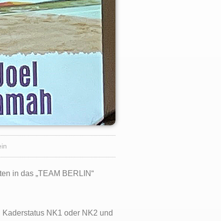
in
leten in das „TEAM BERLIN“
end. Kaderstatus NK1 oder NK2 und