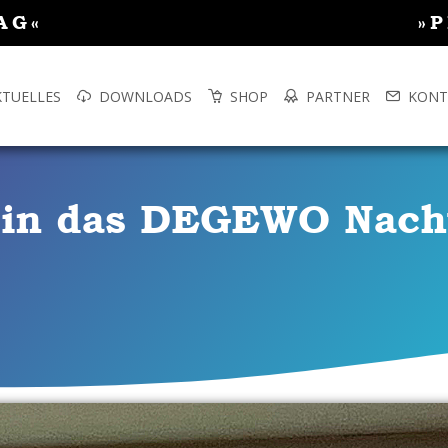
AG«
»
KTUELLES
DOWNLOADS
SHOP
PARTNER
KONT
er in das DEGEWO Nac