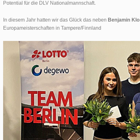
Potential für die DLV Nationalmannschaft.
In diesem Jahr hatten wir das Glück das neben
Benjamin Kl
Europameisterschaften in Tampere/Finnland