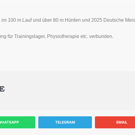
 im 100 m Lauf und über 80 m Hürden und 2025 Deutsche Meist
zung für Trainingslager, Physiotherapie etc. verbunden.
E
WHATSAPP
TELEGRAM
EMAIL