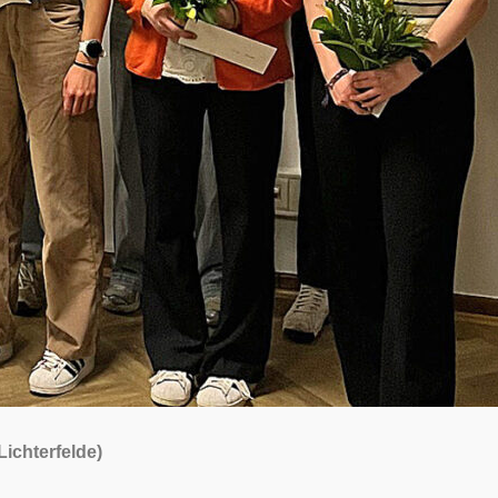
ichterfelde)