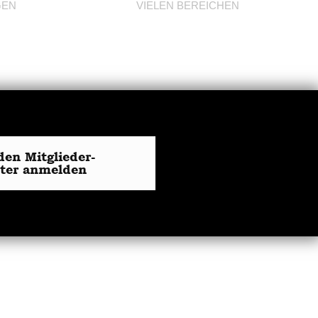
GEN
VIELEN BEREICHEN
den Mitglieder-
tter anmelden