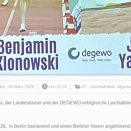
Do., 05 März 2026
Um
12:37
07 - Leichtathletik
,
Allgeme
ms, der Landestrainer und der DEGEWO erfolgreiche Leichtath
 2026, in Berlin trainierend und einen Berliner Verein angehör