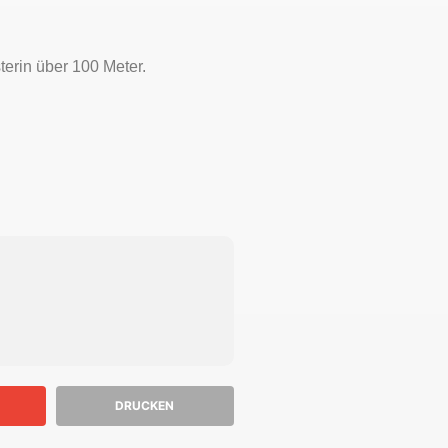
erin über 100 Meter.
DRUCKEN