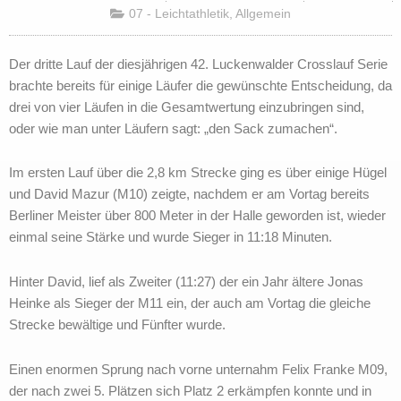
07 - Leichtathletik
,
Allgemein
Der dritte Lauf der diesjährigen 42. Luckenwalder Crosslauf Serie
brachte bereits für einige Läufer die gewünschte Entscheidung, da
drei von vier Läufen in die Gesamtwertung einzubringen sind,
oder wie man unter Läufern sagt: „den Sack zumachen“.
Im ersten Lauf über die 2,8 km Strecke ging es über einige Hügel
und David Mazur (M10) zeigte, nachdem er am Vortag bereits
Berliner Meister über 800 Meter in der Halle geworden ist, wieder
einmal seine Stärke und wurde Sieger in 11:18 Minuten.
Hinter David, lief als Zweiter (11:27) der ein Jahr ältere Jonas
Heinke als Sieger der M11 ein, der auch am Vortag die gleiche
Strecke bewältige und Fünfter wurde.
Einen enormen Sprung nach vorne unternahm Felix Franke M09,
der nach zwei 5. Plätzen sich Platz 2 erkämpfen konnte und in