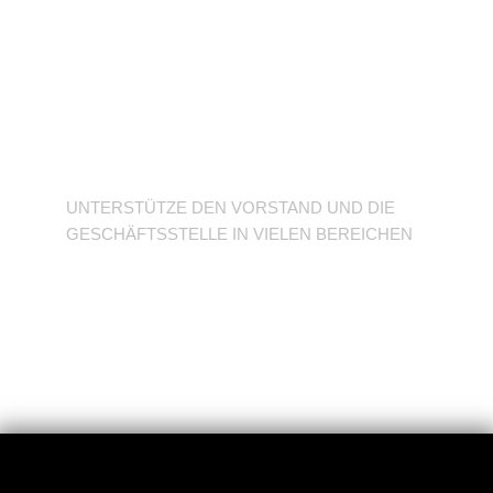
Unterstütze den
Verein
UNTERSTÜTZE DEN VORSTAND UND DIE
GESCHÄFTSSTELLE IN VIELEN BEREICHEN