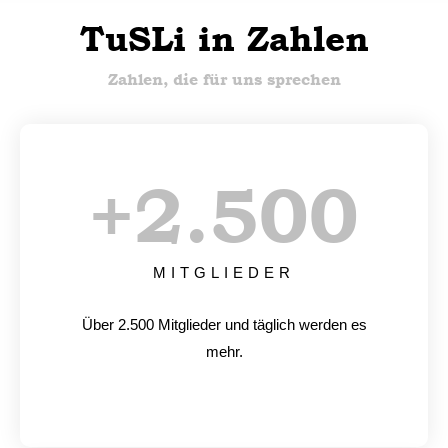
TuSLi in Zahlen
Zahlen, die für uns sprechen
+
2.500
MITGLIEDER
Über 2.500 Mitglieder und täglich werden es
mehr.