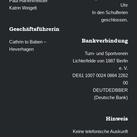
Paul Harfenmeister
Uhr
Katrin Weigelt
In den Schulferien
geschlossen.
Geschäftsführerin
Bankverbindung
Cathrin to Baben –
Heverhagen
Turn- und Sportverein
Lichterfelde von 1887 Berlin
e. V.
DE61 1007 0024 0884 2262
00
DEUTDEDBBER
(Deutsche Bank)
Hinweis
Keine telefonische Auskunft