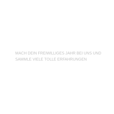
BFD/FSJ im TuSLi
MACH DEIN FREIWILLIGES JAHR BEI UNS UND
SAMMLE VIELE TOLLE ERFAHRUNGEN