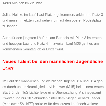
14:09 Minuten im Ziel war.
Julius Heinke im Lauf 1 auf Platz 4 gekommen, erklimmte Platz 3
und muss im letzten Lauf sehen, um auf den oberen Podestplatz
zu landen.
Auch für den jüngsten Läufer Liam Barthels mit Platz 3 im ersten
und heutigen Lauf und Platz 4 im zweiten Lauf M06 geht es am
kommenden Sonntag, ob er Dritter wird.
Neues Talent bei den männlichen Jugendliche
U16?
Im Lauf der männlichen und weiblichen Jugend U16 und U14 gab
es durch unser Neumitglied Levi Hettwer (M15) bei seinem ersten
Start für den TuS Lichterfelde eine Überraschung. Als insgesamt
Zweiter und nur 18 Sekunden hinter dem Sieger Richard Jaeger
(Mahlower SV 1977) sollte er für den letzten Lauf noch weitere