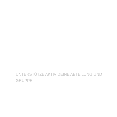
Unterstütze deine
Abteilung
UNTERSTÜTZE AKTIV DEINE ABTEILUNG UND
GRUPPE