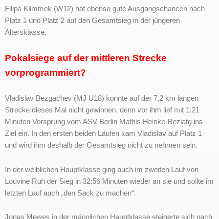
Filipa Klimmek (W12) hat ebenso gute Ausgangschancen nach
Platz 1 und Platz 2 auf den Gesamtsieg in der jüngeren
Altersklasse.
Pokalsiege auf der mittleren Strecke
vorprogrammiert?
Vladislav Bezgachev (MJ U18) konnte auf der 7,2 km langen
Strecke dieses Mal nicht gewinnen, denn vor ihm lief mit 1:21
Minuten Vorsprung vom ASV Berlin Mathis Heinke-Beziatg ins
Ziel ein. In den ersten beiden Läufen kam Vladislav auf Platz 1
und wird ihm deshalb der Gesamtsieg nicht zu nehmen sein.
In der weiblichen Hauptklasse ging auch im zweiten Lauf von
Louvine Ruh der Sieg in 32:56 Minuten wieder an sie und sollte im
letzten Lauf auch „den Sack zu machen“.
Jonas Mewes in der männlichen Hauptklasse steigerte sich nach