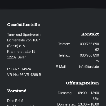
f
Geschäftsstelle
Kontakt
Turn- und Sportverein
Lichterfelde von 1887
Telefon: 030/766 890
(Berlin) e. V.
62
Krahmerstraße 15
Telefax: 030/766 890
12207 Berlin
75
E-Mail:
info@tusli.de
LSB-Nr.: 14924
VR-Nr.: 95 VR 4288 B
Öffnungszeiten
Vorstand
Dienstag: 09:00 – 13:00
Uhr
Dino Brčić
Donnerstag: 13:00 – 18:00