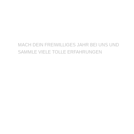
BFD/FSJ im TuSLi
MACH DEIN FREIWILLIGES JAHR BEI UNS UND
SAMMLE VIELE TOLLE ERFAHRUNGEN