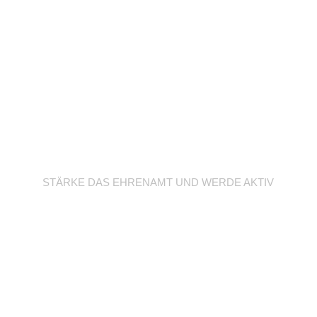
Werde Trainer/in
STÄRKE DAS EHRENAMT UND WERDE AKTIV