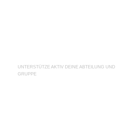
Unterstütze deine
Abteilung
UNTERSTÜTZE AKTIV DEINE ABTEILUNG UND
GRUPPE