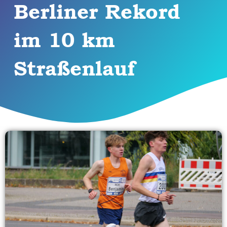
Berliner Rekord
im 10 km
Straßenlauf