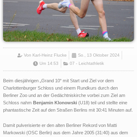
Von
Karl-Heinz Flucke
So., 13 Oktober 2024
Um
14:53
07 - Leichtathletik
Beim diesjährigen „Grand 10“ mit Start und Ziel vor dem
Charlottenburger Schloss und einem Rundkurs durch den
Berliner Zoo und an der Gedächtniskirche vorbei zum Ziel am
Schloss nahm
Benjamin Klonowski
(U18) teil und stellte eine
phantastische Zeit auf den Straßen Berlins mit 30:41 Minuten auf.
Damit pulverisierte er den alten Berliner Rekord von Matti
Markowski (OSC Berlin) aus dem Jahre 2005 (31:40) aus dem