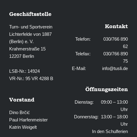
Geschäftsstelle
Kontakt
Turn- und Sportverein
Lichterfelde von 1887
Telefon: 030/766 890
(Berlin) e. V.
62
Krahmerstraße 15
Telefax: 030/766 890
12207 Berlin
75
E-Mail:
info@tusli.de
LSB-Nr.: 14924
VR-Nr.: 95 VR 4288 B
Öffnungszeiten
Vorstand
Dienstag: 09:00 – 13:00
Uhr
Dino Brčić
Donnerstag: 13:00 – 18:00
Paul Harfenmeister
Uhr
Katrin Weigelt
In den Schulferien