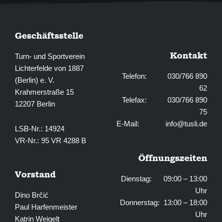
Geschäftsstelle
Kontakt
Turn- und Sportverein
Lichterfelde von 1887
Telefon: 030/766 890
(Berlin) e. V.
62
Krahmerstraße 15
Telefax: 030/766 890
12207 Berlin
75
E-Mail:
info@tusli.de
LSB-Nr.: 14924
VR-Nr.: 95 VR 4288 B
Öffnungszeiten
Vorstand
Dienstag: 09:00 – 13:00
Uhr
Dino Brčić
Donnerstag: 13:00 – 18:00
Paul Harfenmeister
Uhr
Katrin Weigelt