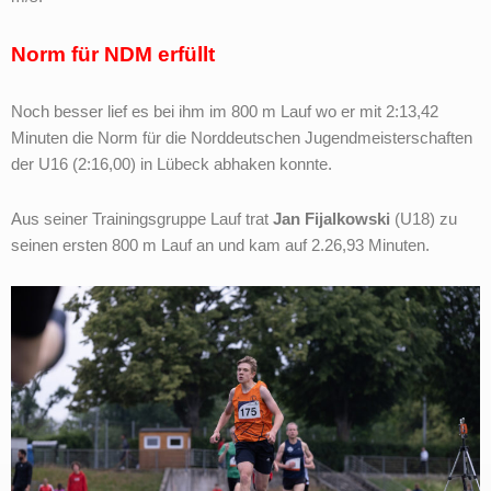
Norm für NDM erfüllt
Noch besser lief es bei ihm im 800 m Lauf wo er mit 2:13,42
Minuten die Norm für die Norddeutschen Jugendmeisterschaften
der U16 (2:16,00) in Lübeck abhaken konnte.
Aus seiner Trainingsgruppe Lauf trat
Jan Fijalkowski
(U18) zu
seinen ersten 800 m Lauf an und kam auf 2.26,93 Minuten.