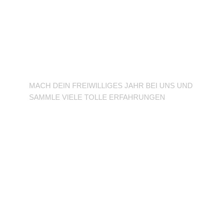
BFD/FSJ im TuSLi
MACH DEIN FREIWILLIGES JAHR BEI UNS UND
SAMMLE VIELE TOLLE ERFAHRUNGEN