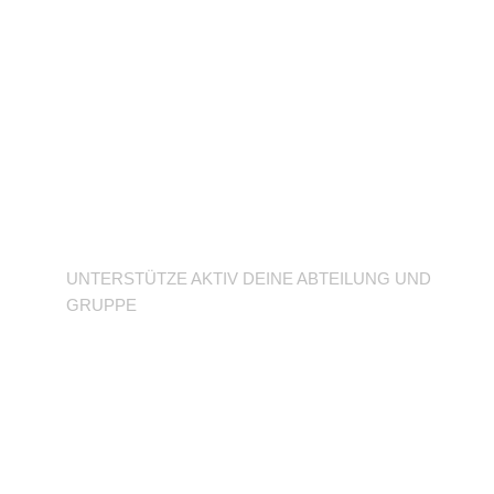
Unterstütze deine
Abteilung
UNTERSTÜTZE AKTIV DEINE ABTEILUNG UND
GRUPPE