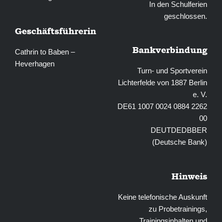
In den Schulferien
geschlossen.
Geschäftsführerin
Bankverbindung
Cathrin to Baben –
Heverhagen
Turn- und Sportverein
Lichterfelde von 1887 Berlin
e. V.
DE61 1007 0024 0884 2262
00
DEUTDEDBBER
(Deutsche Bank)
Hinweis
Keine telefonische Auskunft
zu Probetrainings,
Trainingsinhalten und