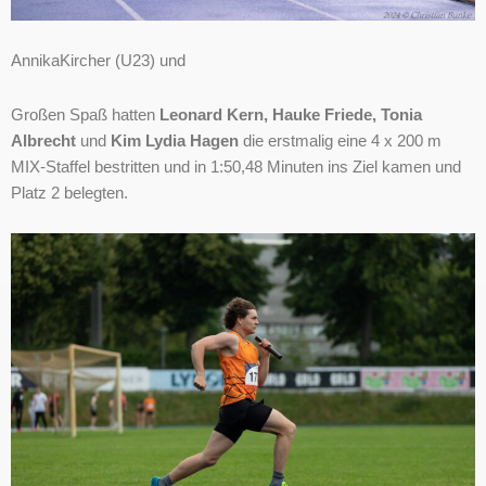
AnnikaKircher (U23) und
Großen Spaß hatten
Leonard Kern, Hauke Friede, Tonia
Albrecht
und
Kim Lydia Hagen
die erstmalig eine 4 x 200 m
MIX-Staffel bestritten und in 1:50,48 Minuten ins Ziel kamen und
Platz 2 belegten.