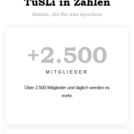
TuSLi in Zahlen
Zahlen, die für uns sprechen
+
2.500
MITGLIEDER
Über 2.500 Mitglieder und täglich werden es
mehr.