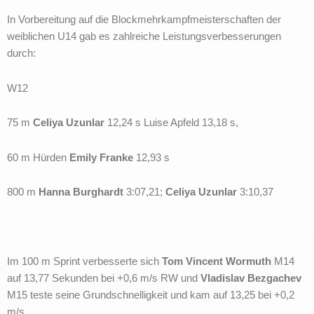
In Vorbereitung auf die Blockmehrkampfmeisterschaften der
weiblichen U14 gab es zahlreiche Leistungsverbesserungen
durch:
W12
75 m
Celiya Uzunlar
12,24 s Luise Apfeld 13,18 s,
60 m Hürden
Emily Franke
12,93 s
800 m
Hanna Burghardt
3:07,21;
Celiya Uzunlar
3:10,37
Im 100 m Sprint verbesserte sich
Tom Vincent Wormuth
M14
auf 13,77 Sekunden bei +0,6 m/s RW und
Vladislav Bezgachev
M15 teste seine Grundschnelligkeit und kam auf 13,25 bei +0,2
m/s.