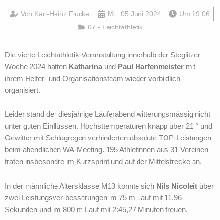
Von
Karl-Heinz Flucke
Mi., 05 Juni 2024
Um
19:06
07 - Leichtathletik
Die vierte Leichtathletik-Veranstaltung innerhalb der Steglitzer
Woche 2024 hatten
Katharina
und
Paul Harfenmeister
mit
ihrem Helfer- und Organisationsteam wieder vorbildlich
organisiert.
Leider stand der diesjährige Läuferabend witterungsmässig nicht
unter guten Einflüssen. Höchsttemperaturen knapp über 21 ° und
Gewitter mit Schlagregen verhinderten absolute TOP-Leistungen
beim abendlichen WA-Meeting. 195 Athletinnen aus 31 Vereinen
traten insbesondre im Kurzsprint und auf der Mittelstrecke an.
In der männliche Altersklasse M13 konnte sich
Nils Nicoleit
über
zwei Leistungsver-besserungen im 75 m Lauf mit 11,96
Sekunden und im 800 m Lauf mit 2:45,27 Minuten freuen.