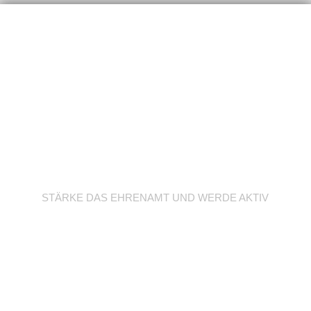
Werde Trainer/in
STÄRKE DAS EHRENAMT UND WERDE AKTIV