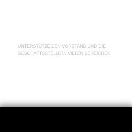
Unterstütze den
Verein
UNTERSTÜTZE DEN VORSTAND UND DIE
GESCHÄFTSSTELLE IN VIELEN BEREICHEN