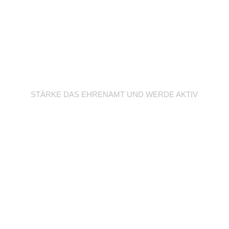
Werde Trainer/in
STÄRKE DAS EHRENAMT UND WERDE AKTIV