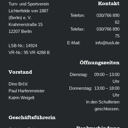
Kontakt
Turn- und Sportverein
Lichterfelde von 1887
Telefon: 030/766 890
(Berlin) e. V.
62
Krahmerstraße 15
Telefax: 030/766 890
12207 Berlin
75
E-Mail:
info@tusli.de
LSB-Nr.: 14924
VR-Nr.: 95 VR 4288 B
Öffnungszeiten
Vorstand
Dienstag: 09:00 – 13:00
Uhr
Dino Brčić
Donnerstag: 13:00 – 18:00
Paul Harfenmeister
Uhr
Katrin Weigelt
In den Schulferien
geschlossen.
Geschäftsführerin