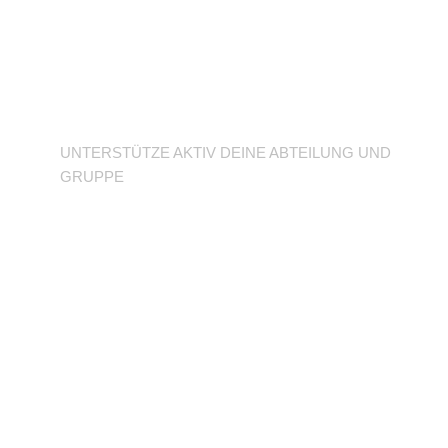
Unterstütze deine
Abteilung
UNTERSTÜTZE AKTIV DEINE ABTEILUNG UND
GRUPPE