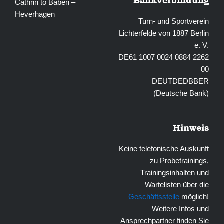
Bankverbindung
Cathrin to Baben –
Heverhagen
Turn- und Sportverein
Lichterfelde von 1887 Berlin
e. V.
DE61 1007 0024 0884 2262
00
DEUTDEDBBER
(Deutsche Bank)
Hinweis
Keine telefonische Auskunft
zu Probetrainings,
Trainingsinhalten und
Wartelisten über die
Geschäftsstelle
möglich!
Weitere Infos und
Ansprechpartner finden Sie