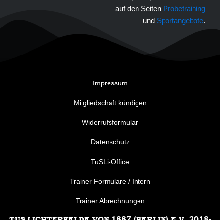
auf den Seiten
Probetraining
und
Sportangebote
.
Impressum
Mitgliedschaft kündigen
Widerrufsformular
Datenschutz
TuSLi-Office
Trainer Formulare / Intern
Trainer Abrechnungen
TUS LICHTERFELDE VON 1887 (BERLIN) E.V. 2018-