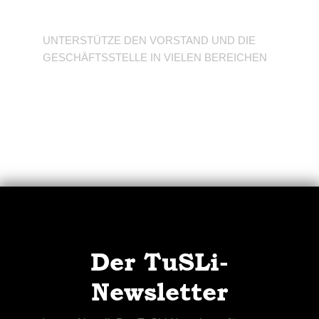
Verein
UNTERSTÜTZE DEN VORSTAND UND DIE
GESCHÄFTSSTELLE IN VIELEN BEREICHEN
Der TuSLi-
Newsletter