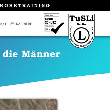
PROBETRAINING«
AKT
KARRIERE
 die Männer