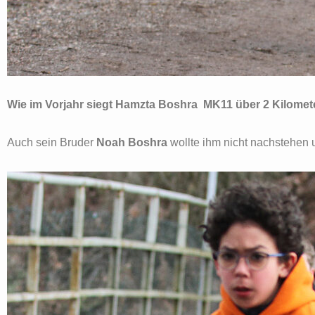
Wie im Vorjahr siegt Hamzta Boshra MK11 über 2 Kilomet
Auch sein Bruder
Noah Boshra
wollte ihm nicht nachstehen 