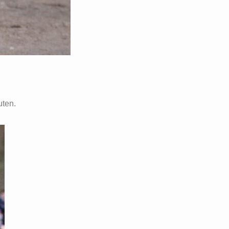
uten.