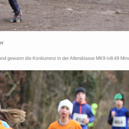
er
und gewann die Konkurrenz in der Altersklasse MK9 in8:49 Min