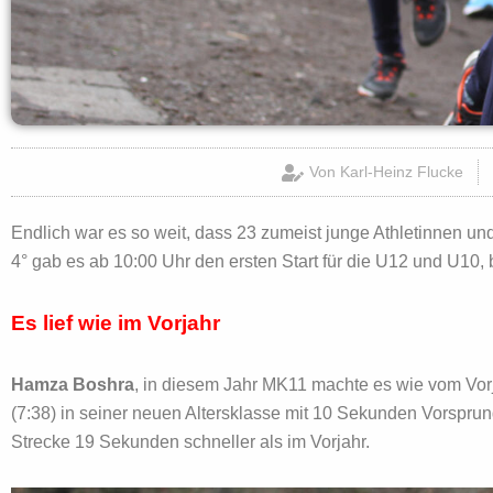
Von
Karl-Heinz Flucke
Endlich war es so weit, dass 23 zumeist junge Athletinnen u
4° gab es ab 10:00 Uhr den ersten Start für die U12 und U10, 
Es lief wie im Vorjahr
Hamza Boshra
, in diesem Jahr MK11 machte es wie vom Vorj
(7:38) in seiner neuen Altersklasse mit 10 Sekunden Vorspru
Strecke 19 Sekunden schneller als im Vorjahr.