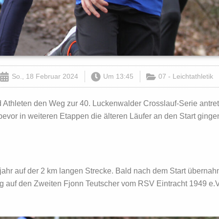
So., 18 Februar 2024
Um
13:45
07 - Leichtathletik
nd Athleten den Weg zur 40. Luckenwalder Crosslauf-Serie antre
bevor in weiteren Etappen die älteren Läufer an den Start ginge
ahr auf der 2 km langen Strecke. Bald nach dem Start übernah
ng auf den Zweiten Fjonn Teutscher vom RSV Eintracht 1949 e.V.