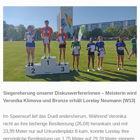
Siegereherung unserer Diskuswerfererinnen – Meisterin wird
Veronika Klimova und Bronze erhält Lorelay Neumann (W13)
Im Speerwurf lief das Duell andersherum. Während Veronika
nicht an ihre bisherige Bestleistung (26,04) herankam und mit
23,99 Meter nur auf Urkundenplatz 8 kam, konnte Lorelay ihre
persönliche Bestleistung um 1,75 Meter auf 29,78 Meter steigern