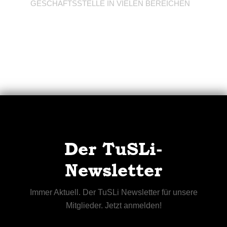
GESCHÄFTSSTELLE IN VIELEN BEREICHEN
Der TuSLi-
Newsletter
Immer Aktuell. Der TuSLi Newsletter für unsere
Mitglieder. Jetzt anmelden!