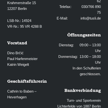
62
Krahmerstraße 15
Telefax: 030/766 890
12207 Berlin
75
E-Mail:
info@tusli.de
LSB-Nr.: 14924
VR-Nr.: 95 VR 4288 B
Öffnungszeiten
Vorstand
Dienstag: 09:00 – 13:00
Uhr
Dino Brčić
Donnerstag: 13:00 – 18:00
Paul Harfenmeister
Uhr
Katrin Weigelt
In den Schulferien
geschlossen.
Geschäftsführerin
Bankverbindung
Cathrin to Baben –
Heverhagen
Turn- und Sportverein
Lichterfelde von 1887 Berlin