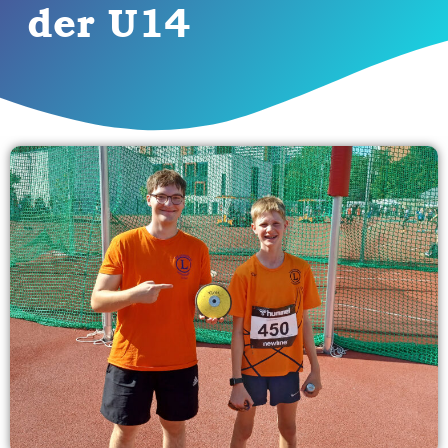
der U14