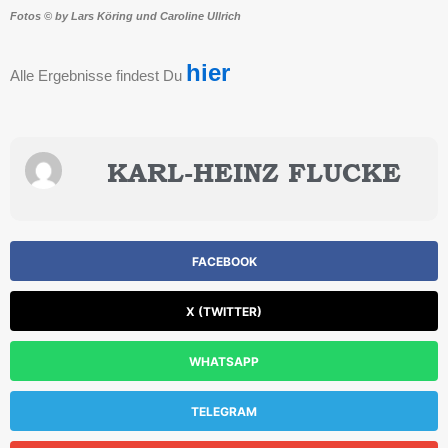
Fotos © by Lars Köring und Caroline Ullrich
hier
Alle Ergebnisse findest Du
KARL-HEINZ FLUCKE
FACEBOOK
X (TWITTER)
WHATSAPP
TELEGRAM