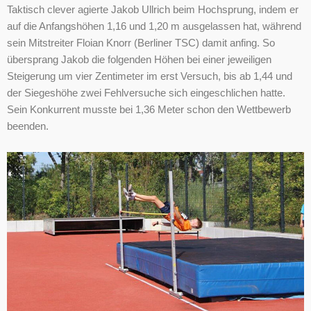
Taktisch clever agierte Jakob Ullrich beim Hochsprung, indem er
auf die Anfangshöhen 1,16 und 1,20 m ausgelassen hat, während
sein Mitstreiter Floian Knorr (Berliner TSC) damit anfing. So
übersprang Jakob die folgenden Höhen bei einer jeweiligen
Steigerung um vier Zentimeter im erst Versuch, bis ab 1,44 und
der Siegeshöhe zwei Fehlversuche sich eingeschlichen hatte.
Sein Konkurrent musste bei 1,36 Meter schon den Wettbewerb
beenden.