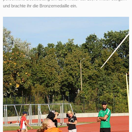
und brachte ihr die Bronzemedaille ein.